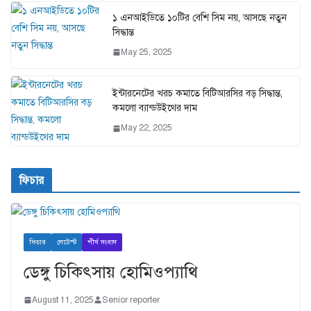
১ এনআইডিতে ১০টির বেশি সিম নয়, আসছে নতুন
সিদ্ধান্ত
May 25, 2025
ইন্টারনেটের খরচ কমাতে বিটিআরসির বড় সিদ্ধান্ত,
কমলো ব্যান্ডউইথের দাম
May 22, 2025
ফিচার
ফিচার
লেটেস্ট
শীর্ষ সংবাদ
ডেঙ্গু চিকিৎসায় হোমিওপ্যাথি
August 11, 2025
Senior reporter