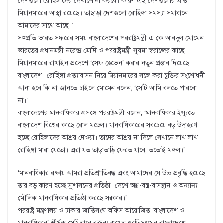
দেশগুলো রোহিঙ্গাদের দেখাশোনা করবে। কারণ এই দেশগুলোর প্রতি
মিয়ানমারের আস্থা রয়েছে। তাছাড়া দেশগুলো রোহিঙ্গা সমস্যা সমাধানে
আমাদের সাথে আছে।’
স¤প্রতি ভারত সফরের সময় বাংলাদেশের পররাষ্ট্রমন্ত্রী এ কে আবদুল মোমেন
ভারতের প্রধানমন্ত্রী নরেন্দ্র মোদি ও পররাষ্ট্রমন্ত্রী সুষমা স্বরাজের কাছে
মিয়ানমারের রাখাইন প্রদেশে ‘সেফ হেভেন’ করার নতুন প্রস্তাব দিয়েছে
বাংলাদেশ। রোহিঙ্গা প্রত্যাবাসন নিয়ে মিয়ানমারের সঙ্গে করা চুক্তির সংশোধনী
আনা হবে কি না জানতে চাইলে মোমেন বলেন, ‘সেটি আমি বলতে পারবো
না।’
বাংলাদেশের মানবাধিকার প্রসঙ্গে পররাষ্ট্রমন্ত্রী বলেন, ‘মানবাধিকার ইস্যুতে
বাংলাদেশ বিশ্বের কাছে রোল মডেল। মানবাধিকারের সবচেয়ে বড় উদাহরণ
হচ্ছে রোহিঙ্গাদের আশ্রয় দেওয়া। তাদের আশ্রয় না দিলে সেখানে লাখ লাখ
রোহিঙ্গা মারা যেতো। এরা যত তাড়াতাড়ি ফেরত যাবে, ততোই মঙ্গল।’
‘মানবাধিকার রক্ষায় আমরা প্রতিশ্র“তিবদ্ধ এবং আমাদের যে উচ্চ প্রবৃদ্ধি হয়েছে
তার বড় কারণ হচ্ছে সুশাসনের প্রতিষ্ঠা। দেশে অন্ন-বস্ত্র-বাসস্থান ও অন্যান্য
মৌলিক মানবাধিকার প্রতিষ্ঠা করছে সরকার।’
পররাষ্ট্র মন্ত্রণালয় ও ঢাকার জাতিসংঘ অফিস আয়োজিত ‘বাংলাদেশ ও
মানবাধিকার’ শীর্ষক সেমিনারে বক্তব্য রাখেন জাতিসংঘের বাংলাদেশে