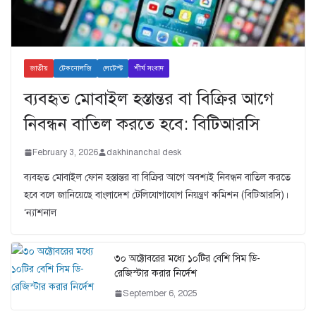
জাতীয়
টেকনোলজি
লেটেস্ট
শীর্ষ সংবাদ
ব্যবহৃত মোবাইল হস্তান্তর বা বিক্রির আগে
নিবন্ধন বাতিল করতে হবে: বিটিআরসি
February 3, 2026
dakhinanchal desk
ব্যবহৃত মোবাইল ফোন হস্তান্তর বা বিক্রির আগে অবশ্যই নিবন্ধন বাতিল করতে
হবে বলে জানিয়েছে বাংলাদেশ টেলিযোগাযোগ নিয়ন্ত্রণ কমিশন (বিটিআরসি)।
‘ন্যাশনাল
৩০ অক্টোবরের মধ্যে ১০টির বেশি সিম ডি-
রেজিস্টার করার নির্দেশ
September 6, 2025