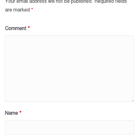
Your email address will not be published.
Required fields
are marked
*
Comment
*
Name
*