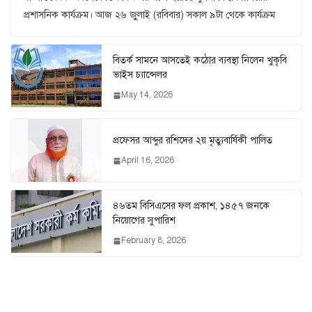
প্রশাসনিক কার্যক্রম। আজ ২৬ জুুলাই (রবিবার) সকাল ৯টা থেকে কার্যক্রম
বিতর্ক সামনে আসতেই কঠোর ব্যবস্থা নিলেন খুকৃবি
ভাইস চ্যান্সেলর
May 14, 2026
প্রফেসর আব্দুর রশিদের ২য় মৃত্যুবার্ষিকী পালিত
April 16, 2026
৪৬তম বিসিএসের ফল প্রকাশ, ১৪৫৭ জনকে
নিয়োগের সুপারিশ
February 8, 2026