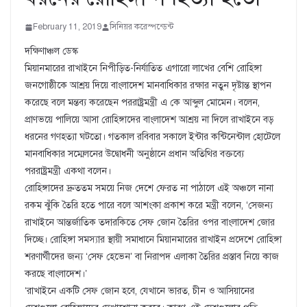
February 11, 2019
সিনিয়র করেস্পন্ডেন্ট
দক্ষিণাঞ্চল ডেস্ক
মিয়ানমারের রাখাইনে নিপীড়িত-নির্যাতিত এগারো লাখের বেশি রোহিঙ্গা
জনগোষ্ঠীকে আশ্রয় দিয়ে বাংলাদেশ মানবাধিকার রক্ষার নতুন দৃষ্টান্ত স্থাপন
করেছে বলে মন্তব্য করেছেন পররাষ্ট্রমন্ত্রী এ কে আব্দুল মোমেন। বলেন,
প্রাণভয়ে পালিয়ে আসা রোহিঙ্গাদের বাংলাদেশ আশ্রয় না দিলে রাখাইনে বড়
ধরনের গণহত্যা ঘটতো। গতকাল রবিবার সকালে ইন্টার কন্টিনেন্টাল হোটেলে
মানবাধিকার সম্মেলনের উদ্বোধনী অনুষ্ঠানে প্রধান অতিথির বক্তব্যে
পররাষ্ট্রমন্ত্রী একথা বলেন।
রোহিঙ্গাদের দ্রুততম সময়ে নিজ দেশে ফেরত না পাঠালে এই অঞ্চলে নানা
রকম ঝুঁকি তৈরি হতে পারে বলে আশংকা প্রকাশ করে মন্ত্রী বলেন, ‘সেজন্য
রাখাইনে আন্তর্জাতিক তদারকিতে সেফ জোন তৈরির ওপর বাংলাদেশ জোর
দিচ্ছে। রোহিঙ্গা সমস্যার স্থায়ী সমাধানে মিয়ানমারের রাখাইন প্রদেশে রোহিঙ্গা
শরণার্থীদের জন্য ‘সেফ হেভেন’ বা নিরাপদ এলাকা তৈরির প্রস্তাব নিয়ে কাজ
করছে বাংলাদেশ।’
‘রাখাইনে একটি সেফ জোন হবে, যেখানে ভারত, চীন ও আসিয়ানের