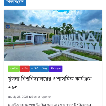
শিক্ষা সংবাদ
আঞ্চলিক
জাতীয়
লেটেস্ট
শিক্ষা
শীর্ষ সংবাদ
খুলনা বিশ্ববিদ্যালয়ের প্রশাসনিক কার্যক্রম
সচল
July 26, 2026
Senior reporter
দ. প্রতিবেদক অবশেষে তিন দিন পর সচল হয়েছে খুলনা বিশ্ববিদ্যালয়ের