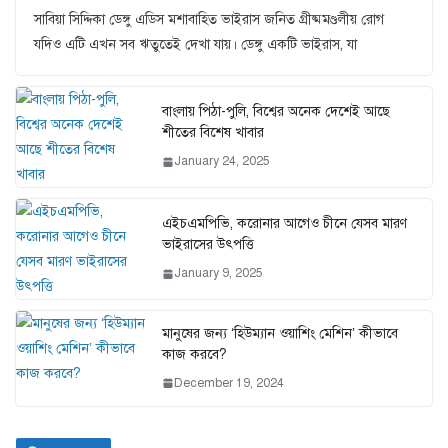
সাবিয়া সিদ্দিকা ডেঙ্গু এডিস মশাবাহিত ভাইরাস জনিত গ্রীষ্মমণ্ডলীয় রোগ
যদিও এটি এখন সব ঋতুতেই দেখা যায়। ডেঙ্গু একটি ভাইরাস, যা
বাংলায় পিঠা-পুলি, বিশ্বের অনেক দেশেই আছে
শীতের বিশেষ খাবার
January 24, 2025
এইচএমপিভি, করোনার আগেও চীনে যেসব মারণ
ভাইরাসের উৎপত্তি
January 9, 2025
মানুষের জন্য ‘হিউম্যান ওয়াশিং মেশিন’ কীভাবে
কাজ করবে?
December 19, 2024