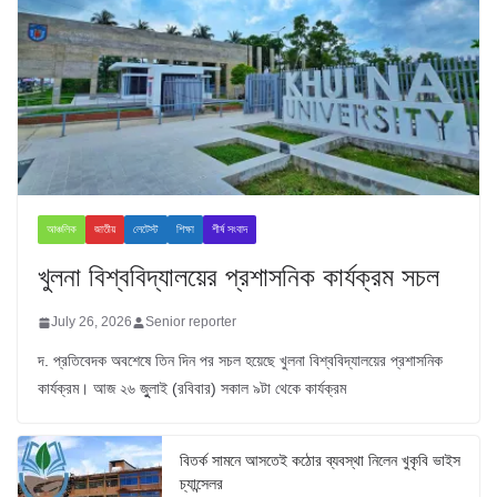
আঞ্চলিক
জাতীয়
লেটেস্ট
শিক্ষা
শীর্ষ সংবাদ
খুলনা বিশ্ববিদ্যালয়ের প্রশাসনিক কার্যক্রম সচল
July 26, 2026
Senior reporter
দ. প্রতিবেদক অবশেষে তিন দিন পর সচল হয়েছে খুলনা বিশ্ববিদ্যালয়ের প্রশাসনিক
কার্যক্রম। আজ ২৬ জুুলাই (রবিবার) সকাল ৯টা থেকে কার্যক্রম
বিতর্ক সামনে আসতেই কঠোর ব্যবস্থা নিলেন খুকৃবি ভাইস
চ্যান্সেলর