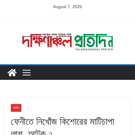
Skip
August 7, 2026
to
content
জাতীয়
ফেনীতে নিখোঁজ কিশোরের মাটিচাপা
লাশ, আটক ২