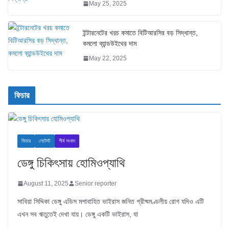
May 25, 2025
ইন্টারনেটের খরচ কমাতে বিটিআরসির বড় সিদ্ধান্ত,
কমলো ব্যান্ডউইথের দাম
May 22, 2025
ফিচার
ফিচার
লেটেস্ট
শীর্ষ সংবাদ
ডেঙ্গু চিকিৎসায় হোমিওপ্যাথি
August 11, 2025
Senior reporter
সাবিয়া সিদ্দিকা ডেঙ্গু এডিস মশাবাহিত ভাইরাস জনিত গ্রীষ্মমণ্ডলীয় রোগ যদিও এটি
এখন সব ঋতুতেই দেখা যায়। ডেঙ্গু একটি ভাইরাস, যা