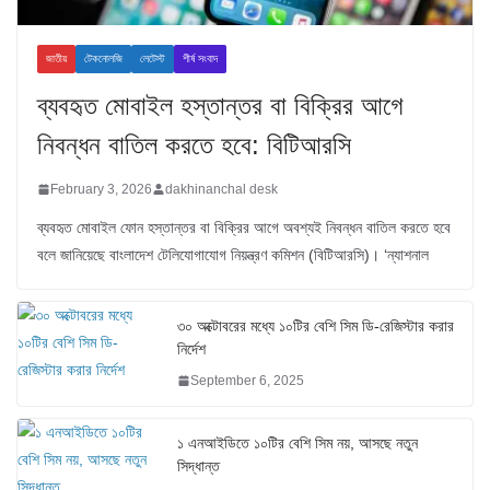
জাতীয়
টেকনোলজি
লেটেস্ট
শীর্ষ সংবাদ
ব্যবহৃত মোবাইল হস্তান্তর বা বিক্রির আগে
নিবন্ধন বাতিল করতে হবে: বিটিআরসি
February 3, 2026
dakhinanchal desk
ব্যবহৃত মোবাইল ফোন হস্তান্তর বা বিক্রির আগে অবশ্যই নিবন্ধন বাতিল করতে হবে
বলে জানিয়েছে বাংলাদেশ টেলিযোগাযোগ নিয়ন্ত্রণ কমিশন (বিটিআরসি)। ‘ন্যাশনাল
৩০ অক্টোবরের মধ্যে ১০টির বেশি সিম ডি-রেজিস্টার করার
নির্দেশ
September 6, 2025
১ এনআইডিতে ১০টির বেশি সিম নয়, আসছে নতুন
সিদ্ধান্ত