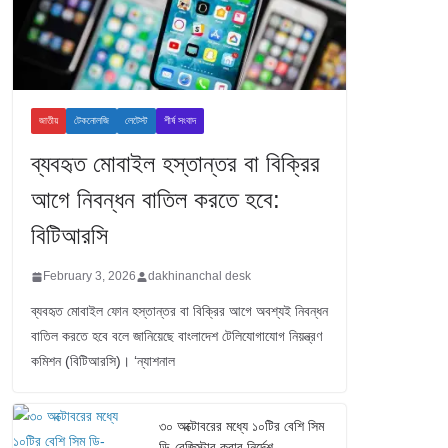
জাতীয়
টেকনোলজি
লেটেস্ট
শীর্ষ সংবাদ
ব্যবহৃত মোবাইল হস্তান্তর বা বিক্রির
আগে নিবন্ধন বাতিল করতে হবে:
বিটিআরসি
February 3, 2026
dakhinanchal desk
ব্যবহৃত মোবাইল ফোন হস্তান্তর বা বিক্রির আগে অবশ্যই নিবন্ধন
বাতিল করতে হবে বলে জানিয়েছে বাংলাদেশ টেলিযোগাযোগ নিয়ন্ত্রণ
কমিশন (বিটিআরসি)। ‘ন্যাশনাল
৩০ অক্টোবরের মধ্যে ১০টির বেশি সিম
ডি-রেজিস্টার করার নির্দেশ