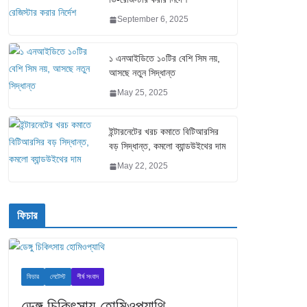
September 6, 2025
১ এনআইডিতে ১০টির বেশি সিম নয়,
আসছে নতুন সিদ্ধান্ত
May 25, 2025
ইন্টারনেটের খরচ কমাতে বিটিআরসির
বড় সিদ্ধান্ত, কমলো ব্যান্ডউইথের দাম
May 22, 2025
ফিচার
ফিচার
লেটেস্ট
শীর্ষ সংবাদ
ডেঙ্গু চিকিৎসায় হোমিওপ্যাথি