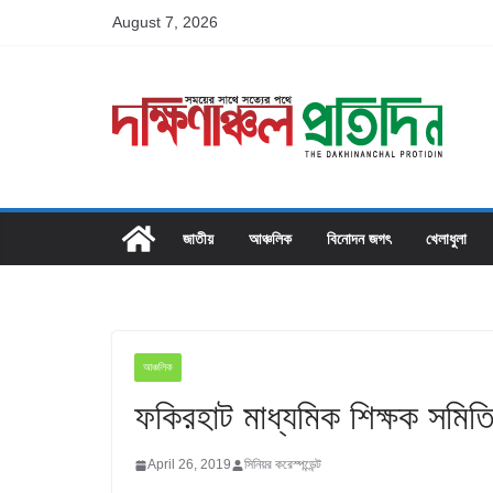
Skip
August 7, 2026
to
content
জাতীয়
আঞ্চলিক
বিনোদন জগৎ
খেলাধুলা
আঞ্চলিক
ফকিরহাট মাধ্যমিক শিক্ষক সমিতি
April 26, 2019
সিনিয়র করেস্পন্ডেন্ট