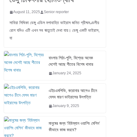
August 11, 2025
Senior reporter
সাবিয়া সিদ্দিকা ডেঙ্গু এডিস মশাবাহিত ভাইরাস জনিত গ্রীষ্মমণ্ডলীয়
রোগ যদিও এটি এখন সব ঋতুতেই দেখা যায়। ডেঙ্গু একটি ভাইরাস,
যা
বাংলায় পিঠা-পুলি, বিশ্বের অনেক
দেশেই আছে শীতের বিশেষ খাবার
January 24, 2025
এইচএমপিভি, করোনার আগেও চীনে
যেসব মারণ ভাইরাসের উৎপত্তি
January 9, 2025
মানুষের জন্য ‘হিউম্যান ওয়াশিং মেশিন’
কীভাবে কাজ করবে?