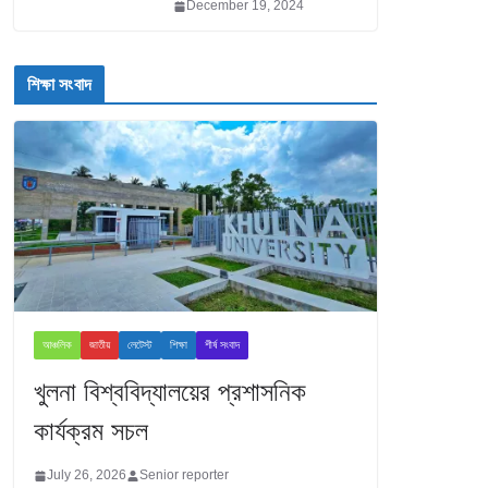
December 19, 2024
শিক্ষা সংবাদ
আঞ্চলিক
জাতীয়
লেটেস্ট
শিক্ষা
শীর্ষ সংবাদ
খুলনা বিশ্ববিদ্যালয়ের প্রশাসনিক
কার্যক্রম সচল
July 26, 2026
Senior reporter