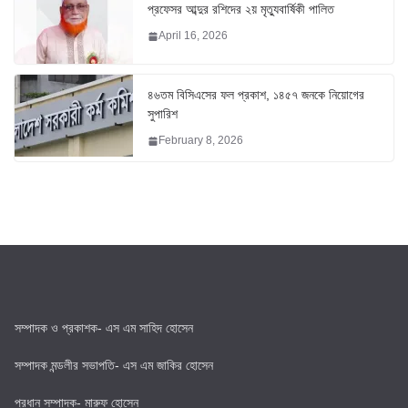
প্রফেসর আব্দুর রশিদের ২য় মৃত্যুবার্ষিকী পালিত
April 16, 2026
৪৬তম বিসিএসের ফল প্রকাশ, ১৪৫৭ জনকে নিয়োগের
সুপারিশ
February 8, 2026
সম্পাদক ও প্রকাশক- এস এম সাহিদ হোসেন
সম্পাদক মন্ডলীর সভাপতি- এস এম জাকির হোসেন
প্রধান সম্পাদক- মারুফ হোসেন