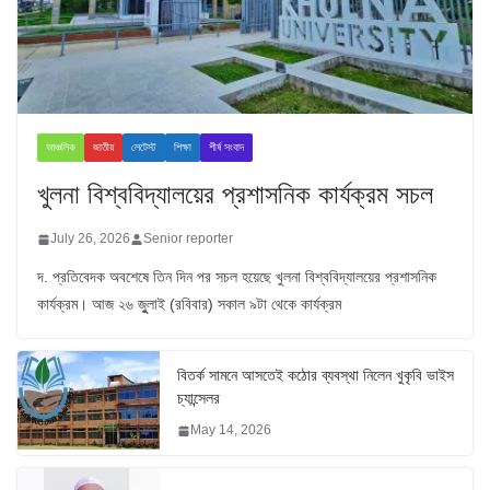
আঞ্চলিক
জাতীয়
লেটেস্ট
শিক্ষা
শীর্ষ সংবাদ
খুলনা বিশ্ববিদ্যালয়ের প্রশাসনিক কার্যক্রম সচল
July 26, 2026
Senior reporter
দ. প্রতিবেদক অবশেষে তিন দিন পর সচল হয়েছে খুলনা বিশ্ববিদ্যালয়ের প্রশাসনিক
কার্যক্রম। আজ ২৬ জুুলাই (রবিবার) সকাল ৯টা থেকে কার্যক্রম
বিতর্ক সামনে আসতেই কঠোর ব্যবস্থা নিলেন খুকৃবি ভাইস
চ্যান্সেলর
May 14, 2026