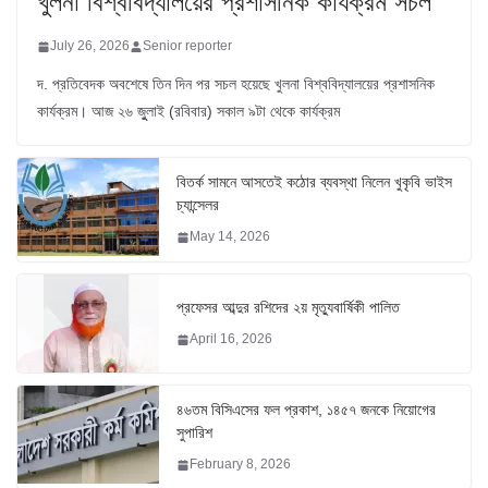
খুলনা বিশ্ববিদ্যালয়ের প্রশাসনিক কার্যক্রম সচল
July 26, 2026
Senior reporter
দ. প্রতিবেদক অবশেষে তিন দিন পর সচল হয়েছে খুলনা বিশ্ববিদ্যালয়ের প্রশাসনিক
কার্যক্রম। আজ ২৬ জুুলাই (রবিবার) সকাল ৯টা থেকে কার্যক্রম
বিতর্ক সামনে আসতেই কঠোর ব্যবস্থা নিলেন খুকৃবি ভাইস
চ্যান্সেলর
May 14, 2026
প্রফেসর আব্দুর রশিদের ২য় মৃত্যুবার্ষিকী পালিত
April 16, 2026
৪৬তম বিসিএসের ফল প্রকাশ, ১৪৫৭ জনকে নিয়োগের
সুপারিশ
February 8, 2026