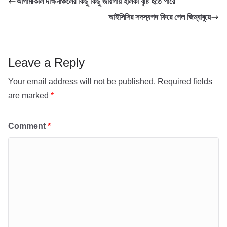
আগামীকাল দক্ষিনাঞ্চলের কিছু কিছু জায়গায় হালকা বৃষ্টি হতে পারে
b
A
আইসিসির সদস্যপদ ফিরে পেল জিম্বাবুয়ে
o
p
o
p
k
Leave a Reply
Your email address will not be published.
Required fields
are marked
*
Comment
*