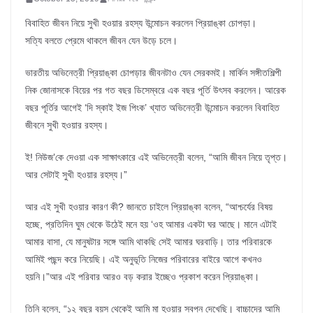
বিবাহিত জীবন নিয়ে সুখী হওয়ার রহস্য উন্মোচন করলেন প্রিয়াঙ্কা চোপড়া।
সত্যি বলতে প্রেমে থাকলে জীবন যেন উড়ে চলে।
ভারতীয় অভিনেত্রী প্রিয়াঙ্কা চোপড়ার জীবনটাও যেন সেরকমই। মার্কিন সঙ্গীতশিল্পী
নিক জোনাসকে বিয়ের পর গত বছর ডিসেম্বরে এক বছর পূর্তি উৎসব করলেন। আরেক
বছর পূর্তির আগেই ‘দি স্কাই ইজ পিংক’ খ্যাত অভিনেত্রী উন্মোচন করলেন বিবাহিত
জীবনে সুখী হওয়ার রহস্য।
ই! নিউজ’কে দেওয়া এক সাক্ষাৎকারে এই অভিনেত্রী বলেন, “আমি জীবন নিয়ে তৃপ্ত।
আর সেটাই সুখী হওয়ার রহস্য।”
আর এই সুখী হওয়ার কারণ কী? জানতে চাইলে প্রিয়াঙ্কা বলেন, “আশ্চর্যের বিষয়
হচ্ছে, প্রতিদিন ঘুম থেকে উঠেই মনে হয় ‘ওহ আমার একটা ঘর আছে। মানে এটাই
আমার বাসা, যে মানুষটার সঙ্গে আমি থাকছি সেই আমার ঘরবাড়ি। তার পরিবারকে
আমিই পছন্দ করে নিয়েছি। এই অনুভূতি নিজের পরিবারের বাইরে আগে কখনও
হয়নি।”আর এই পরিবার আরও বড় করার ইচ্ছেও প্রকাশ করেন প্রিয়াঙ্কা।
তিনি বলেন, “১২ বছর বয়স থেকেই আমি মা হওয়ার স্বপ্ন দেখেছি। বাচ্চাদের আমি