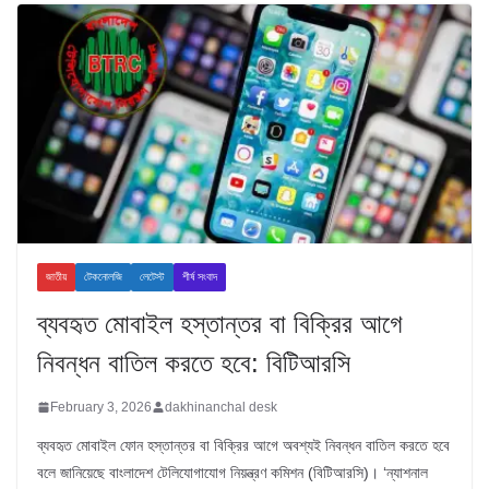
জাতীয়
টেকনোলজি
লেটেস্ট
শীর্ষ সংবাদ
ব্যবহৃত মোবাইল হস্তান্তর বা বিক্রির আগে
নিবন্ধন বাতিল করতে হবে: বিটিআরসি
February 3, 2026
dakhinanchal desk
ব্যবহৃত মোবাইল ফোন হস্তান্তর বা বিক্রির আগে অবশ্যই নিবন্ধন বাতিল করতে হবে
বলে জানিয়েছে বাংলাদেশ টেলিযোগাযোগ নিয়ন্ত্রণ কমিশন (বিটিআরসি)। ‘ন্যাশনাল