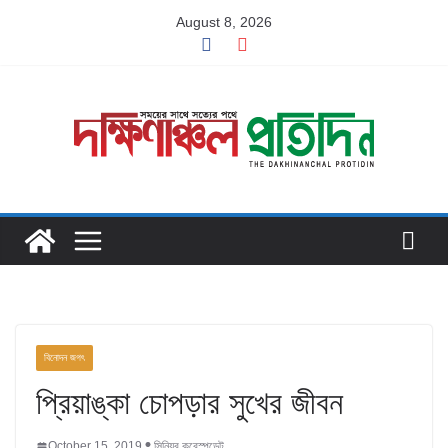
Skip
August 8, 2026
to
content
বিনোদন জগৎ
প্রিয়াঙ্কা চোপড়ার সুখের জীবন
October 15, 2019
সিনিয়র করেস্পন্ডেন্ট