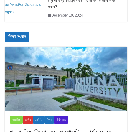
মানুষের জন্য ‘হিউম্যান ওয়াশিং মেশিন’ কীভাবে কাজ
করবে?
December 19, 2024
শিক্ষা সংবাদ
আঞ্চলিক
জাতীয়
লেটেস্ট
শিক্ষা
শীর্ষ সংবাদ