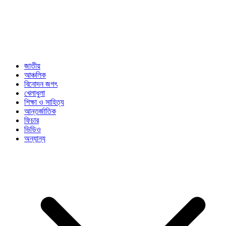
জাতীয়
আঞ্চলিক
বিনোদন জগৎ
খেলাধুলা
শিক্ষা ও সাহিত্য
আন্তর্জাতিক
ফিচার
ভিডিও
অন্যান্য