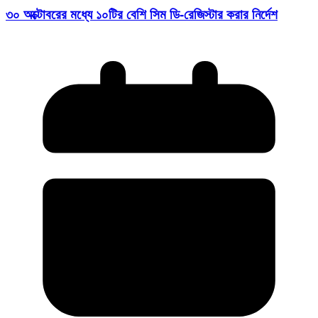
৩০ অক্টোবরের মধ্যে ১০টির বেশি সিম ডি-রেজিস্টার করার নির্দেশ