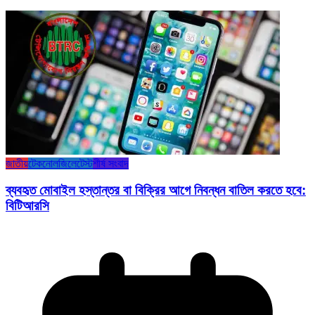
জাতীয়
টেকনোলজি
লেটেস্ট
শীর্ষ সংবাদ
ব্যবহৃত মোবাইল হস্তান্তর বা বিক্রির আগে নিবন্ধন বাতিল করতে হবে:
বিটিআরসি