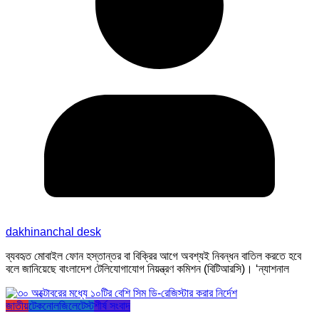
dakhinanchal desk
ব্যবহৃত মোবাইল ফোন হস্তান্তর বা বিক্রির আগে অবশ্যই নিবন্ধন বাতিল করতে হবে
বলে জানিয়েছে বাংলাদেশ টেলিযোগাযোগ নিয়ন্ত্রণ কমিশন (বিটিআরসি)। ‘ন্যাশনাল
জাতীয়
টেকনোলজি
লেটেস্ট
শীর্ষ সংবাদ