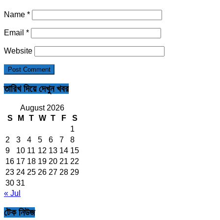
Name
*
Email
*
Website
তারিখ দিয়ে দেখুন খবর
August 2026
S
M
T
W
T
F
S
1
2
3
4
5
6
7
8
9
10
11
12
13
14
15
16
17
18
19
20
21
22
23
24
25
26
27
28
29
30
31
« Jul
টেক নিউজ