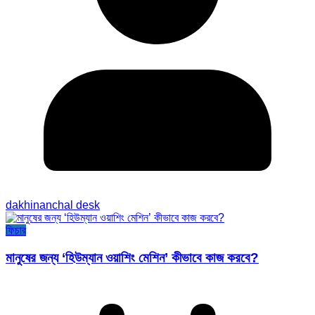
dakhinanchal desk
ফিচার
মানুষের জন্য ‘হিউম্যান ওয়াশিং মেশিন’ কীভাবে কাজ করবে?