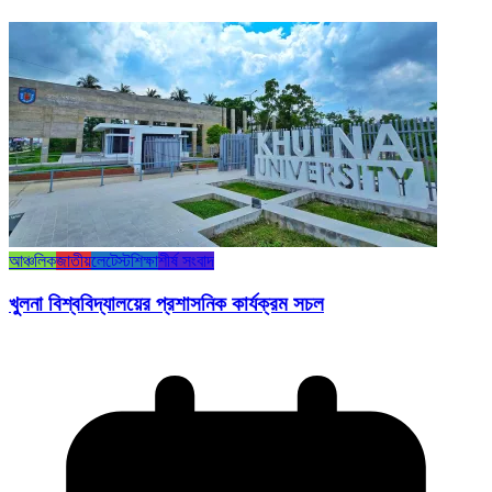
আঞ্চলিক
জাতীয়
লেটেস্ট
শিক্ষা
শীর্ষ সংবাদ
খুলনা বিশ্ববিদ্যালয়ের প্রশাসনিক কার্যক্রম সচল