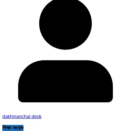
dakhinanchal desk
শিক্ষা সংবাদ