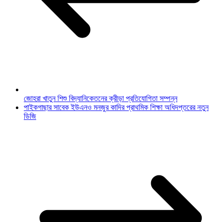
জোহরা খাতুন শিশু বিদ্যানিকেতনের ক্রীড়া প্রতিযোগিতা সম্পন্ন
পাইকগাছার সাবেক ইউএনও মনজুর কাদির প্রাথমিক শিক্ষা অধিদপ্তরের নতুন
ডিজি