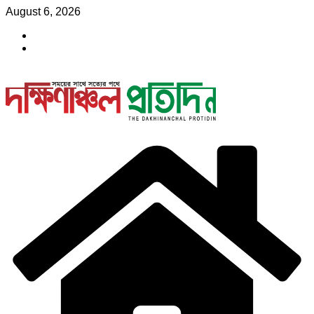
Skip
August 6, 2026
to
content