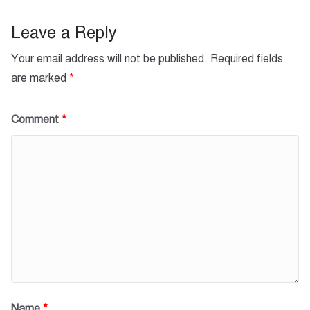
o
p
k
Leave a Reply
Your email address will not be published.
Required fields
are marked
*
Comment
*
Name
*