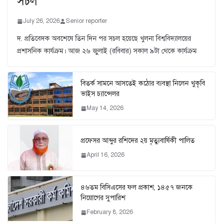
সচল
July 26, 2026
Senior reporter
দ. প্রতিবেদক অবশেষে তিন দিন পর সচল হয়েছে খুলনা বিশ্ববিদ্যালয়ের
প্রশাসনিক কার্যক্রম। আজ ২৬ জুুলাই (রবিবার) সকাল ৯টা থেকে কার্যক্রম
বিতর্ক সামনে আসতেই কঠোর ব্যবস্থা নিলেন খুকৃবি
ভাইস চ্যান্সেলর
May 14, 2026
প্রফেসর আব্দুর রশিদের ২য় মৃত্যুবার্ষিকী পালিত
April 16, 2026
৪৬তম বিসিএসের ফল প্রকাশ, ১৪৫৭ জনকে
নিয়োগের সুপারিশ
February 8, 2026