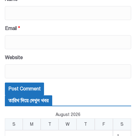
Email
*
Website
তারিখ দিয়ে দেখুন খবর
August 2026
S
M
T
W
T
F
S