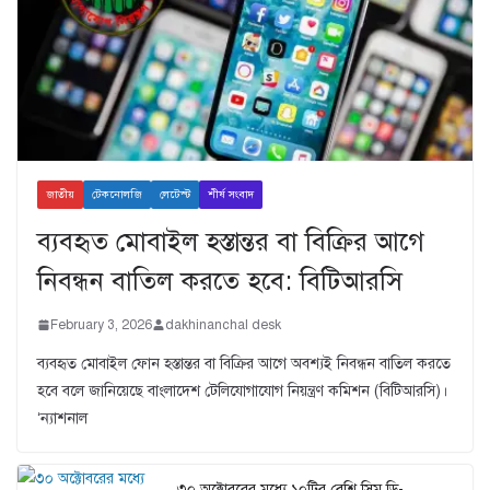
জাতীয়
টেকনোলজি
লেটেস্ট
শীর্ষ সংবাদ
ব্যবহৃত মোবাইল হস্তান্তর বা বিক্রির আগে
নিবন্ধন বাতিল করতে হবে: বিটিআরসি
February 3, 2026
dakhinanchal desk
ব্যবহৃত মোবাইল ফোন হস্তান্তর বা বিক্রির আগে অবশ্যই নিবন্ধন বাতিল করতে
হবে বলে জানিয়েছে বাংলাদেশ টেলিযোগাযোগ নিয়ন্ত্রণ কমিশন (বিটিআরসি)।
‘ন্যাশনাল
৩০ অক্টোবরের মধ্যে ১০টির বেশি সিম ডি-