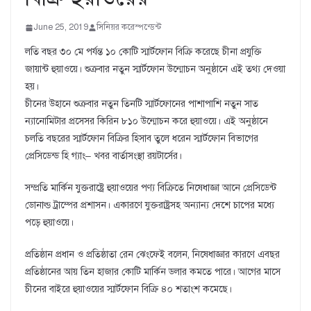
June 25, 2019
সিনিয়র করেস্পন্ডেন্ট
লতি বছর ৩০ মে পর্যন্ত ১০ কোটি স্মার্টফোন বিক্রি করেছে চীনা প্রযুক্তি
জায়ান্ট হুয়াওয়ে। শুক্রবার নতুন স্মার্টফোন উন্মোচন অনুষ্ঠানে এই তথ্য দেওয়া
হয়।
চীনের উহানে শুক্রবার নতুন তিনটি স্মার্টফোনের পাশাপাশি নতুন সাত
ন্যানোমিটার প্রসেসর কিরিন ৮১০ উন্মোচন করে হুয়াওয়ে। এই অনুষ্ঠানে
চলতি বছরের স্মার্টফোন বিক্রির হিসাব তুলে ধরেন স্মার্টফোন বিভাগের
প্রেসিডেন্ড হি গ্যাং– খবর বার্তাসংস্থা রয়টার্সের।
সম্প্রতি মার্কিন যুক্তরাষ্ট্রে হুয়াওয়ের পণ্য বিক্রিতে নিষেধাজ্ঞা আনে প্রেসিডেন্ট
ডোনাল্ড ট্রাম্পের প্রশাসন। একারণে যুক্তরাষ্ট্রসহ অন্যান্য দেশে চাপের মধ্যে
পড়ে হুয়াওয়ে।
প্রতিষ্ঠান প্রধান ও প্রতিষ্ঠাতা রেন ঝেংফেই বলেন, নিষেধাজ্ঞার কারণে এবছর
প্রতিষ্ঠানের আয় তিন হাজার কোটি মার্কিন ডলার কমতে পারে। আগের মাসে
চীনের বাইরে হুয়াওয়ের স্মার্টফোন বিক্রি ৪০ শতাংশ কমেছে।