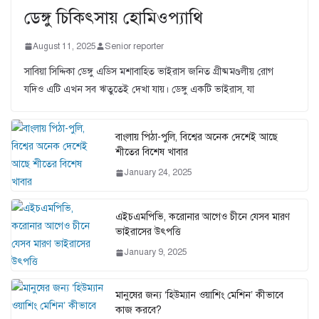
ডেঙ্গু চিকিৎসায় হোমিওপ্যাথি
August 11, 2025
Senior reporter
সাবিয়া সিদ্দিকা ডেঙ্গু এডিস মশাবাহিত ভাইরাস জনিত গ্রীষ্মমণ্ডলীয় রোগ
যদিও এটি এখন সব ঋতুতেই দেখা যায়। ডেঙ্গু একটি ভাইরাস, যা
বাংলায় পিঠা-পুলি, বিশ্বের অনেক দেশেই আছে
শীতের বিশেষ খাবার
January 24, 2025
এইচএমপিভি, করোনার আগেও চীনে যেসব মারণ
ভাইরাসের উৎপত্তি
January 9, 2025
মানুষের জন্য ‘হিউম্যান ওয়াশিং মেশিন’ কীভাবে
কাজ করবে?