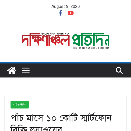
Skip
August 9, 2026
to
content
লাইফস্টাইল
পাঁচ মাসে ১০ কোটি স্মার্টফোন
বিক্রি হুয়াওয়ের