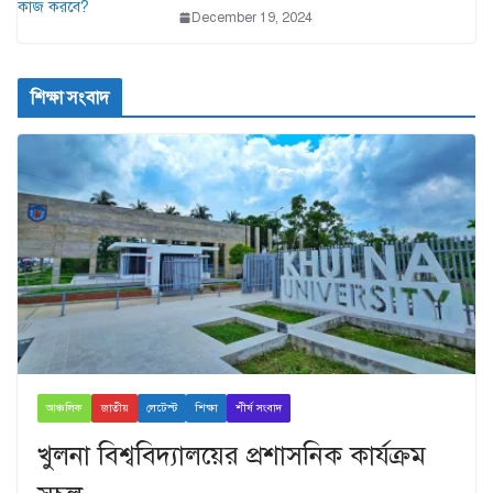
December 19, 2024
শিক্ষা সংবাদ
আঞ্চলিক
জাতীয়
লেটেস্ট
শিক্ষা
শীর্ষ সংবাদ
খুলনা বিশ্ববিদ্যালয়ের প্রশাসনিক কার্যক্রম