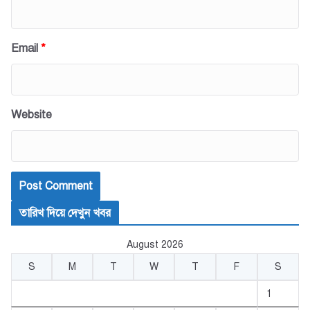
Email
*
Website
তারিখ দিয়ে দেখুন খবর
August 2026
S
M
T
W
T
F
S
1