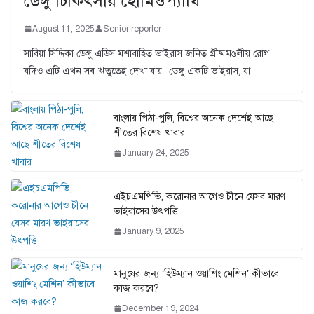
ডেঙ্গু চিকিৎসায় হোমিওপ্যাথি
August 11, 2025
Senior reporter
সাবিয়া সিদ্দিকা ডেঙ্গু এডিস মশাবাহিত ভাইরাস জনিত গ্রীষ্মমণ্ডলীয় রোগ
যদিও এটি এখন সব ঋতুতেই দেখা যায়। ডেঙ্গু একটি ভাইরাস, যা
বাংলায় পিঠা-পুলি, বিশ্বের অনেক দেশেই আছে
শীতের বিশেষ খাবার
January 24, 2025
এইচএমপিভি, করোনার আগেও চীনে যেসব মারণ
ভাইরাসের উৎপত্তি
January 9, 2025
মানুষের জন্য ‘হিউম্যান ওয়াশিং মেশিন’ কীভাবে
কাজ করবে?
December 19, 2024