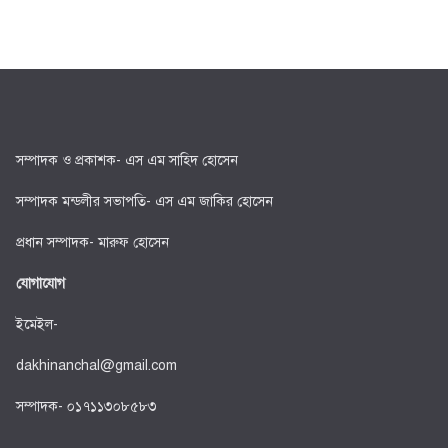
সম্পাদক ও প্রকাশক- এস এম সাহিদ হোসেন
সম্পাদক মন্ডলীর সভাপতি- এস এম জাকির হোসেন
প্রধান সম্পাদক- মারুফ হোসেন
যোগাযোগ
ইমেইল-
dakhinanchal@gmail.com
সম্পাদক- ০১৭১১৩০৮৫৮৩