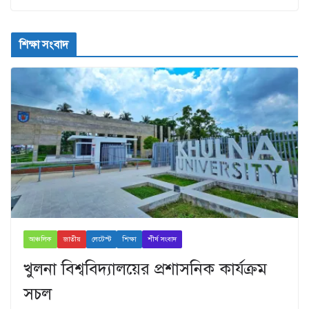
শিক্ষা সংবাদ
আঞ্চলিক
জাতীয়
লেটেস্ট
শিক্ষা
শীর্ষ সংবাদ
খুলনা বিশ্ববিদ্যালয়ের প্রশাসনিক কার্যক্রম
সচল