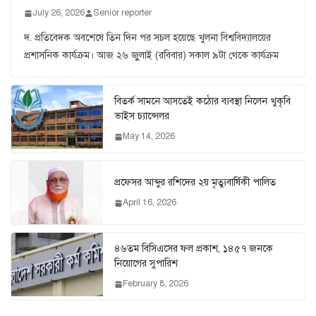
July 26, 2026
Senior reporter
দ. প্রতিবেদক অবশেষে তিন দিন পর সচল হয়েছে খুলনা বিশ্ববিদ্যালয়ের
প্রশাসনিক কার্যক্রম। আজ ২৬ জুুলাই (রবিবার) সকাল ৯টা থেকে কার্যক্রম
বিতর্ক সামনে আসতেই কঠোর ব্যবস্থা নিলেন খুকৃবি
ভাইস চ্যান্সেলর
May 14, 2026
প্রফেসর আব্দুর রশিদের ২য় মৃত্যুবার্ষিকী পালিত
April 16, 2026
৪৬তম বিসিএসের ফল প্রকাশ, ১৪৫৭ জনকে
নিয়োগের সুপারিশ
February 8, 2026