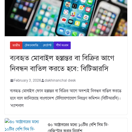
জাতীয়
টেকনোলজি
লেটেস্ট
শীর্ষ সংবাদ
ব্যবহৃত মোবাইল হস্তান্তর বা বিক্রির আগে
নিবন্ধন বাতিল করতে হবে: বিটিআরসি
February 3, 2026
dakhinanchal desk
ব্যবহৃত মোবাইল ফোন হস্তান্তর বা বিক্রির আগে অবশ্যই নিবন্ধন বাতিল করতে
হবে বলে জানিয়েছে বাংলাদেশ টেলিযোগাযোগ নিয়ন্ত্রণ কমিশন (বিটিআরসি)।
‘ন্যাশনাল
৩০ অক্টোবরের মধ্যে ১০টির বেশি সিম ডি-
রেজিস্টার করার নির্দেশ