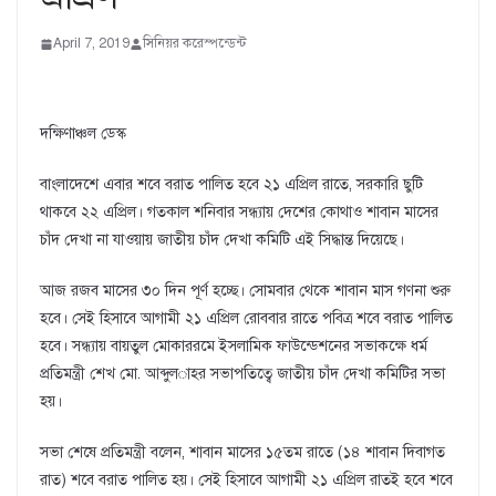
April 7, 2019
সিনিয়র করেস্পন্ডেন্ট
দক্ষিণাঞ্চল ডেস্ক
বাংলাদেশে এবার শবে বরাত পালিত হবে ২১ এপ্রিল রাতে, সরকারি ছুটি
থাকবে ২২ এপ্রিল। গতকাল শনিবার সন্ধ্যায় দেশের কোথাও শাবান মাসের
চাঁদ দেখা না যাওয়ায় জাতীয় চাঁদ দেখা কমিটি এই সিদ্ধান্ত দিয়েছে।
আজ রজব মাসের ৩০ দিন পূর্ণ হচ্ছে। সোমবার থেকে শাবান মাস গণনা শুরু
হবে। সেই হিসাবে আগামী ২১ এপ্রিল রোববার রাতে পবিত্র শবে বরাত পালিত
হবে। সন্ধ্যায় বায়তুল মোকাররমে ইসলামিক ফাউন্ডেশনের সভাকক্ষে ধর্ম
প্রতিমন্ত্রী শেখ মো. আব্দুল­াহর সভাপতিত্বে জাতীয় চাঁদ দেখা কমিটির সভা
হয়।
সভা শেষে প্রতিমন্ত্রী বলেন, শাবান মাসের ১৫তম রাতে (১৪ শাবান দিবাগত
রাত) শবে বরাত পালিত হয়। সেই হিসাবে আগামী ২১ এপ্রিল রাতই হবে শবে