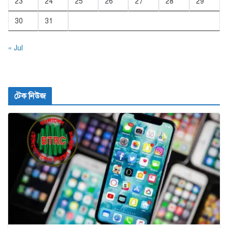
23
24
25
26
27
28
29
30
31
« Jul
টেক নিউজ