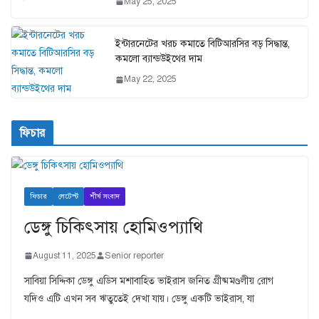
May 25, 2025
ইন্টারনেটের খরচ কমাতে বিটিআরসির বড় সিদ্ধান্ত,
কমলো ব্যান্ডউইথের দাম
May 22, 2025
ফিচার
ফিচার
লেটেস্ট
শীর্ষ সংবাদ
ডেঙ্গু চিকিৎসায় হোমিওপ্যাথি
August 11, 2025
Senior reporter
সাবিয়া সিদ্দিকা ডেঙ্গু এডিস মশাবাহিত ভাইরাস জনিত গ্রীষ্মমণ্ডলীয় রোগ
যদিও এটি এখন সব ঋতুতেই দেখা যায়। ডেঙ্গু একটি ভাইরাস, যা