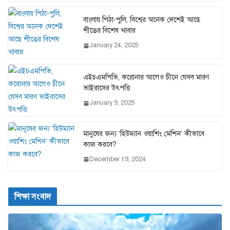
বাংলায় পিঠা-পুলি, বিশ্বের অনেক দেশেই আছে
শীতের বিশেষ খাবার
January 24, 2025
এইচএমপিভি, করোনার আগেও চীনে যেসব মারণ
ভাইরাসের উৎপত্তি
January 9, 2025
মানুষের জন্য ‘হিউম্যান ওয়াশিং মেশিন’ কীভাবে
কাজ করবে?
December 19, 2024
শিক্ষা সংবাদ