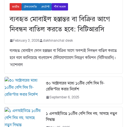
জাতীয়
টেকনোলজি
লেটেস্ট
শীর্ষ সংবাদ
ব্যবহৃত মোবাইল হস্তান্তর বা বিক্রির আগে
নিবন্ধন বাতিল করতে হবে: বিটিআরসি
February 3, 2026
dakhinanchal desk
ব্যবহৃত মোবাইল ফোন হস্তান্তর বা বিক্রির আগে অবশ্যই নিবন্ধন বাতিল করতে
হবে বলে জানিয়েছে বাংলাদেশ টেলিযোগাযোগ নিয়ন্ত্রণ কমিশন (বিটিআরসি)।
‘ন্যাশনাল
৩০ অক্টোবরের মধ্যে ১০টির বেশি সিম ডি-
রেজিস্টার করার নির্দেশ
September 6, 2025
১ এনআইডিতে ১০টির বেশি সিম নয়, আসছে নতুন
সিদ্ধান্ত