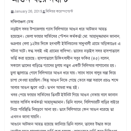
January 26, 2019
সিনিয়র করেস্পন্ডেন্ট
দক্ষিণাঞ্চল ডেস্ক
নড়াইল সদর উপজেলায় গ্যাস সিলিন্ডারে আগুন ধরে আটজন আহত
হয়েছেন। জেলা ফায়ার সার্ভিসের স্টেশন কর্মকর্তা মো. আহাদুজ্জামান জানান,
শুক্রবার বেলা ১২টার দিকে হবখালী ইউনিয়নের সাধুখালী গ্রামে অগ্নিকাণ্ডের এ
ঘটনা ঘটে। দগ্ধ সবাই ওই গ্রামের বাসিন্দা। তাদের নড়াইল সদর হাসপাতালে
ভর্তি করা হয়েছে। হাসপাতালে চিকিৎসাধীন সবুর ফকির (৪৫) বলেন,
সকালে তাদের বাড়িতে গ্যাসের চুলায় নতুন একটি সিলিন্ডার লাগানোর হয়।
চুলা জ্বালাতে গেলে সিলিন্ডারে আগুন ধরে যায়। সাথে সাথে বালুর বস্তা দিয়ে
চাপা দেওয়া হয়েছিল। কিন্তু আগুন নিভে গেছে ভেবে বস্তা সরালে প্রচণ্ড শব্দে
আবার আগুন জ্বলে ওঠে। তখন আমরা দগ্ধ হই।
খবর পেয়ে ফায়ার সার্ভিসের তিনটি ইউনিট গিয়ে আগুন নেভায় বলে জানান
ফায়ার সার্ভিস কর্মকর্তা আহাদুজ্জামান। তিনি বলেন, সিলিন্ডারটি বাড়ির বাইরে
নিয়ে পরিস্থিতি নিয়ন্ত্রণে আনা হয়। তবে সিলিন্ডারে কেন আগুন ধরেছে তা
এখনও জানা যায়নি।
আগুনে আটজন আহত হয়েছে জানিয়ে তিনি বলেন, তাদের উদ্ধার করে