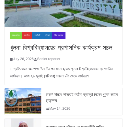
আঞ্চলিক
জাতীয়
লেটেস্ট
শিক্ষা
শীর্ষ সংবাদ
খুলনা বিশ্ববিদ্যালয়ের প্রশাসনিক কার্যক্রম সচল
July 26, 2026
Senior reporter
দ. প্রতিবেদক অবশেষে তিন দিন পর সচল হয়েছে খুলনা বিশ্ববিদ্যালয়ের প্রশাসনিক
কার্যক্রম। আজ ২৬ জুুলাই (রবিবার) সকাল ৯টা থেকে কার্যক্রম
বিতর্ক সামনে আসতেই কঠোর ব্যবস্থা নিলেন খুকৃবি ভাইস
চ্যান্সেলর
May 14, 2026