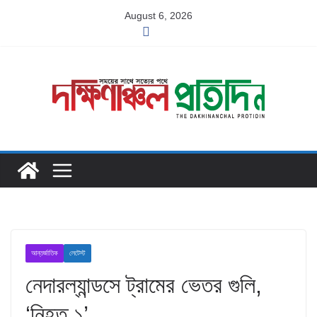
Skip
August 6, 2026
to
content
আন্তর্জাতিক
লেটেস্ট
নেদারল্যান্ডসে ট্রামের ভেতর গুলি,
‘নিহত ১’