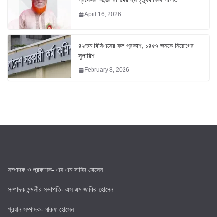
প্রফেসর আব্দুর রশিদের ২য় মৃত্যুবার্ষিকী পালিত
April 16, 2026
৪৬তম বিসিএসের ফল প্রকাশ, ১৪৫৭ জনকে নিয়োগের
সুপারিশ
February 8, 2026
সম্পাদক ও প্রকাশক- এস এম সাহিদ হোসেন
সম্পাদক মন্ডলীর সভাপতি- এস এম জাকির হোসেন
প্রধান সম্পাদক- মারুফ হোসেন