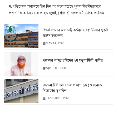
দ. প্রতিবেদক অবশেষে তিন দিন পর সচল হয়েছে খুলনা বিশ্ববিদ্যালয়ের
প্রশাসনিক কার্যক্রম। আজ ২৬ জুুলাই (রবিবার) সকাল ৯টা থেকে কার্যক্রম
বিতর্ক সামনে আসতেই কঠোর ব্যবস্থা নিলেন খুকৃবি
ভাইস চ্যান্সেলর
May 14, 2026
প্রফেসর আব্দুর রশিদের ২য় মৃত্যুবার্ষিকী পালিত
April 16, 2026
৪৬তম বিসিএসের ফল প্রকাশ, ১৪৫৭ জনকে
নিয়োগের সুপারিশ
February 8, 2026