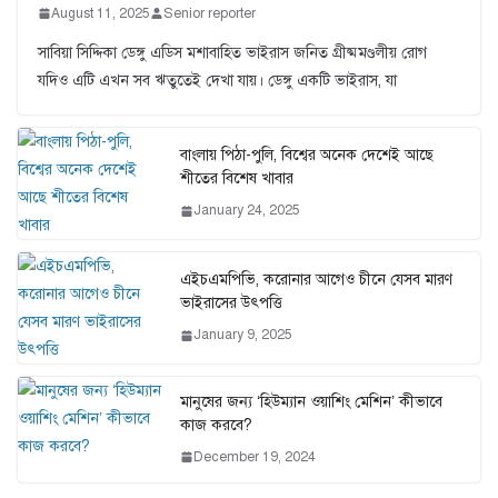
August 11, 2025
Senior reporter
সাবিয়া সিদ্দিকা ডেঙ্গু এডিস মশাবাহিত ভাইরাস জনিত গ্রীষ্মমণ্ডলীয় রোগ
যদিও এটি এখন সব ঋতুতেই দেখা যায়। ডেঙ্গু একটি ভাইরাস, যা
বাংলায় পিঠা-পুলি, বিশ্বের অনেক দেশেই আছে
শীতের বিশেষ খাবার
January 24, 2025
এইচএমপিভি, করোনার আগেও চীনে যেসব মারণ
ভাইরাসের উৎপত্তি
January 9, 2025
মানুষের জন্য ‘হিউম্যান ওয়াশিং মেশিন’ কীভাবে
কাজ করবে?
December 19, 2024