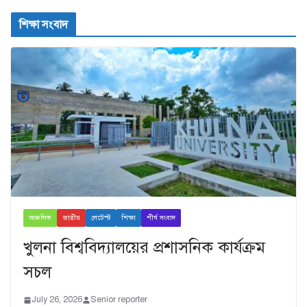
শিক্ষা সংবাদ
আঞ্চলিক
জাতীয়
লেটেস্ট
শিক্ষা
শীর্ষ সংবাদ
খুলনা বিশ্ববিদ্যালয়ের প্রশাসনিক কার্যক্রম
সচল
July 26, 2026
Senior reporter