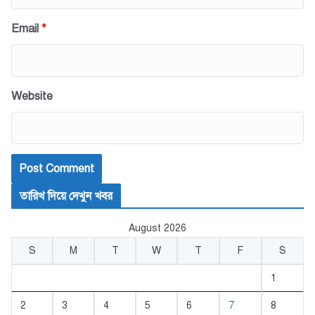
Email
*
Website
তারিখ দিয়ে দেখুন খবর
August 2026
S
M
T
W
T
F
S
1
2
3
4
5
6
7
8