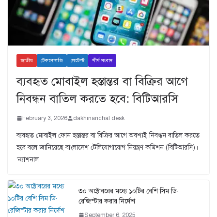
জাতীয়
টেকনোলজি
লেটেস্ট
শীর্ষ সংবাদ
ব্যবহৃত মোবাইল হস্তান্তর বা বিক্রির আগে
নিবন্ধন বাতিল করতে হবে: বিটিআরসি
February 3, 2026
dakhinanchal desk
ব্যবহৃত মোবাইল ফোন হস্তান্তর বা বিক্রির আগে অবশ্যই নিবন্ধন বাতিল করতে
হবে বলে জানিয়েছে বাংলাদেশ টেলিযোগাযোগ নিয়ন্ত্রণ কমিশন (বিটিআরসি)।
‘ন্যাশনাল
৩০ অক্টোবরের মধ্যে ১০টির বেশি সিম ডি-
রেজিস্টার করার নির্দেশ
September 6, 2025