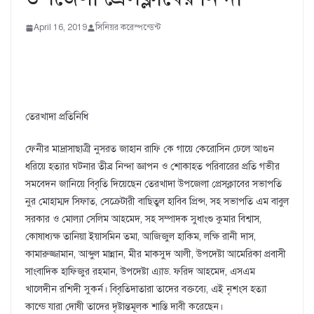
April 16, 2019
সিনিয়র করেস্পন্ডেন্ট
তেরখাদা প্রতিনিধি
ফেনীর মাদ্রাসাছাত্রী নুসরত জাহান রাফি কে গায়ে কেরোসিন ঢেলে আগুন
ধরিয়ে হত্যার ঘটনার তীব্র নিন্দা জ্ঞাপন ও শোকাহত পরিবারের প্রতি গভীর
সমবেদন জানিয়ে বিবৃতি দিয়েছেন তেরখাদা উপজেলা প্রেসক্লাবের সভাপতি
নুর মোহাম্মদ সিফাত, সেক্রেটারী বাছিতুল হাবিব প্রিন্স, সহ সভাপতি এম বাবুল
সরকার ও মোল্যা সেলিম আহমেদ, সহ সম্পাদক সুধাংশু কুমার বিশ্বাস,
কোষাধ্যক্ষ তানিয়া ইয়াসমিন তমা, আজিজুল হাকিম, লক্ষি রানী দাস,
কামারুজ্জামান, আব্দুল মান্নান, মীর মাকসুদ আলী, উপদেষ্টা আমেরিকা প্রবাসী
সাংবাদিক হাফিজুর রহমান, উপদেষ্টা এ্যাড. ফরিদ আহমেদ, এসএম
খালেদীন রশিদী সুকর্ন। বিবৃতিদাতারা তাদের বক্তব্যে, এই নৃশংস হত্যা
কান্ডে যারা দোষী তাদের দৃষ্টান্তমূলক শাস্তি দাবী করেছেন।