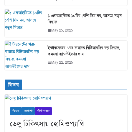
১ এনআইডিতে ১০টির বেশি সিম নয়, আসছে নতুন
সিদ্ধান্ত
May 25, 2025
ইন্টারনেটের খরচ কমাতে বিটিআরসির বড় সিদ্ধান্ত,
কমলো ব্যান্ডউইথের দাম
May 22, 2025
ফিচার
ফিচার
লেটেস্ট
শীর্ষ সংবাদ
ডেঙ্গু চিকিৎসায় হোমিওপ্যাথি