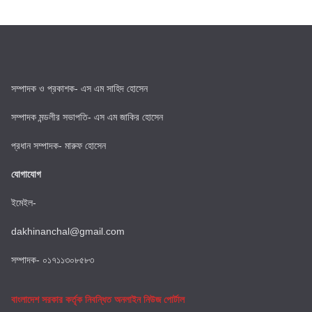
সম্পাদক ও প্রকাশক- এস এম সাহিদ হোসেন
সম্পাদক মন্ডলীর সভাপতি- এস এম জাকির হোসেন
প্রধান সম্পাদক- মারুফ হোসেন
যোগাযোগ
ইমেইল-
dakhinanchal@gmail.com
সম্পাদক- ০১৭১১৩০৮৫৮৩
বাংলাদেশ সরকার কর্তৃক নিবন্ধিত অনলাইন নিউজ পোর্টাল