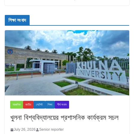
শিক্ষা সংবাদ
আঞ্চলিক
জাতীয়
লেটেস্ট
শিক্ষা
শীর্ষ সংবাদ
খুলনা বিশ্ববিদ্যালয়ের প্রশাসনিক কার্যক্রম সচল
July 26, 2026
Senior reporter