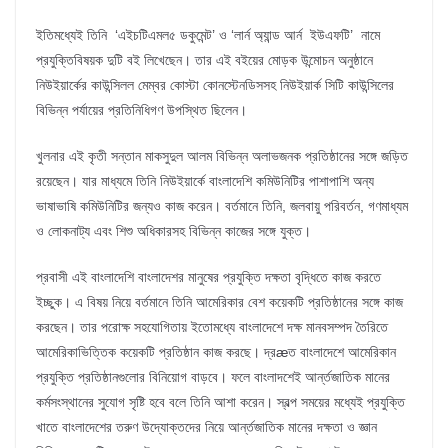
ইতিমধ্যেই তিনি ‘এইচটিএমল৫ ডকুমেন্ট’ ও ‘লার্ন অ্যান্ড আর্ন ইউএফটি’ নামে
প্রযুক্তিবিষয়ক দুটি বই লিখেছেন। তার এই বইয়ের মোড়ক উন্মোচন অনুষ্ঠানে
নিউইয়ার্কের কাউন্সিলল মেম্বর কোস্টা কোনস্টেনডিসসহ নিউইয়ার্ক সিটি কাউন্সিলের
বিভিন্ন পর্যায়ের প্রতিনিধিগণ উপস্থিত ছিলেন।
খুলনার এই কৃতী সন্তান মাকসুদুল আলম বিভিন্ন অলাভজনক প্রতিষ্ঠানের সঙ্গে জড়িত
রয়েছেন। যার মাধ্যমে তিনি নিউইয়ার্কে বাংলাদেশি কমিউনিটির পাশাপাশি অন্য
ভাষাভাষি কমিউনিটির জন্যও কাজ করেন। বর্তমানে তিনি, জলবায়ু পরিবর্তন, গণমাধ্যম
ও লোকনাট্য এবং শিশু অধিকারসহ বিভিন্ন কাজের সঙ্গে যুক্ত।
প্রবাসী এই বাংলাদেশি বাংলাদেশর মানুষের প্রযুক্তি দক্ষতা বৃদ্ধিতে কাজ করতে
ইচ্ছুক। এ বিষয় নিয়ে বর্তমানে তিনি আমেরিকার বেশ কয়েকটি প্রতিষ্ঠানের সঙ্গে কাজ
করছেন। তার পরোক্ষ সহযোগিতায় ইতোমধ্যে বাংলাদেশে দক্ষ মানবসম্পদ তৈরিতে
আমেরিকাভিত্তিক কয়েকটি প্রতিষ্ঠান কাজ করছে। দ্রæত বাংলাদেশে আমেরিকান
প্রযুক্তি প্রতিষ্ঠানগুলোর বিনিয়োগ বাড়বে। ফলে বাংলাদশেই আর্ন্তজাতিক মানের
কর্মসংস্থানের সুযোগ সৃষ্টি হবে বলে তিনি আশা করেন। স্বল্প সময়ের মধ্যেই প্রযুক্তি
খাতে বাংলাদেশের তরুণ উদ্যোক্তদের নিয়ে আর্ন্তজাতিক মানের দক্ষতা ও জ্ঞান