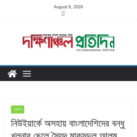
Skip
August 8, 2026
to
content
আঞ্চলিক
নিউইয়ার্কে অসহায় বাংলাদেশিদের বন্ধু
খুলনার ছেলে সৈয়দ মাকসুদুল আলম