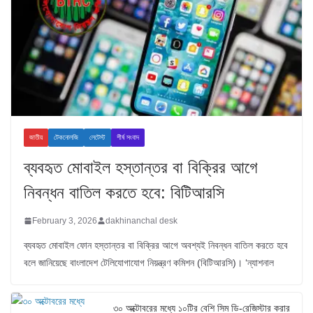
জাতীয়
টেকনোলজি
লেটেস্ট
শীর্ষ সংবাদ
ব্যবহৃত মোবাইল হস্তান্তর বা বিক্রির আগে
নিবন্ধন বাতিল করতে হবে: বিটিআরসি
February 3, 2026
dakhinanchal desk
ব্যবহৃত মোবাইল ফোন হস্তান্তর বা বিক্রির আগে অবশ্যই নিবন্ধন বাতিল করতে হবে
বলে জানিয়েছে বাংলাদেশ টেলিযোগাযোগ নিয়ন্ত্রণ কমিশন (বিটিআরসি)। ‘ন্যাশনাল
৩০ অক্টোবরের মধ্যে ১০টির বেশি সিম ডি-রেজিস্টার করার