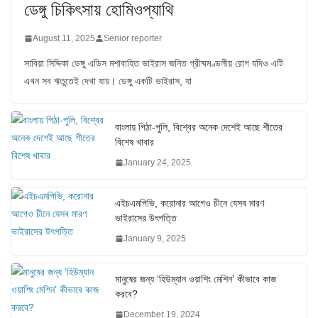
ডেঙ্গু চিকিৎসায় হোমিওপ্যাথি
August 11, 2025
Senior reporter
সাবিয়া সিদ্দিকা ডেঙ্গু এডিস মশাবাহিত ভাইরাস জনিত গ্রীষ্মমণ্ডলীয় রোগ যদিও এটি
এখন সব ঋতুতেই দেখা যায়। ডেঙ্গু একটি ভাইরাস, যা
বাংলায় পিঠা-পুলি, বিশ্বের অনেক দেশেই আছে শীতের
বিশেষ খাবার
January 24, 2025
এইচএমপিভি, করোনার আগেও চীনে যেসব মারণ
ভাইরাসের উৎপত্তি
January 9, 2025
মানুষের জন্য ‘হিউম্যান ওয়াশিং মেশিন’ কীভাবে কাজ
করবে?
December 19, 2024