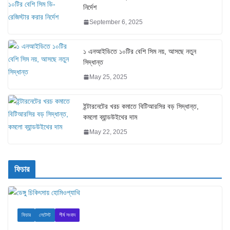
নির্দেশ
September 6, 2025
১ এনআইডিতে ১০টির বেশি সিম নয়, আসছে নতুন
সিদ্ধান্ত
May 25, 2025
ইন্টারনেটের খরচ কমাতে বিটিআরসির বড় সিদ্ধান্ত,
কমলো ব্যান্ডউইথের দাম
May 22, 2025
ফিচার
ফিচার
লেটেস্ট
শীর্ষ সংবাদ