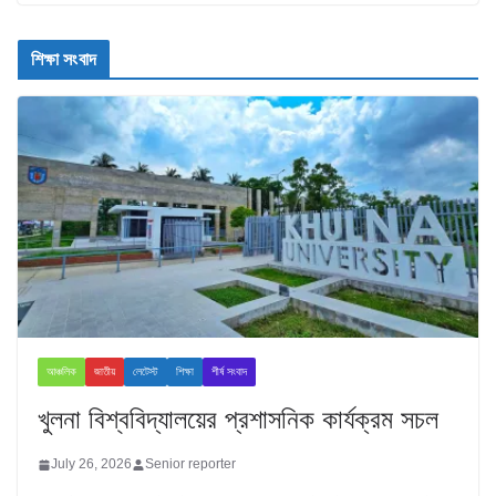
শিক্ষা সংবাদ
আঞ্চলিক
জাতীয়
লেটেস্ট
শিক্ষা
শীর্ষ সংবাদ
খুলনা বিশ্ববিদ্যালয়ের প্রশাসনিক কার্যক্রম সচল
July 26, 2026
Senior reporter