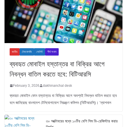
জাতীয়
টেকনোলজি
লেটেস্ট
শীর্ষ সংবাদ
ব্যবহৃত মোবাইল হস্তান্তর বা বিক্রির আগে
নিবন্ধন বাতিল করতে হবে: বিটিআরসি
February 3, 2026
dakhinanchal desk
ব্যবহৃত মোবাইল ফোন হস্তান্তর বা বিক্রির আগে অবশ্যই নিবন্ধন বাতিল করতে হবে
বলে জানিয়েছে বাংলাদেশ টেলিযোগাযোগ নিয়ন্ত্রণ কমিশন (বিটিআরসি)। ‘ন্যাশনাল
৩০ অক্টোবরের মধ্যে ১০টির বেশি সিম ডি-রেজিস্টার করার
নির্দেশ