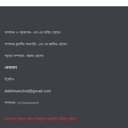
সম্পাদক ও প্রকাশক- এস এম সাহিদ হোসেন
সম্পাদক মন্ডলীর সভাপতি- এস এম জাকির হোসেন
প্রধান সম্পাদক- মারুফ হোসেন
যোগাযোগ
ইমেইল-
dakhinanchal@gmail.com
সম্পাদক- ০১৭১১৩০৮৫৮৩
বাংলাদেশ সরকার কর্তৃক নিবন্ধিত অনলাইন নিউজ পোর্টাল