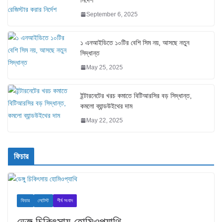
September 6, 2025
১ এনআইডিতে ১০টির বেশি সিম নয়, আসছে নতুন
সিদ্ধান্ত
May 25, 2025
ইন্টারনেটের খরচ কমাতে বিটিআরসির বড় সিদ্ধান্ত,
কমলো ব্যান্ডউইথের দাম
May 22, 2025
ফিচার
ফিচার
লেটেস্ট
শীর্ষ সংবাদ
ডেঙ্গু চিকিৎসায় হোমিওপ্যাথি