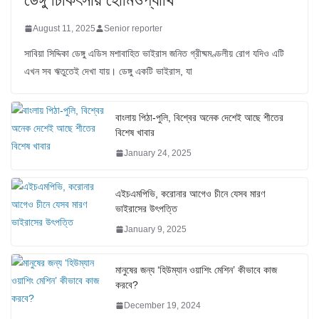
August 11, 2025
Senior reporter
সাবিয়া সিদ্দিকা ডেঙ্গু এডিস মশাবাহিত ভাইরাস জনিত গ্রীষ্মমণ্ডলীয় রোগ যদিও এটি
এখন সব ঋতুতেই দেখা যায়। ডেঙ্গু একটি ভাইরাস, যা
বাংলায় পিঠা-পুলি, বিশ্বের অনেক দেশেই আছে শীতের
বিশেষ খাবার
January 24, 2025
এইচএমপিভি, করোনার আগেও চীনে যেসব মারণ
ভাইরাসের উৎপত্তি
January 9, 2025
মানুষের জন্য ‘হিউম্যান ওয়াশিং মেশিন’ কীভাবে কাজ
করবে?
December 19, 2024