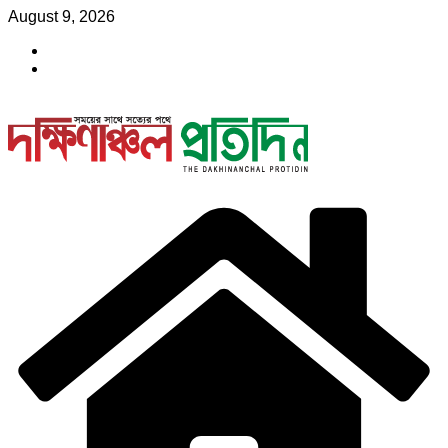
Skip
August 9, 2026
to
content