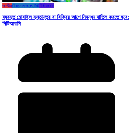
জাতীয়
টেকনোলজি
লেটেস্ট
শীর্ষ সংবাদ
ব্যবহৃত মোবাইল হস্তান্তর বা বিক্রির আগে নিবন্ধন বাতিল করতে হবে:
বিটিআরসি