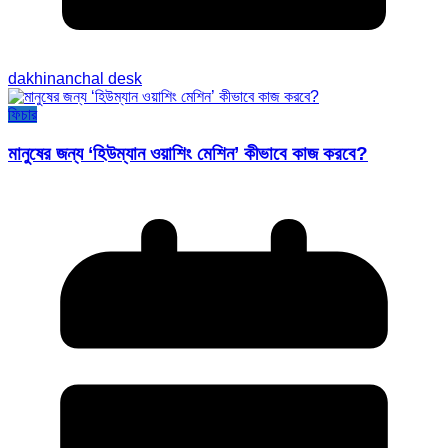
dakhinanchal desk
ফিচার
মানুষের জন্য ‘হিউম্যান ওয়াশিং মেশিন’ কীভাবে কাজ করবে?