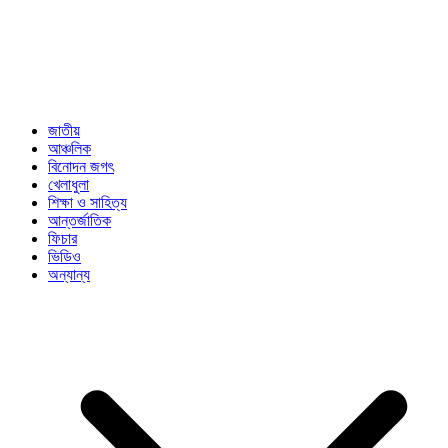
জাতীয়
আঞ্চলিক
বিনোদন জগৎ
খেলাধুলা
শিক্ষা ও সাহিত্য
আন্তর্জাতিক
ফিচার
ভিডিও
অন্যান্য