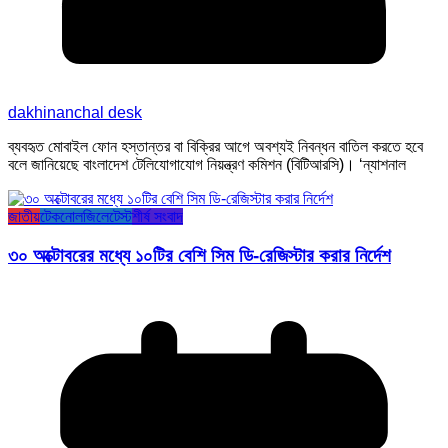
dakhinanchal desk
ব্যবহৃত মোবাইল ফোন হস্তান্তর বা বিক্রির আগে অবশ্যই নিবন্ধন বাতিল করতে হবে
বলে জানিয়েছে বাংলাদেশ টেলিযোগাযোগ নিয়ন্ত্রণ কমিশন (বিটিআরসি)। ‘ন্যাশনাল
জাতীয়
টেকনোলজি
লেটেস্ট
শীর্ষ সংবাদ
৩০ অক্টোবরের মধ্যে ১০টির বেশি সিম ডি-রেজিস্টার করার নির্দেশ