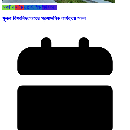
আঞ্চলিক
জাতীয়
লেটেস্ট
শিক্ষা
শীর্ষ সংবাদ
খুলনা বিশ্ববিদ্যালয়ের প্রশাসনিক কার্যক্রম সচল