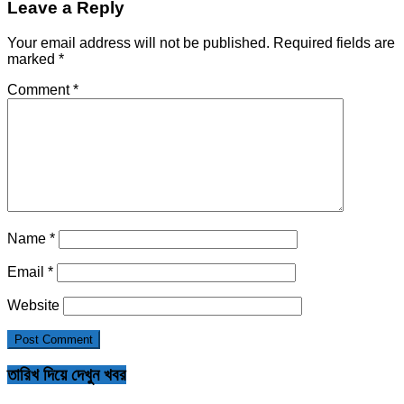
Leave a Reply
Your email address will not be published.
Required fields are
marked
*
Comment
*
Name
*
Email
*
Website
তারিখ দিয়ে দেখুন খবর