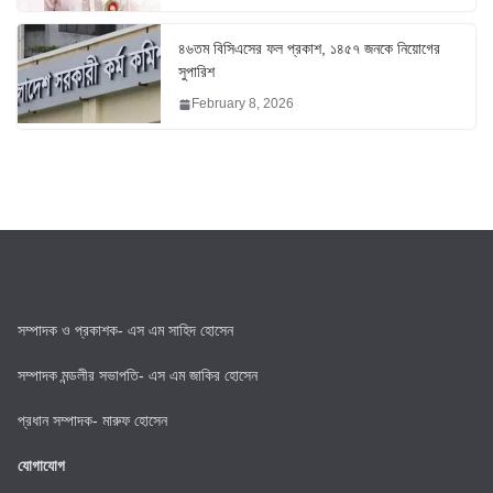
৪৬তম বিসিএসের ফল প্রকাশ, ১৪৫৭ জনকে নিয়োগের
সুপারিশ
February 8, 2026
সম্পাদক ও প্রকাশক- এস এম সাহিদ হোসেন
সম্পাদক মন্ডলীর সভাপতি- এস এম জাকির হোসেন
প্রধান সম্পাদক- মারুফ হোসেন
যোগাযোগ