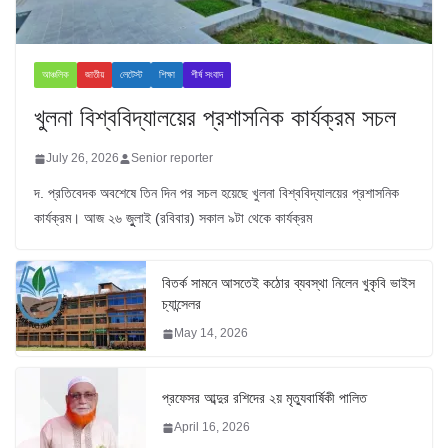
আঞ্চলিক
জাতীয়
লেটেস্ট
শিক্ষা
শীর্ষ সংবাদ
খুলনা বিশ্ববিদ্যালয়ের প্রশাসনিক কার্যক্রম সচল
July 26, 2026
Senior reporter
দ. প্রতিবেদক অবশেষে তিন দিন পর সচল হয়েছে খুলনা বিশ্ববিদ্যালয়ের প্রশাসনিক
কার্যক্রম। আজ ২৬ জুুলাই (রবিবার) সকাল ৯টা থেকে কার্যক্রম
বিতর্ক সামনে আসতেই কঠোর ব্যবস্থা নিলেন খুকৃবি ভাইস
চ্যান্সেলর
May 14, 2026
প্রফেসর আব্দুর রশিদের ২য় মৃত্যুবার্ষিকী পালিত
April 16, 2026