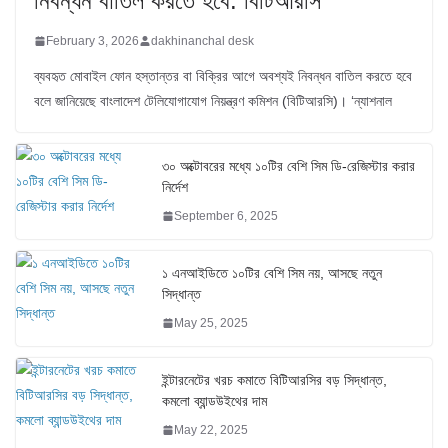
নিবন্ধন বাতিল করতে হবে: বিটিআরসি
February 3, 2026
dakhinanchal desk
ব্যবহৃত মোবাইল ফোন হস্তান্তর বা বিক্রির আগে অবশ্যই নিবন্ধন বাতিল করতে হবে
বলে জানিয়েছে বাংলাদেশ টেলিযোগাযোগ নিয়ন্ত্রণ কমিশন (বিটিআরসি)। ‘ন্যাশনাল
৩০ অক্টোবরের মধ্যে ১০টির বেশি সিম ডি-রেজিস্টার করার
নির্দেশ
September 6, 2025
১ এনআইডিতে ১০টির বেশি সিম নয়, আসছে নতুন
সিদ্ধান্ত
May 25, 2025
ইন্টারনেটের খরচ কমাতে বিটিআরসির বড় সিদ্ধান্ত,
কমলো ব্যান্ডউইথের দাম
May 22, 2025