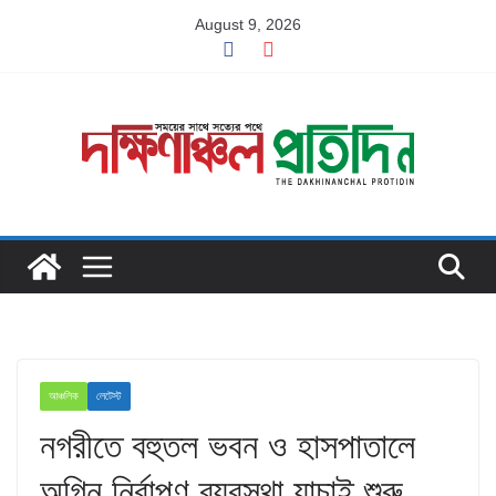
Skip
August 9, 2026
to
content
আঞ্চলিক
লেটেস্ট
নগরীতে বহুতল ভবন ও হাসপাতালে
অগ্নি নির্বাপণ ব্যবস্থা যাচাই শুরু