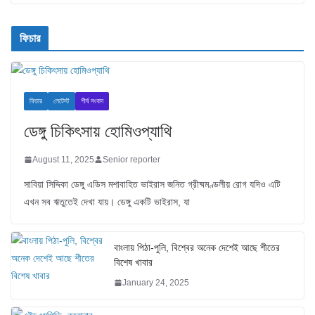
ফিচার
ফিচার
লেটেস্ট
শীর্ষ সংবাদ
ডেঙ্গু চিকিৎসায় হোমিওপ্যাথি
August 11, 2025
Senior reporter
সাবিয়া সিদ্দিকা ডেঙ্গু এডিস মশাবাহিত ভাইরাস জনিত গ্রীষ্মমণ্ডলীয় রোগ যদিও এটি
এখন সব ঋতুতেই দেখা যায়। ডেঙ্গু একটি ভাইরাস, যা
বাংলায় পিঠা-পুলি, বিশ্বের অনেক দেশেই আছে শীতের
বিশেষ খাবার
January 24, 2025