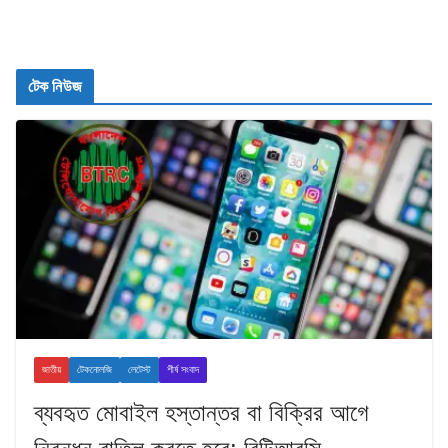
টেক নিউজ
জাতীয়
টেকনোলজি
লেটেস্ট
শীর্ষ সংবাদ
ব্যবহৃত মোবাইল হস্তান্তর বা বিক্রির আগে