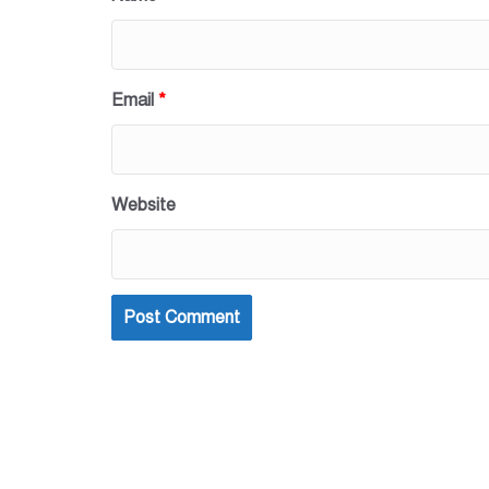
Email
*
Website