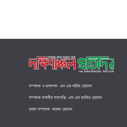
সম্পাদক ও প্রকাশক- এস এম সাহিদ হোসেন
সম্পাদক মন্ডলীর সভাপতি- এস এম জাকির হোসেন
প্রধান সম্পাদক- মারুফ হোসেন