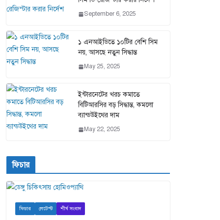
September 6, 2025
১ এনআইডিতে ১০টির বেশি সিম
নয়, আসছে নতুন সিদ্ধান্ত
May 25, 2025
ইন্টারনেটের খরচ কমাতে
বিটিআরসির বড় সিদ্ধান্ত, কমলো
ব্যান্ডউইথের দাম
May 22, 2025
ফিচার
ফিচার
লেটেস্ট
শীর্ষ সংবাদ