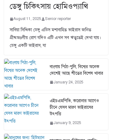
ডেঙ্গু চিকিৎসায় হোমিওপ্যাথি
August 11, 2025
Senior reporter
সাবিয়া সিদ্দিকা ডেঙ্গু এডিস মশাবাহিত ভাইরাস জনিত
গ্রীষ্মমণ্ডলীয় রোগ যদিও এটি এখন সব ঋতুতেই দেখা যায়।
ডেঙ্গু একটি ভাইরাস, যা
বাংলায় পিঠা-পুলি, বিশ্বের অনেক
দেশেই আছে শীতের বিশেষ খাবার
January 24, 2025
এইচএমপিভি, করোনার আগেও
চীনে যেসব মারণ ভাইরাসের
উৎপত্তি
January 9, 2025