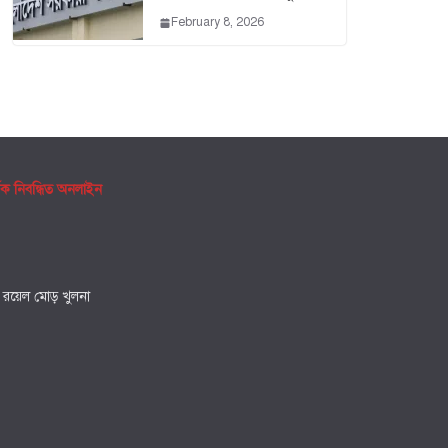
February 8, 2026
ৃক নিবন্ধিত অনলাইন
, রয়েল মোড় খুলনা