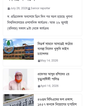
July 26, 2026
Senior reporter
দ. প্রতিবেদক অবশেষে তিন দিন পর সচল হয়েছে খুলনা
বিশ্ববিদ্যালয়ের প্রশাসনিক কার্যক্রম। আজ ২৬ জুুলাই
(রবিবার) সকাল ৯টা থেকে কার্যক্রম
বিতর্ক সামনে আসতেই কঠোর
ব্যবস্থা নিলেন খুকৃবি ভাইস
চ্যান্সেলর
May 14, 2026
প্রফেসর আব্দুর রশিদের ২য়
মৃত্যুবার্ষিকী পালিত
April 16, 2026
৪৬তম বিসিএসের ফল প্রকাশ,
১৪৫৭ জনকে নিয়োগের সুপারিশ