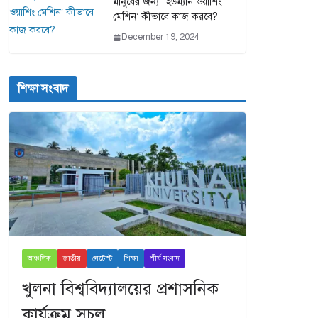
মানুষের জন্য ‘হিউম্যান ওয়াশিং
মেশিন’ কীভাবে কাজ করবে?
December 19, 2024
শিক্ষা সংবাদ
আঞ্চলিক
জাতীয়
লেটেস্ট
শিক্ষা
শীর্ষ সংবাদ
খুলনা বিশ্ববিদ্যালয়ের প্রশাসনিক
কার্যক্রম সচল