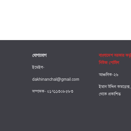
যোগাযোগ
বাংলাদেশ সরকার কর্ত
নিউজ পোর্টাল
ইমেইল-
আঞ্চলিক-২৬
dakhinanchal@gmail.com
ইমান উদ্দিন কমপ্লেক্স
সম্পাদক- ০১৭১১৩০৮৫৮৩
থেকে প্রকাশিত