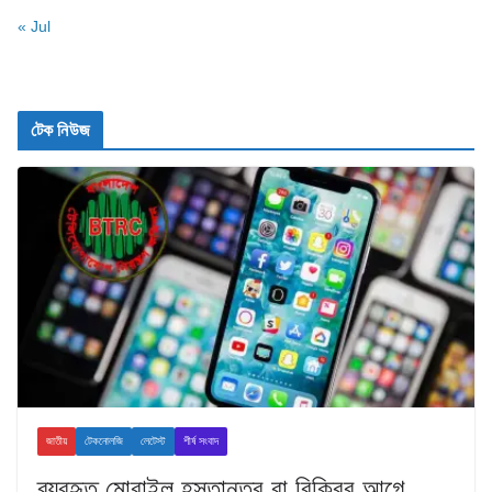
« Jul
টেক নিউজ
জাতীয়
টেকনোলজি
লেটেস্ট
শীর্ষ সংবাদ
ব্যবহৃত মোবাইল হস্তান্তর বা বিক্রির আগে