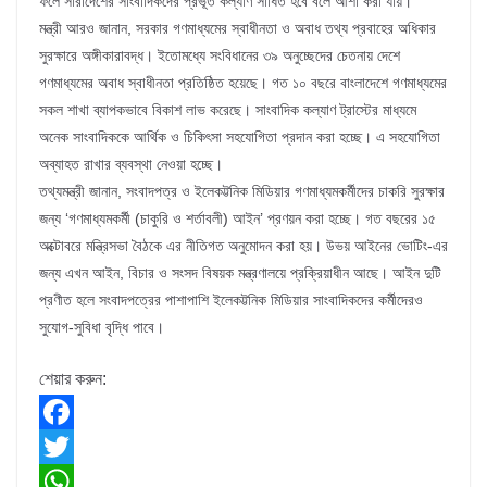
ফলে সারাদেশের সাংবাদিকদের প্রভূত কল্যাণ সাধিত হবে বলে আশা করা যায়।
মন্ত্রী আরও জানান, সরকার গণমাধ্যমের স্বাধীনতা ও অবাধ তথ্য প্রবাহের অধিকার
সুরক্ষারে অঙ্গীকারাবদ্ধ। ইতোমধ্যে সংবিধানের ৩৯ অনুচ্ছেদের চেতনায় দেশে
গণমাধ্যমের অবাধ স্বাধীনতা প্রতিষ্ঠিত হয়েছে। গত ১০ বছরে বাংলাদেশে গণমাধ্যমের
সকল শাখা ব্যাপকভাবে বিকাশ লাভ করেছে। সাংবাদিক কল্যাণ ট্রাস্টের মাধ্যমে
অনেক সাংবাদিককে আর্থিক ও চিকিৎসা সহযোগিতা প্রদান করা হচ্ছে। এ সহযোগিতা
অব্যাহত রাখার ব্যবস্থা নেওয়া হচ্ছে।
তথ্যমন্ত্রী জানান, সংবাদপত্র ও ইলেকট্টনিক মিডিয়ার গণমাধ্যমকর্মীদের চাকরি সুরক্ষার
জন্য ‘গণমাধ্যমকর্মী (চাকুরি ও শর্তাবলী) আইন’ প্রণয়ন করা হচ্ছে। গত বছরের ১৫
অক্টোবরে মন্ত্রিসভা বৈঠকে এর নীতিগত অনুমোদন করা হয়। উভয় আইনের ভোটিং-এর
জন্য এখন আইন, বিচার ও সংসদ বিষয়ক মন্ত্রণালয়ে প্রক্রিয়াধীন আছে। আইন দুটি
প্রণীত হলে সংবাদপত্রের পাশাপাশি ইলেকট্টনিক মিডিয়ার সাংবাদিকদের কর্মীদেরও
সুযোগ-সুবিধা বৃদ্ধি পাবে।
শেয়ার করুন:
F
a
T