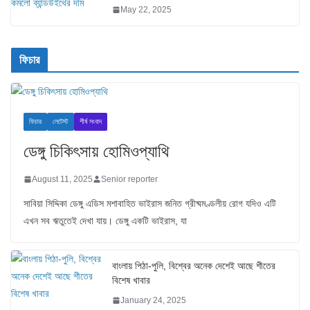
May 22, 2025
ফিচার
ফিচার
লেটেস্ট
শীর্ষ সংবাদ
ডেঙ্গু চিকিৎসায় হোমিওপ্যাথি
August 11, 2025
Senior reporter
সাবিয়া সিদ্দিকা ডেঙ্গু এডিস মশাবাহিত ভাইরাস জনিত গ্রীষ্মমণ্ডলীয় রোগ যদিও এটি
এখন সব ঋতুতেই দেখা যায়। ডেঙ্গু একটি ভাইরাস, যা
বাংলায় পিঠা-পুলি, বিশ্বের অনেক দেশেই আছে শীতের
বিশেষ খাবার
January 24, 2025