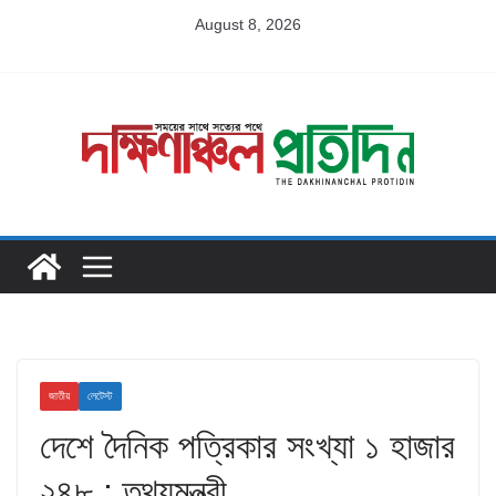
Skip
August 8, 2026
to
content
জাতীয়
লেটেস্ট
দেশে দৈনিক পত্রিকার সংখ্যা ১ হাজার
২৪৮ : তথ্যমন্ত্রী