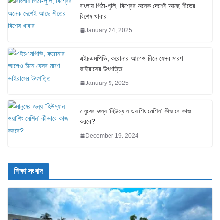
বাংলায় পিঠা-পুলি, বিশ্বের অনেক দেশেই আছে শীতের
বিশেষ খাবার
January 24, 2025
এইচএমপিভি, করোনার আগেও চীনে যেসব মারণ
ভাইরাসের উৎপত্তি
January 9, 2025
মানুষের জন্য ‘হিউম্যান ওয়াশিং মেশিন’ কীভাবে কাজ
করবে?
December 19, 2024
শিক্ষা সংবাদ