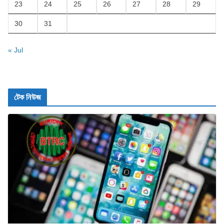
23
24
25
26
27
28
29
30
31
« Jul
টেক নিউজ