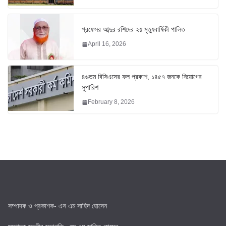
প্রফেসর আব্দুর রশিদের ২য় মৃত্যুবার্ষিকী পালিত
April 16, 2026
৪৬তম বিসিএসের ফল প্রকাশ, ১৪৫৭ জনকে নিয়োগের
সুপারিশ
February 8, 2026
সম্পাদক ও প্রকাশক- এস এম সাহিদ হোসেন