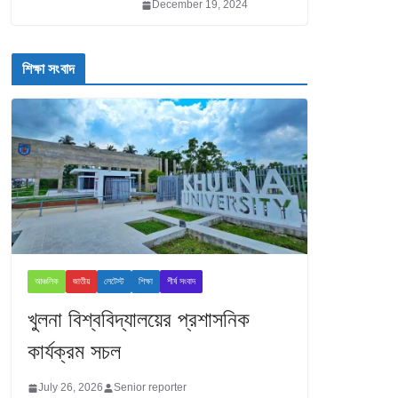
December 19, 2024
শিক্ষা সংবাদ
আঞ্চলিক
জাতীয়
লেটেস্ট
শিক্ষা
শীর্ষ সংবাদ
খুলনা বিশ্ববিদ্যালয়ের প্রশাসনিক
কার্যক্রম সচল
July 26, 2026
Senior reporter