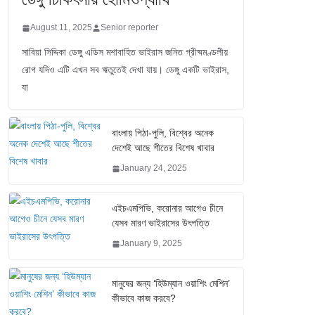
August 11, 2025
Senior reporter
সাবিয়া সিদ্দিকা ডেঙ্গু এডিস মশাবাহিত ভাইরাস জনিত গ্রীষ্মমণ্ডলীয়
রোগ যদিও এটি এখন সব ঋতুতেই দেখা যায়। ডেঙ্গু একটি ভাইরাস,
যা
বাংলায় পিঠা-পুলি, বিশ্বের অনেক
দেশেই আছে শীতের বিশেষ খাবার
January 24, 2025
এইচএমপিভি, করোনার আগেও চীনে
যেসব মারণ ভাইরাসের উৎপত্তি
January 9, 2025
মানুষের জন্য ‘হিউম্যান ওয়াশিং মেশিন’
কীভাবে কাজ করবে?