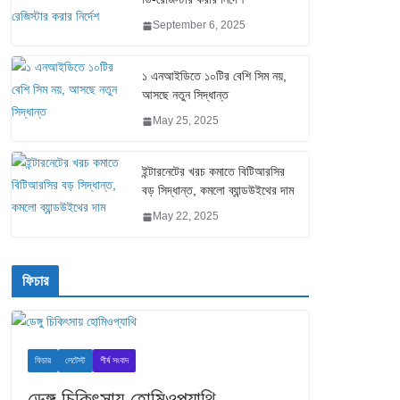
September 6, 2025
১ এনআইডিতে ১০টির বেশি সিম নয়,
আসছে নতুন সিদ্ধান্ত
May 25, 2025
ইন্টারনেটের খরচ কমাতে বিটিআরসির
বড় সিদ্ধান্ত, কমলো ব্যান্ডউইথের দাম
May 22, 2025
ফিচার
ফিচার
লেটেস্ট
শীর্ষ সংবাদ
ডেঙ্গু চিকিৎসায় হোমিওপ্যাথি