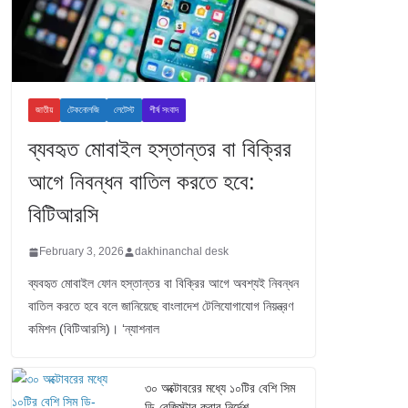
জাতীয়
টেকনোলজি
লেটেস্ট
শীর্ষ সংবাদ
ব্যবহৃত মোবাইল হস্তান্তর বা বিক্রির
আগে নিবন্ধন বাতিল করতে হবে:
বিটিআরসি
February 3, 2026
dakhinanchal desk
ব্যবহৃত মোবাইল ফোন হস্তান্তর বা বিক্রির আগে অবশ্যই নিবন্ধন
বাতিল করতে হবে বলে জানিয়েছে বাংলাদেশ টেলিযোগাযোগ নিয়ন্ত্রণ
কমিশন (বিটিআরসি)। ‘ন্যাশনাল
৩০ অক্টোবরের মধ্যে ১০টির বেশি সিম
ডি-রেজিস্টার করার নির্দেশ