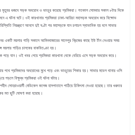
ীর মৃত্যুর গুজবে সড়ক অবরোধ ও ভাংচুর করেছে শ্রমিকরা। গতকাল সোমবার সকাল ৮টার দিকে
সামনে এ ঘটনা ঘটে। ওই কারখানার শ্রমিকরা ঢাকা-আরিচা মহাসড়ক অবরোধ করে বিক্ষোভ
স্থিতি নিয়ন্ত্রণে আনলে দুই ঘণ্টা পর মহাসড়কে যান চলাচল স্বাভাবিক হয় বলে সাভার
শনের একটি ময়লার গাড়ি সকালে আমিনবাজারের সালেপুর ব্রিজের কাছে ইউ র্টান নেওয়ার সময়
্গে ময়লার গাড়ির চালকের বাকবিতণ্ডা হয়।
শ্রমিক পড়ে যান। ওই খবর পেয়ে শ্রমিকরা কারখানা থেকে বেরিয়ে এসে সড়ক অবরোধ করে।
ওয়ার পথে শ্রমিকদের অবরোধের মুখে পড়ে এবং ভাংচুরের শিকার হয়। সাভার মডেল থানার ওসি
য়ে পড়লে বিক্ষুব্ধ শ্রমিকরা ওই ঘটনা ঘটায়।
ার শহীদ সোহরাওয়ার্দী মেডিকেল কলেজ হাসপাতালে পাঠিয়ে চিকিৎসা দেওয়া হয়েছে। তার গুরুতর
কের মত ছুটি ঘোষণা করা হয়েছে।