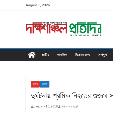
Skip
August 7, 2026
to
content
জাতীয়
আঞ্চলিক
বিনোদন জগৎ
খেলাধুলা
জাতীয়
লেটেস্ট
দুর্ঘটনায় শ্রমিক নিহতের গুজবে
January 15, 2019
সিনিয়র করেস্পন্ডেন্ট