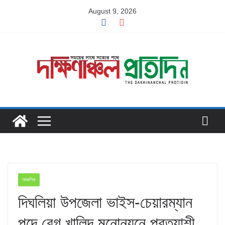
Skip
August 9, 2026
to
content
আঞ্চলিক
দিঘলিয়া উপজেলা ভাইস-চেয়ারম্যান
পদে বেগ খালিদ মনোনয়নে প্রত্যাশী