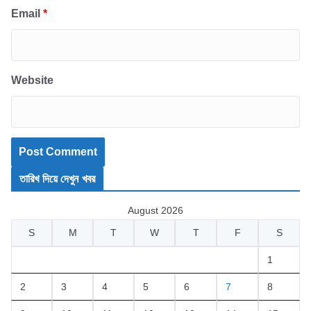
Email
*
Website
তারিখ দিয়ে দেখুন খবর
August 2026
S
M
T
W
T
F
S
1
2
3
4
5
6
7
8