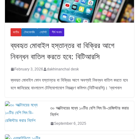
জাতীয়
টেকনোলজি
লেটেস্ট
শীর্ষ সংবাদ
ব্যবহৃত মোবাইল হস্তান্তর বা বিক্রির আগে
নিবন্ধন বাতিল করতে হবে: বিটিআরসি
February 3, 2026
dakhinanchal desk
ব্যবহৃত মোবাইল ফোন হস্তান্তর বা বিক্রির আগে অবশ্যই নিবন্ধন বাতিল করতে হবে
বলে জানিয়েছে বাংলাদেশ টেলিযোগাযোগ নিয়ন্ত্রণ কমিশন (বিটিআরসি)। ‘ন্যাশনাল
৩০ অক্টোবরের মধ্যে ১০টির বেশি সিম ডি-রেজিস্টার করার
নির্দেশ
September 6, 2025