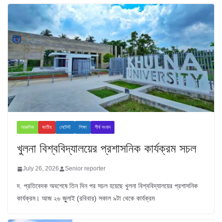
আঞ্চলিক
জাতীয়
লেটেস্ট
শিক্ষা
শীর্ষ সংবাদ
খুলনা বিশ্ববিদ্যালয়ের প্রশাসনিক কার্যক্রম সচল
July 26, 2026
Senior reporter
দ. প্রতিবেদক অবশেষে তিন দিন পর সচল হয়েছে খুলনা বিশ্ববিদ্যালয়ের প্রশাসনিক
কার্যক্রম। আজ ২৬ জুুলাই (রবিবার) সকাল ৯টা থেকে কার্যক্রম