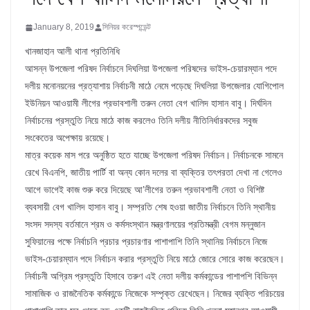
January 8, 2019
সিনিয়র করেস্পন্ডেন্ট
খানজাহান আলী থানা প্রতিনিধি
আসন্ন উপজেলা পরিষদ নির্বাচনে দিঘলিয়া উপজেলা পরিষদের ভাইস-চেয়ারম্যান পদে
দলীয় মনোনয়নের প্রত্যাশায় নির্বাচনী মাঠে নেমে পড়েছে দিঘলিয়া উপজেলার যোগিপোল
ইউনিয়ন আওয়ামী লীগের প্রভাবশালী তরুন নেতা বেগ খালিদ হাসান বাবু। দির্ঘদিন
নির্বাচনের প্রস্তুতি নিয়ে মাঠে কাজ করলেও তিনি দলীয় নীতিনির্ধারকদের সবুজ
সংকেতের অপেক্ষায় রয়েছে।
মাত্র কয়েক মাস পরে অনুষ্ঠিত হতে যাচ্ছে উপজেলা পরিষদ নির্বাচন। নির্বাচনকে সামনে
রেখে বিএনপি, জাতীয় পার্টি বা অন্য কোন দলের বা ব্যক্তির তৎপরতা দেখা না গেলেও
আগে ভাগেই কাজ শুরু করে দিয়েছে আ’লীগের তরুন প্রভাবশালী নেতা ও বিশিষ্ট
ব্যবসায়ী বেগ খালিদ হাসান বাবু। সম্প্রতি শেষ হওয়া জাতীয় নির্বাচনে তিনি স্থানীয়
সংসদ সদস্য বর্তমানে শ্রম ও কর্মসংস্থান মন্ত্রণালয়ের প্রতিমন্ত্রী বেগম মন্নুজান
সুফিয়ানের পক্ষে নির্বাচনি প্রচার প্রচারণার পাশাপাশি তিনি স্থানিয় নির্বাচনে নিজে
ভাইস-চেয়ারম্যান পদে নির্বাচন করার প্রস্তুতি নিয়ে মাঠে জোরে সোরে কাজ করেছেন।
নির্বাচনী অগ্রিম প্রস্তুতি হিসাবে তরুণ এই নেতা দলীয় কর্মকান্ডের পাশাপশি বিভিন্ন
সামাজিক ও রাজনৈতিক কর্মকান্ডে নিজেকে সম্পৃক্ত রেখেছেন। নিজের ব্যক্তি পরিচয়ের