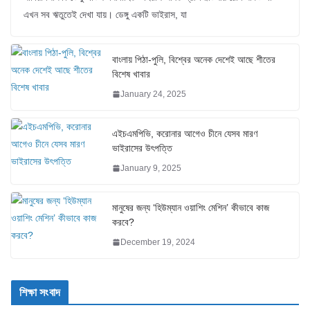
এখন সব ঋতুতেই দেখা যায়। ডেঙ্গু একটি ভাইরাস, যা
বাংলায় পিঠা-পুলি, বিশ্বের অনেক দেশেই আছে শীতের
বিশেষ খাবার
January 24, 2025
এইচএমপিভি, করোনার আগেও চীনে যেসব মারণ
ভাইরাসের উৎপত্তি
January 9, 2025
মানুষের জন্য ‘হিউম্যান ওয়াশিং মেশিন’ কীভাবে কাজ
করবে?
December 19, 2024
শিক্ষা সংবাদ