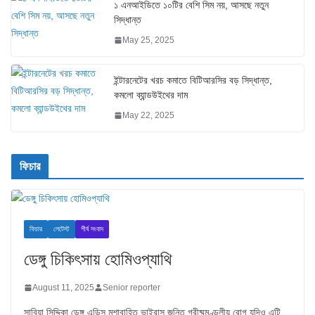
১ এনআইডিতে ১০টির বেশি সিম নয়, আসছে নতুন
সিদ্ধান্ত
May 25, 2025
ইন্টারনেটের খরচ কমাতে বিটিআরসির বড় সিদ্ধান্ত,
কমলো ব্যান্ডউইথের দাম
May 22, 2025
ফিচার
ফিচার
লেটেস্ট
শীর্ষ সংবাদ
ডেঙ্গু চিকিৎসায় হোমিওপ্যাথি
August 11, 2025
Senior reporter
সাবিয়া সিদ্দিকা ডেঙ্গু এডিস মশাবাহিত ভাইরাস জনিত গ্রীষ্মমণ্ডলীয় রোগ যদিও এটি