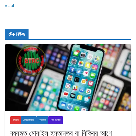
« Jul
টেক নিউজ
জাতীয়
টেকনোলজি
লেটেস্ট
শীর্ষ সংবাদ
ব্যবহৃত মোবাইল হস্তান্তর বা বিক্রির আগে