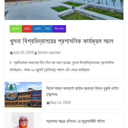
আঞ্চলিক
জাতীয়
লেটেস্ট
শিক্ষা
শীর্ষ সংবাদ
খুলনা বিশ্ববিদ্যালয়ের প্রশাসনিক কার্যক্রম সচল
July 26, 2026
Senior reporter
দ. প্রতিবেদক অবশেষে তিন দিন পর সচল হয়েছে খুলনা বিশ্ববিদ্যালয়ের প্রশাসনিক
কার্যক্রম। আজ ২৬ জুুলাই (রবিবার) সকাল ৯টা থেকে কার্যক্রম
বিতর্ক সামনে আসতেই কঠোর ব্যবস্থা নিলেন খুকৃবি ভাইস
চ্যান্সেলর
May 14, 2026
প্রফেসর আব্দুর রশিদের ২য় মৃত্যুবার্ষিকী পালিত