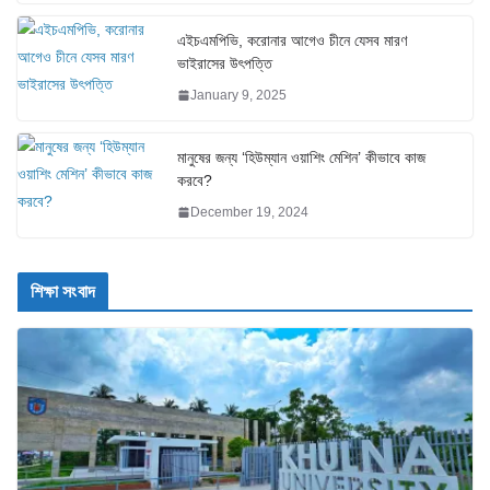
এইচএমপিভি, করোনার আগেও চীনে যেসব মারণ
ভাইরাসের উৎপত্তি
January 9, 2025
মানুষের জন্য ‘হিউম্যান ওয়াশিং মেশিন’ কীভাবে কাজ
করবে?
December 19, 2024
শিক্ষা সংবাদ