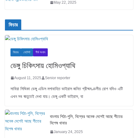
May 22, 2025
ফিচার
ফিচার
লেটেস্ট
শীর্ষ সংবাদ
ডেঙ্গু চিকিৎসায় হোমিওপ্যাথি
August 11, 2025
Senior reporter
সাবিয়া সিদ্দিকা ডেঙ্গু এডিস মশাবাহিত ভাইরাস জনিত গ্রীষ্মমণ্ডলীয় রোগ যদিও এটি
এখন সব ঋতুতেই দেখা যায়। ডেঙ্গু একটি ভাইরাস, যা
বাংলায় পিঠা-পুলি, বিশ্বের অনেক দেশেই আছে শীতের
বিশেষ খাবার
January 24, 2025