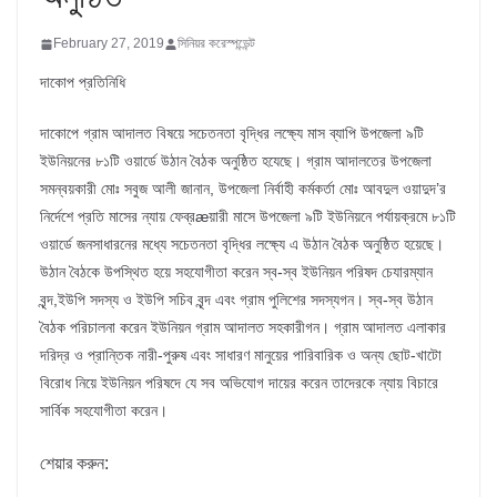
February 27, 2019
সিনিয়র করেস্পন্ডেন্ট
দাকোপ প্রতিনিধি
দাকোপে গ্রাম আদালত বিষয়ে সচেতনতা বৃদ্ধির লক্ষ্যে মাস ব্যাপি উপজেলা ৯টি
ইউনিয়নের ৮১টি ওয়ার্ডে উঠান বৈঠক অনুষ্ঠিত হযেছে। গ্রাম আদালতের উপজেলা
সমন্বয়কারী মোঃ সবুজ আলী জানান, উপজেলা নির্বাহী কর্মকর্তা মোঃ আবদুল ওয়াদুদ’র
নির্দেশে প্রতি মাসের ন্যায় ফেব্রæয়ারী মাসে উপজেলা ৯টি ইউনিয়নে পর্যায়ক্রমে ৮১টি
ওয়ার্ডে জনসাধারনের মধ্যে সচেতনতা বৃদ্ধির লক্ষ্যে এ উঠান বৈঠক অনুষ্ঠিত হয়েছে।
উঠান বৈঠকে উপস্থিত হয়ে সহযোগীতা করেন স্ব-স্ব ইউনিয়ন পরিষদ চেযারম্যান
বৃন্দ,ইউপি সদস্য ও ইউপি সচিব বৃন্দ এবং গ্রাম পুলিশের সদস্যগন। স্ব-স্ব উঠান
বৈঠক পরিচালনা করেন ইউনিয়ন গ্রাম আদালত সহকারীগন। গ্রাম আদালত এলাকার
দরিদ্র ও প্রান্তিক নারী-পুরুষ এবং সাধারণ মানুয়ের পারিবারিক ও অন্য ছোট-খাটো
বিরোধ নিয়ে ইউনিয়ন পরিষদে যে সব অভিযোগ দায়ের করেন তাদেরকে ন্যায় বিচারে
সার্বিক সহযোগীতা করেন।
শেয়ার করুন: