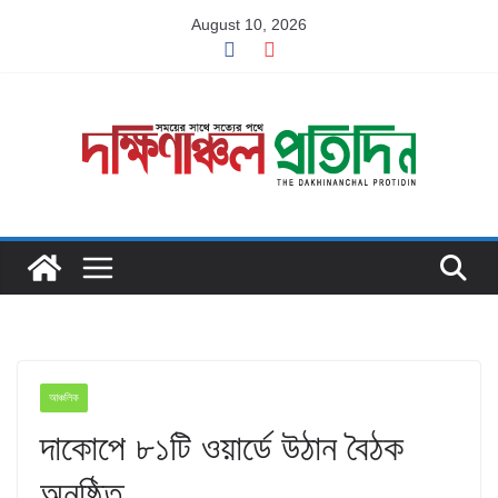
Skip
August 10, 2026
to
content
আঞ্চলিক
দাকোপে ৮১টি ওয়ার্ডে উঠান বৈঠক
অনুষ্ঠিত