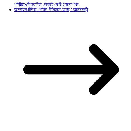
পাটুরিয়া-দৌলতদিয়া নৌরুটে ফেরি চলাচল শুরু
অনলাইন নিউজ পোর্টাল নীতিমালা হচ্ছে : আইনমন্ত্রী