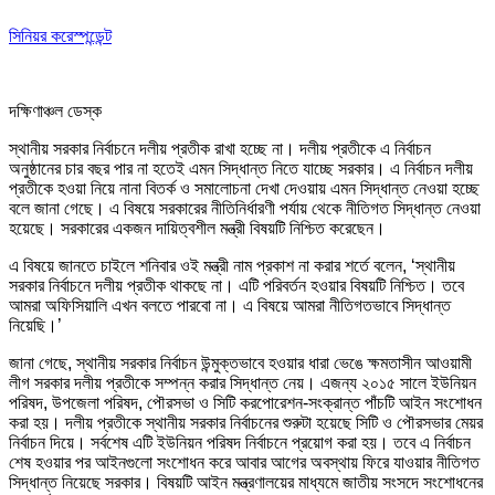
সিনিয়র করেস্পন্ডেন্ট
দক্ষিণাঞ্চল ডেস্ক
স্থানীয় সরকার নির্বাচনে দলীয় প্রতীক রাখা হচ্ছে না। দলীয় প্রতীকে এ নির্বাচন
অনুষ্ঠানের চার বছর পার না হতেই এমন সিদ্ধান্ত নিতে যাচ্ছে সরকার। এ নির্বাচন দলীয়
প্রতীকে হওয়া নিয়ে নানা বিতর্ক ও সমালোচনা দেখা দেওয়ায় এমন সিদ্ধান্ত নেওয়া হচ্ছে
বলে জানা গেছে। এ বিষয়ে সরকারের নীতিনির্ধারণী পর্যায় থেকে নীতিগত সিদ্ধান্ত নেওয়া
হয়েছে। সরকারের একজন দায়িত্বশীল মন্ত্রী বিষয়টি নিশ্চিত করেছেন।
এ বিষয়ে জানতে চাইলে শনিবার ওই মন্ত্রী নাম প্রকাশ না করার শর্তে বলেন, ‘স্থানীয়
সরকার নির্বাচনে দলীয় প্রতীক থাকছে না। এটি পরিবর্তন হওয়ার বিষয়টি নিশ্চিত। তবে
আমরা অফিসিয়ালি এখন বলতে পারবো না। এ বিষয়ে আমরা নীতিগতভাবে সিদ্ধান্ত
নিয়েছি।’
জানা গেছে, স্থানীয় সরকার নির্বাচন উন্মুক্তভাবে হওয়ার ধারা ভেঙে ক্ষমতাসীন আওয়ামী
লীগ সরকার দলীয় প্রতীকে সম্পন্ন করার সিদ্ধান্ত নেয়। এজন্য ২০১৫ সালে ইউনিয়ন
পরিষদ, উপজেলা পরিষদ, পৌরসভা ও সিটি করপোরেশন-সংক্রান্ত পাঁচটি আইন সংশোধন
করা হয়। দলীয় প্রতীকে স্থানীয় সরকার নির্বাচনের শুরুটা হয়েছে সিটি ও পৌরসভার মেয়র
নির্বাচন দিয়ে। সর্বশেষ এটি ইউনিয়ন পরিষদ নির্বাচনে প্রয়োগ করা হয়। তবে এ নির্বাচন
শেষ হওয়ার পর আইনগুলো সংশোধন করে আবার আগের অবস্থায় ফিরে যাওয়ার নীতিগত
সিদ্ধান্ত নিয়েছে সরকার। বিষয়টি আইন মন্ত্রণালয়ের মাধ্যমে জাতীয় সংসদে সংশোধনের