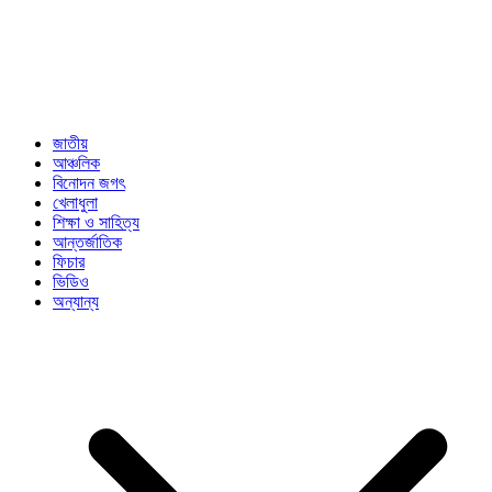
জাতীয়
আঞ্চলিক
বিনোদন জগৎ
খেলাধুলা
শিক্ষা ও সাহিত্য
আন্তর্জাতিক
ফিচার
ভিডিও
অন্যান্য