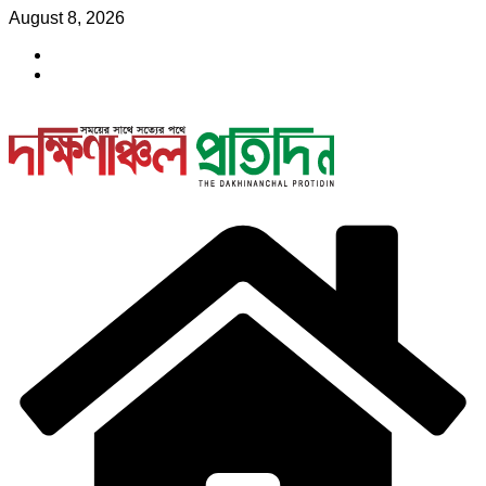
Skip
August 8, 2026
to
content