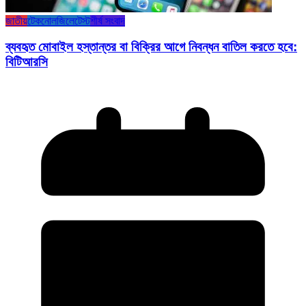
জাতীয়
টেকনোলজি
লেটেস্ট
শীর্ষ সংবাদ
ব্যবহৃত মোবাইল হস্তান্তর বা বিক্রির আগে নিবন্ধন বাতিল করতে হবে:
বিটিআরসি