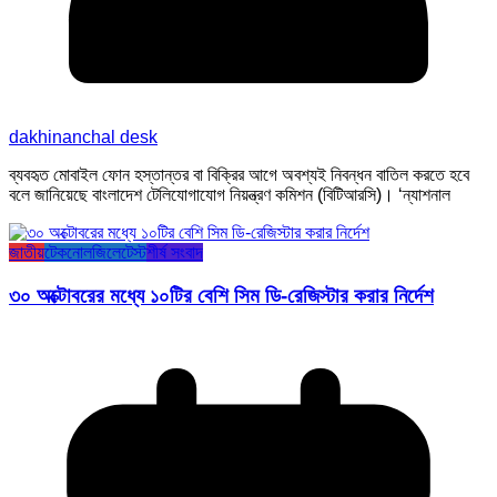
dakhinanchal desk
ব্যবহৃত মোবাইল ফোন হস্তান্তর বা বিক্রির আগে অবশ্যই নিবন্ধন বাতিল করতে হবে
বলে জানিয়েছে বাংলাদেশ টেলিযোগাযোগ নিয়ন্ত্রণ কমিশন (বিটিআরসি)। ‘ন্যাশনাল
জাতীয়
টেকনোলজি
লেটেস্ট
শীর্ষ সংবাদ
৩০ অক্টোবরের মধ্যে ১০টির বেশি সিম ডি-রেজিস্টার করার নির্দেশ