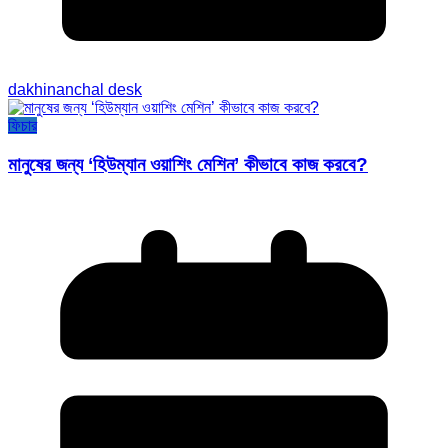
dakhinanchal desk
ফিচার
মানুষের জন্য ‘হিউম্যান ওয়াশিং মেশিন’ কীভাবে কাজ করবে?