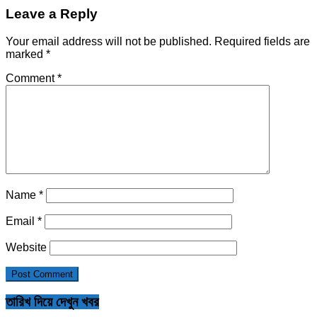
Leave a Reply
Your email address will not be published.
Required fields are
marked
*
Comment
*
Name
*
Email
*
Website
তারিখ দিয়ে দেখুন খবর