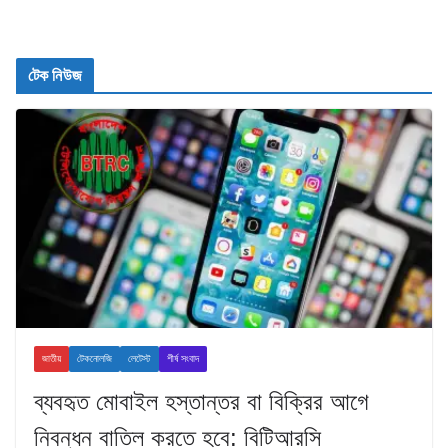
টেক নিউজ
জাতীয়
টেকনোলজি
লেটেস্ট
শীর্ষ সংবাদ
ব্যবহৃত মোবাইল হস্তান্তর বা বিক্রির আগে
নিবন্ধন বাতিল করতে হবে: বিটিআরসি