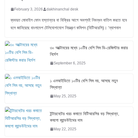
February 3, 2026
dakhinanchal desk
ব্যবহৃত মোবাইল ফোন হস্তান্তর বা বিক্রির আগে অবশ্যই নিবন্ধন বাতিল করতে হবে
বলে জানিয়েছে বাংলাদেশ টেলিযোগাযোগ নিয়ন্ত্রণ কমিশন (বিটিআরসি)। ‘ন্যাশনাল
৩০ অক্টোবরের মধ্যে ১০টির বেশি সিম ডি-রেজিস্টার করার
নির্দেশ
September 6, 2025
১ এনআইডিতে ১০টির বেশি সিম নয়, আসছে নতুন
সিদ্ধান্ত
May 25, 2025
ইন্টারনেটের খরচ কমাতে বিটিআরসির বড় সিদ্ধান্ত,
কমলো ব্যান্ডউইথের দাম
May 22, 2025