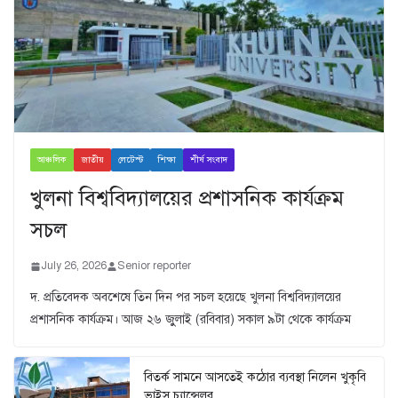
আঞ্চলিক
জাতীয়
লেটেস্ট
শিক্ষা
শীর্ষ সংবাদ
খুলনা বিশ্ববিদ্যালয়ের প্রশাসনিক কার্যক্রম
সচল
July 26, 2026
Senior reporter
দ. প্রতিবেদক অবশেষে তিন দিন পর সচল হয়েছে খুলনা বিশ্ববিদ্যালয়ের
প্রশাসনিক কার্যক্রম। আজ ২৬ জুুলাই (রবিবার) সকাল ৯টা থেকে কার্যক্রম
বিতর্ক সামনে আসতেই কঠোর ব্যবস্থা নিলেন খুকৃবি
ভাইস চ্যান্সেলর