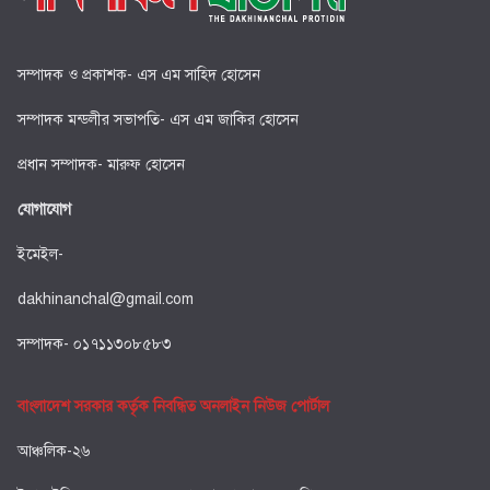
সম্পাদক ও প্রকাশক- এস এম সাহিদ হোসেন
সম্পাদক মন্ডলীর সভাপতি- এস এম জাকির হোসেন
প্রধান সম্পাদক- মারুফ হোসেন
যোগাযোগ
ইমেইল-
dakhinanchal@gmail.com
সম্পাদক- ০১৭১১৩০৮৫৮৩
বাংলাদেশ সরকার কর্তৃক নিবন্ধিত অনলাইন নিউজ পোর্টাল
আঞ্চলিক-২৬