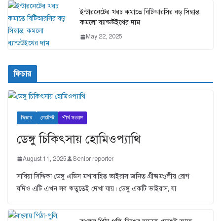
ইন্টারনেটের খরচ কমাতে বিটিআরসির বড় সিদ্ধান্ত,
কমলো ব্যান্ডউইথের দাম
May 22, 2025
ফিচার
ফিচার
লেটেস্ট
শীর্ষ সংবাদ
ডেঙ্গু চিকিৎসায় হোমিওপ্যাথি
August 11, 2025
Senior reporter
সাবিয়া সিদ্দিকা ডেঙ্গু এডিস মশাবাহিত ভাইরাস জনিত গ্রীষ্মমণ্ডলীয় রোগ
যদিও এটি এখন সব ঋতুতেই দেখা যায়। ডেঙ্গু একটি ভাইরাস, যা