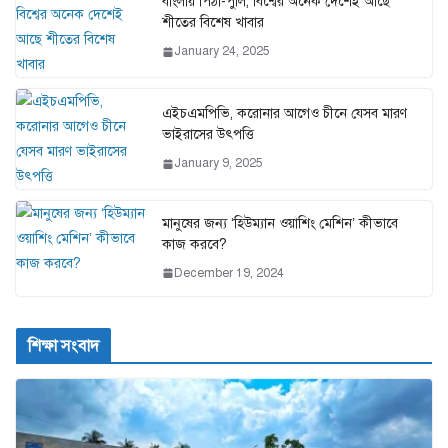
বাংলায় পিঠা-পুলি, বিশ্বের অনেক দেশেই আছে
শীতের বিশেষ খাবার
January 24, 2025
এইচএমপিভি, করোনার আগেও চীনে যেসব মারণ
ভাইরাসের উৎপত্তি
January 9, 2025
মানুষের জন্য ‘হিউম্যান ওয়াশিং মেশিন’ কীভাবে
কাজ করবে?
December 19, 2024
শিক্ষা সংবাদ