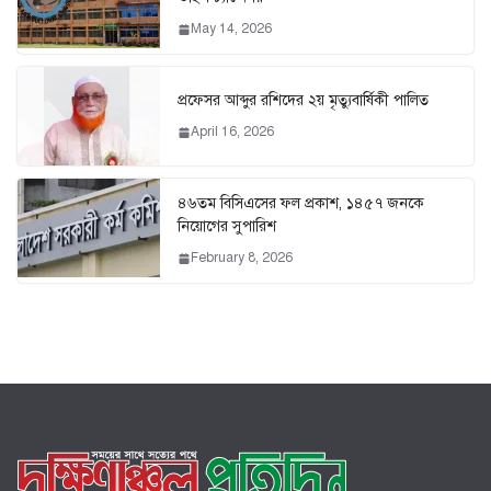
May 14, 2026
প্রফেসর আব্দুর রশিদের ২য় মৃত্যুবার্ষিকী পালিত
April 16, 2026
৪৬তম বিসিএসের ফল প্রকাশ, ১৪৫৭ জনকে
নিয়োগের সুপারিশ
February 8, 2026