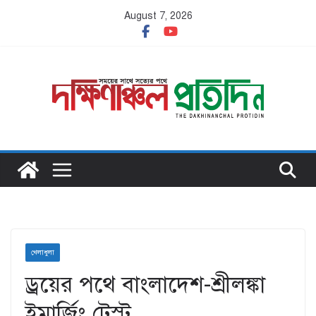
Skip
August 7, 2026
to
content
খেলাধুলা
ড্রয়ের পথে বাংলাদেশ-শ্রীলঙ্কা
ইমার্জিং টেস্ট