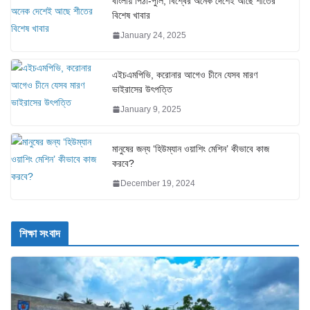
বাংলায় পিঠা-পুলি, বিশ্বের অনেক দেশেই আছে শীতের
বিশেষ খাবার
January 24, 2025
এইচএমপিভি, করোনার আগেও চীনে যেসব মারণ
ভাইরাসের উৎপত্তি
January 9, 2025
মানুষের জন্য ‘হিউম্যান ওয়াশিং মেশিন’ কীভাবে কাজ
করবে?
December 19, 2024
শিক্ষা সংবাদ