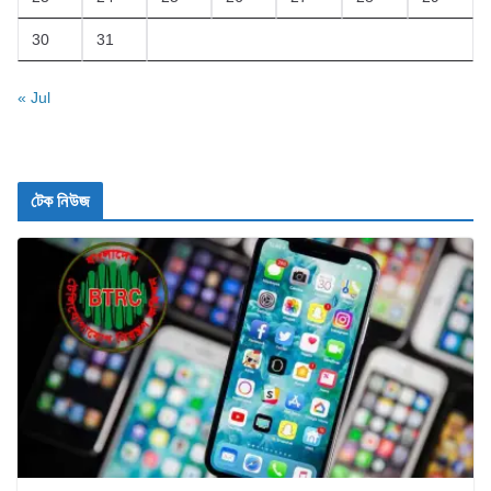
30
31
« Jul
টেক নিউজ