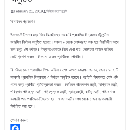
February 21, 2019
সিনিয়র করেস্পন্ডেন্ট
ঝিনাইদহ প্রতিনিধি
উৎসাহ-উদ্দীপনার মধ্য দিয়ে ঝিনাইদহের সরকারি প্রাথমিক বিদ্যালয়ে স্টুডেন্টস
কাউন্সিল নির্বাচন অনুষ্ঠিত হয়েছে। সকাল ৯ থেকে ভোটগ্রহণ শুরু হয়ে বিরতিহীন ভাবে
চলে দুপুর ১টা পর্যন্ত। বিদ্যালয়গুলোতে গিয়ে দেখা যায়, ভোটাররা লাইনে দাড়িয়ে
ভোট প্রদাণ করছে। টাঙ্গানো হয়েছে প্রার্থীদের পোস্টার।
ঝিনাইদহ জেলা প্রাথমিক শিক্ষা অফিসার শেখ আখতারুজ্জামান জানান, জেলার ৯০৭ টি
সরকারি প্রাথমিক বিদ্যালয়ে এ নির্বাচন অনুষ্ঠিত হয়েছে। প্রতিটি বিদ্যালয়ে মোট ৭টি
পদের জন্য প্রার্থীরা প্রতিদ্বন্দিতা করছে। নির্বাচনে পানিসম্পদ মন্ত্রী, আপ্যায়ন মন্ত্রী,
পরিষ্কার পরিচ্ছন্ন মন্ত্রী, পাঠ্যপুস্তক মন্ত্রী, স্বাস্থ্যমন্ত্রী, ক্রীড়ামন্ত্রী, পরিবেশ ও
বনমন্ত্রী পদে প্রতিদ্ব›িদ্বতা হয়। ৭ জন মন্ত্রীর মধ্য থেকে ১ জন প্রধানমন্ত্রী
নির্বাচিত করা হবে।
শেয়ার করুন: