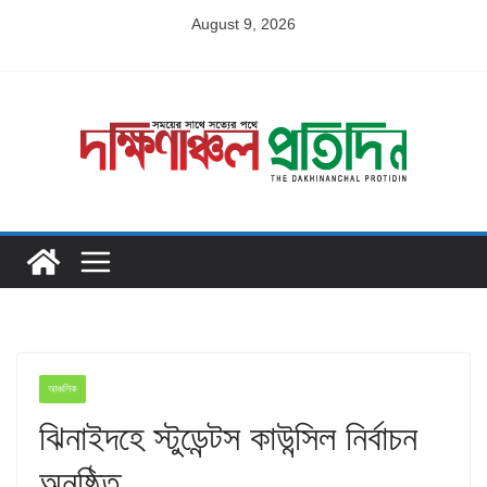
Skip
August 9, 2026
to
content
আঞ্চলিক
ঝিনাইদহে স্টুডেন্টস কাউন্সিল নির্বাচন
অনুষ্ঠিত