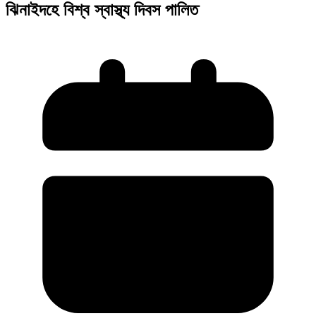
ঝিনাইদহে বিশ্ব স্বাস্থ্য দিবস পালিত