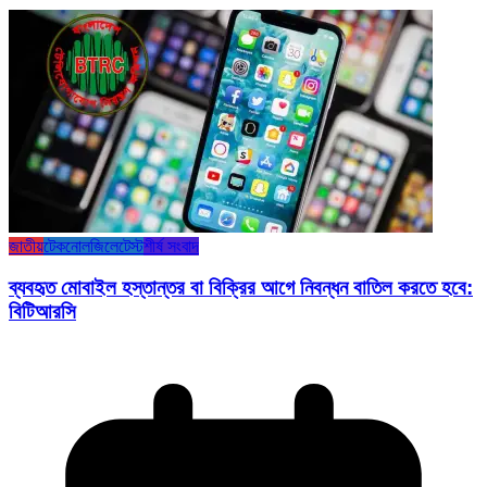
জাতীয়
টেকনোলজি
লেটেস্ট
শীর্ষ সংবাদ
ব্যবহৃত মোবাইল হস্তান্তর বা বিক্রির আগে নিবন্ধন বাতিল করতে হবে:
বিটিআরসি