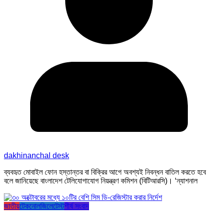
dakhinanchal desk
ব্যবহৃত মোবাইল ফোন হস্তান্তর বা বিক্রির আগে অবশ্যই নিবন্ধন বাতিল করতে হবে
বলে জানিয়েছে বাংলাদেশ টেলিযোগাযোগ নিয়ন্ত্রণ কমিশন (বিটিআরসি)। ‘ন্যাশনাল
জাতীয়
টেকনোলজি
লেটেস্ট
শীর্ষ সংবাদ