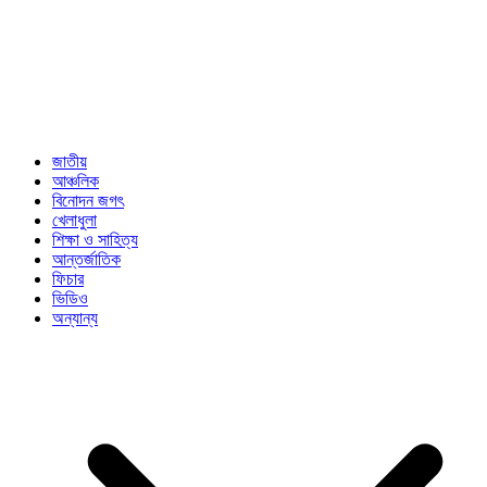
জাতীয়
আঞ্চলিক
বিনোদন জগৎ
খেলাধুলা
শিক্ষা ও সাহিত্য
আন্তর্জাতিক
ফিচার
ভিডিও
অন্যান্য