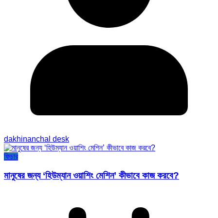
dakhinanchal desk
ফিচার
মানুষের জন্য ‘হিউম্যান ওয়াশিং মেশিন’ কীভাবে কাজ করবে?