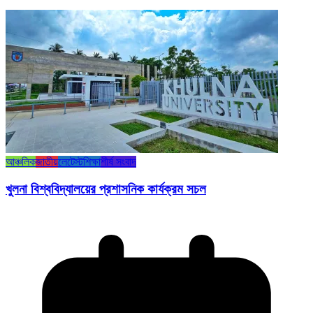
আঞ্চলিক
জাতীয়
লেটেস্ট
শিক্ষা
শীর্ষ সংবাদ
খুলনা বিশ্ববিদ্যালয়ের প্রশাসনিক কার্যক্রম সচল