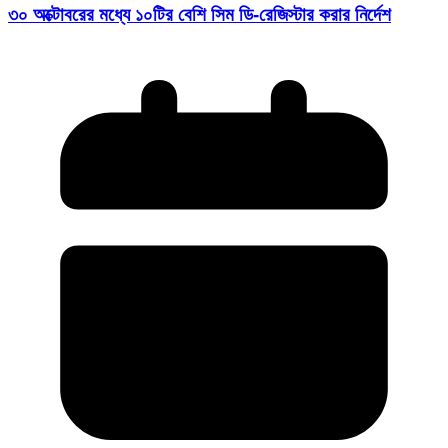
৩০ অক্টোবরের মধ্যে ১০টির বেশি সিম ডি-রেজিস্টার করার নির্দেশ