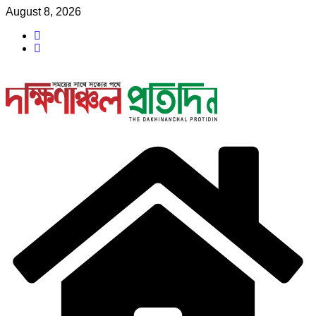
Skip
August 8, 2026
to
content