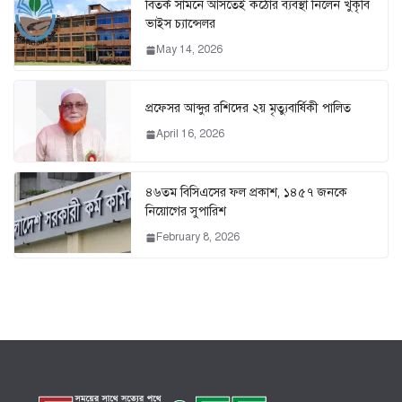
বিতর্ক সামনে আসতেই কঠোর ব্যবস্থা নিলেন খুকৃবি
ভাইস চ্যান্সেলর
May 14, 2026
প্রফেসর আব্দুর রশিদের ২য় মৃত্যুবার্ষিকী পালিত
April 16, 2026
৪৬তম বিসিএসের ফল প্রকাশ, ১৪৫৭ জনকে
নিয়োগের সুপারিশ
February 8, 2026