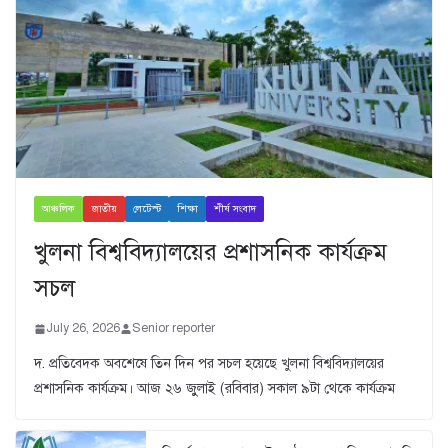
আঞ্চলিক
জাতীয়
লেটেস্ট
শিক্ষা
শীর্ষ সংবাদ
খুলনা বিশ্ববিদ্যালয়ের প্রশাসনিক কার্যক্রম
সচল
July 26, 2026
Senior reporter
দ. প্রতিবেদক অবশেষে তিন দিন পর সচল হয়েছে খুলনা বিশ্ববিদ্যালয়ের
প্রশাসনিক কার্যক্রম। আজ ২৬ জুুলাই (রবিবার) সকাল ৯টা থেকে কার্যক্রম