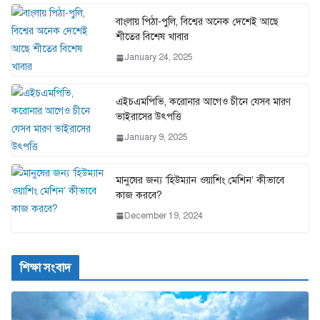
বাংলায় পিঠা-পুলি, বিশ্বের অনেক দেশেই আছে
শীতের বিশেষ খাবার
January 24, 2025
এইচএমপিভি, করোনার আগেও চীনে যেসব মারণ
ভাইরাসের উৎপত্তি
January 9, 2025
মানুষের জন্য ‘হিউম্যান ওয়াশিং মেশিন’ কীভাবে
কাজ করবে?
December 19, 2024
শিক্ষা সংবাদ