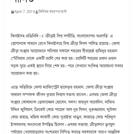
April 7, 2019
সিনিয়র করেস্পন্ডেন্ট
ঝিনাইদহ প্রতিনিধি ঃ ‘ক্রীড়াই বিশ্ব সম্প্রীতি, বাংলাদেশের অগ্রগতি’ এ
শ্লোগানকে সামনে রেখে ঝিনাইদহে বিশ্ব ক্রীড়া দিবস পালিত হয়েছে। জেলা
ক্রীড়া সংস্থার আয়োজনে শনিবার সকালে শহরের বীরশ্রেষ্ঠ হামিদুর রহমান
স্টেডিয়াম থেকে একটি র‌্যালি বের করা হয়। র‌্যালিটি শহরের প্রধান প্রধান
সড়ক ঘুরে একই স্থানে গিয়ে শেষ হয়। পরে সেখানে সংক্ষিপ্ত আলোচনা সভার
আয়োজন করা হয়।
এতে অতিরিক্ত জেলা ম্যাজিস্ট্রেট ছাদেকুর রহমান, জেলা ক্রীড়া সংস্থার
সাধারণ সম্পাদক জীবন কুমার বিশ্বাস বক্তব্য রাখেন। এসময় জেলা ক্রীড়া
সংস্থার কোষাধ্যক্ষ তোফাজ্জেল হোসেন, সদস্য জয়নুল আবেদিন, নাজিম
উদ্দিন জুলিয়াস, ক্রিকেট কোচ শাহেদ আল নুর লিবন, নুরুজ্জামান, ফুটবল
কোচ রাহাত, মহিলা কাবাডী কোচ সুরাইয়া খাতুন, কারাতে কোচ শরিফুল
ইসলামসহ অন্যান্যরা উপস্থিত ছিলেন। এসময় বক্তারা, ক্রীড়াঙ্গণে তৃণমুল
পর্যায়ের খেলোয়াড়দের অংশগ্রহণ নিশ্চিত করতে সরকারকে আরও আন্তরিক