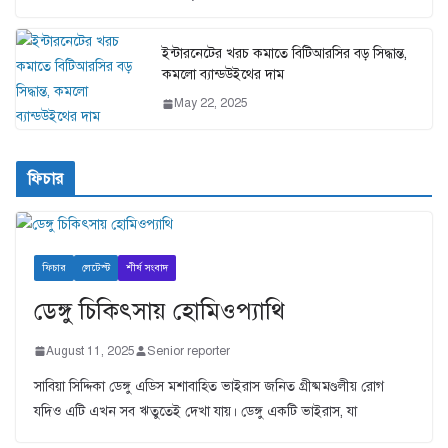
ইন্টারনেটের খরচ কমাতে বিটিআরসির বড় সিদ্ধান্ত,
কমলো ব্যান্ডউইথের দাম
May 22, 2025
ফিচার
ফিচার
লেটেস্ট
শীর্ষ সংবাদ
ডেঙ্গু চিকিৎসায় হোমিওপ্যাথি
August 11, 2025
Senior reporter
সাবিয়া সিদ্দিকা ডেঙ্গু এডিস মশাবাহিত ভাইরাস জনিত গ্রীষ্মমণ্ডলীয় রোগ
যদিও এটি এখন সব ঋতুতেই দেখা যায়। ডেঙ্গু একটি ভাইরাস, যা