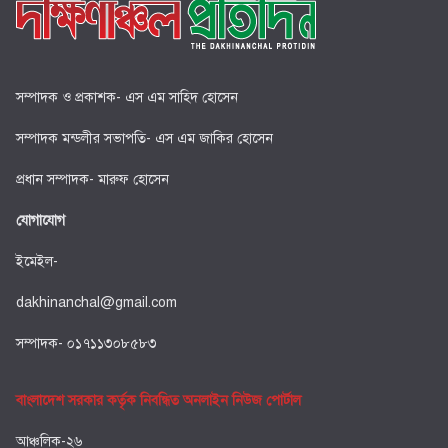
সম্পাদক ও প্রকাশক- এস এম সাহিদ হোসেন
সম্পাদক মন্ডলীর সভাপতি- এস এম জাকির হোসেন
প্রধান সম্পাদক- মারুফ হোসেন
যোগাযোগ
ইমেইল-
dakhinanchal@gmail.com
সম্পাদক- ০১৭১১৩০৮৫৮৩
বাংলাদেশ সরকার কর্তৃক নিবন্ধিত অনলাইন নিউজ পোর্টাল
আঞ্চলিক-২৬