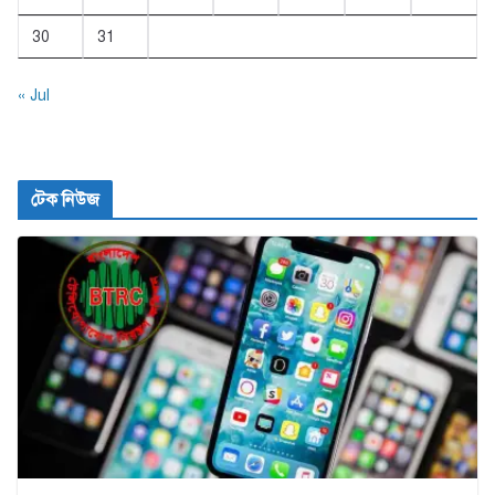
30
31
« Jul
টেক নিউজ