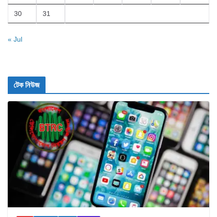
30
31
« Jul
টেক নিউজ