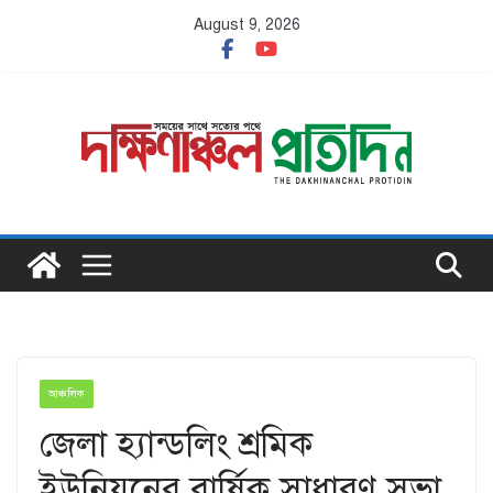
Skip
August 9, 2026
to
content
আঞ্চলিক
জেলা হ্যান্ডলিং শ্রমিক
ইউনিয়নের বার্ষিক সাধারণ সভা