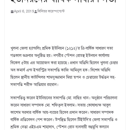
April 6, 2019
সিনিয়র করেস্পন্ডেন্ট
খুলনা জেলা হ্যান্ডলিং শ্রমিক ইউনিয়ন (১২১২)’র ত্রি-বার্ষিক সাধারণ সভা
গতকাল শুক্রবার অনুষ্ঠিত হয়। নগরীর স্টেশন রোডস্থ ইউনয়ন কার্যালয়
বিকেল ৫টায় এর আয়োজন করা হয়েছে। প্রধান অতিথি ছিলেন খুলনা চেম্বার
অব কমার্স এন্ড ইন্ডাস্ট্রির সভাপতি কাজি আমিনুল হক। বিশেষ অতিথি
ছিলেন স্থানীয় কাউন্সিলর শামসুজ্জামান মিয়া স্বপন ও চেম্বারের উর্দ্ধতন সহ-
সভাপতি শরীফ আতিয়ার রহমান।
সভাপতিত্ব করেন ইউনিয়নের সভাপতি মো. নাছির খান। অনুষ্ঠান পরিচালনা
করেন সাধারণ সম্পাদক মো. শফিকুল ইসলাম। সভায় কোষাধ্যক্ষ আবুল
কাশেম সরদার বার্ষিক আয়-ব্যয়ের হিসেব প্রদান করেন। সাধারণ সম্পাদক
বার্ষিক প্রতিবেদন পেশ করেন। উপস্থিত ছিলেন টিইউসি’র জেলা সভাপতি ও
শ্রমিক নেতা এইচএম শাহাদাৎ, স্টেশন রোড ব্যবসায়ী বহুমুখি কল্যান