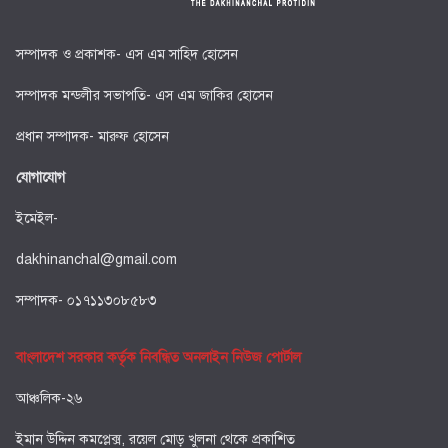
সম্পাদক ও প্রকাশক- এস এম সাহিদ হোসেন
সম্পাদক মন্ডলীর সভাপতি- এস এম জাকির হোসেন
প্রধান সম্পাদক- মারুফ হোসেন
যোগাযোগ
ইমেইল-
dakhinanchal@gmail.com
সম্পাদক- ০১৭১১৩০৮৫৮৩
বাংলাদেশ সরকার কর্তৃক নিবন্ধিত অনলাইন নিউজ পোর্টাল
আঞ্চলিক-২৬
ইমান উদ্দিন কমপ্লেক্স, রয়েল মোড় খুলনা থেকে প্রকাশিত