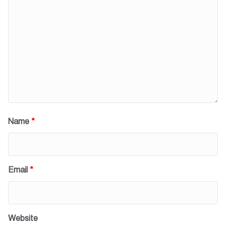
Name
*
Email
*
Website