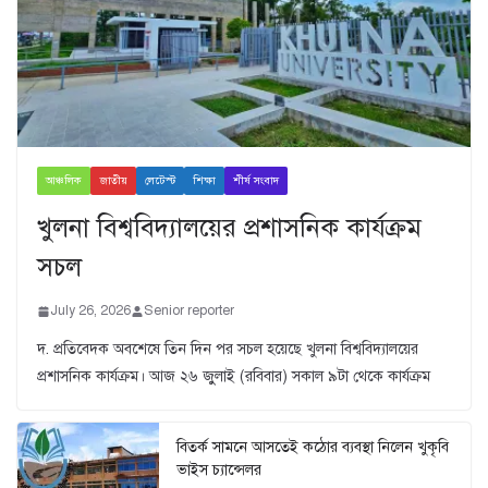
আঞ্চলিক
জাতীয়
লেটেস্ট
শিক্ষা
শীর্ষ সংবাদ
খুলনা বিশ্ববিদ্যালয়ের প্রশাসনিক কার্যক্রম
সচল
July 26, 2026
Senior reporter
দ. প্রতিবেদক অবশেষে তিন দিন পর সচল হয়েছে খুলনা বিশ্ববিদ্যালয়ের
প্রশাসনিক কার্যক্রম। আজ ২৬ জুুলাই (রবিবার) সকাল ৯টা থেকে কার্যক্রম
বিতর্ক সামনে আসতেই কঠোর ব্যবস্থা নিলেন খুকৃবি
ভাইস চ্যান্সেলর