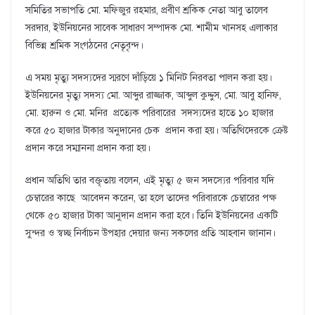
সমিতির সভাপতি মো. মফিজুর রহমার, প্রবীণ শ্রকিক নেতা আবু তালেব
সরদার, ইউনিয়নের সাবেক সাধারণ সম্পাদক মো. শামীম খানসহ এলাকার
বিভিন্ন শ্রমিক সংগঠনের নেতৃবৃন্দ।
এ সময় মৃত্যু সদস্যদের স্মরণে দাঁড়িয়ে ১ মিনিট নিরবতা পালন করা হয়।
ইউনিয়নের মৃত্যু সদস্য মো. আব্দুর রাজ্জাক, আব্দুল কুদ্দুস, মো. আবু হানিফ,
মো. হারুন ও মো. মনির প্রত্যেক পরিবারের সদস্যদের হাতে ১০ হাজার
করে ৫০ হাজার টাকার অনুদানের চেক প্রদান করা হয়। অতিথিদেরকে ক্রেষ্ট
প্রদান করে সম্মাননা প্রদান করা হয়।
প্রধান অতিথি তার বক্তৃতায় বলেন, এই মৃত্যু ৫ জন সদস্যের পরিবার যদি
চেম্বারের কাছে আবেদন করেন, তা হলে তাদের পরিবারকে চেম্বারের পক্ষ
থেকে ৫০ হাজার টাকা আনুদান প্রদান করা হবে। তিনি ইউনিয়নের একটি
সুন্দর ও স্বচ্ছ নির্বাচন উপহার দেয়ার জন্য সকলের প্রতি আহবান জানান।