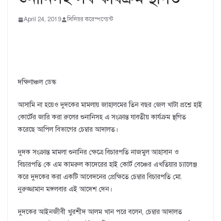
April 24, 2019
সিনিয়র করেস্পন্ডেন্ট
দক্ষিণাঞ্চল ডেস্ক
আসামি না হয়েও দুদকের মামলায় জাহালমের তিন বছর জেল খাটা প্রশ্নে হাই
কোর্টের জারি করা রুলের শুনানিসহ এ সংক্রান্ত যাবতীয় কার্যক্রম স্থগিত
করেছে আপিল বিভাগের চেম্বার আদালত।
দুদক সংক্রান্ত মামলা শুনানির ক্ষেত্রে বিচারপতি নাজমুল আহাসান ও
বিচারপতি কে এম কামরুল কাদেরের হাই কোর্ট বেঞ্চের এখতিয়ার চ্যালেঞ্জ
করে দুদকের করা একটি আবেদনের প্রেক্ষিতে চেম্বার বিচারপতি মো.
নুরুজ্জামান মঙ্গলবার এই আদেশ দেন।
দুদকের আইনজীবী খুরশীদ আলম খান পরে বলেন, চেম্বার আদালত