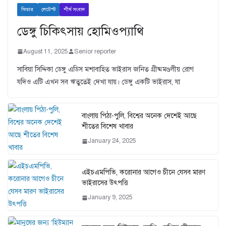
ফিচার
লেটেস্ট
শীর্ষ সংবাদ
ডেঙ্গু চিকিৎসায় হোমিওপ্যাথি
August 11, 2025
Senior reporter
সাবিয়া সিদ্দিকা ডেঙ্গু এডিস মশাবাহিত ভাইরাস জনিত গ্রীষ্মমণ্ডলীয় রোগ
যদিও এটি এখন সব ঋতুতেই দেখা যায়। ডেঙ্গু একটি ভাইরাস, যা
বাংলায় পিঠা-পুলি, বিশ্বের অনেক দেশেই আছে
শীতের বিশেষ খাবার
January 24, 2025
এইচএমপিভি, করোনার আগেও চীনে যেসব মারণ
ভাইরাসের উৎপত্তি
January 9, 2025