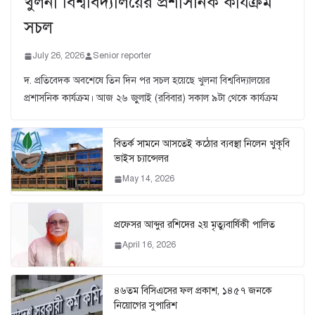
খুলনা বিশ্ববিদ্যালয়ের প্রশাসনিক কার্যক্রম
সচল
July 26, 2026
Senior reporter
দ. প্রতিবেদক অবশেষে তিন দিন পর সচল হয়েছে খুলনা বিশ্ববিদ্যালয়ের
প্রশাসনিক কার্যক্রম। আজ ২৬ জুুলাই (রবিবার) সকাল ৯টা থেকে কার্যক্রম
বিতর্ক সামনে আসতেই কঠোর ব্যবস্থা নিলেন খুকৃবি
ভাইস চ্যান্সেলর
May 14, 2026
প্রফেসর আব্দুর রশিদের ২য় মৃত্যুবার্ষিকী পালিত
April 16, 2026
৪৬তম বিসিএসের ফল প্রকাশ, ১৪৫৭ জনকে
নিয়োগের সুপারিশ