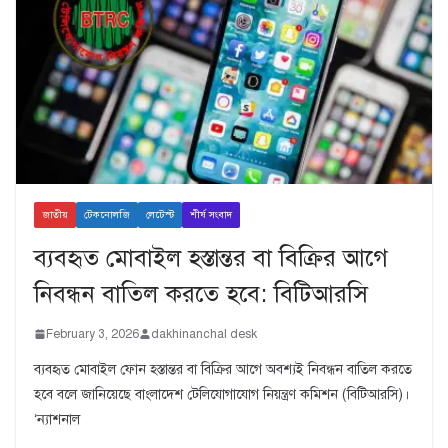
জাতীয়
টেকনোলজি
লেটেস্ট
শীর্ষ সংবাদ
ব্যবহৃত মোবাইল হস্তান্তর বা বিক্রির আগে
নিবন্ধন বাতিল করতে হবে: বিটিআরসি
February 3, 2026
dakhinanchal desk
ব্যবহৃত মোবাইল ফোন হস্তান্তর বা বিক্রির আগে অবশ্যই নিবন্ধন বাতিল করতে
হবে বলে জানিয়েছে বাংলাদেশ টেলিযোগাযোগ নিয়ন্ত্রণ কমিশন (বিটিআরসি)।
‘ন্যাশনাল