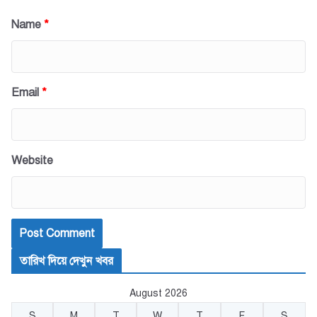
Name
*
Email
*
Website
তারিখ দিয়ে দেখুন খবর
August 2026
S
M
T
W
T
F
S