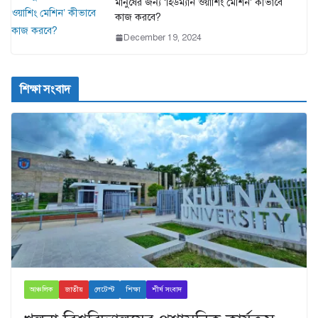
মানুষের জন্য ‘হিউম্যান ওয়াশিং মেশিন’ কীভাবে
কাজ করবে?
December 19, 2024
শিক্ষা সংবাদ
আঞ্চলিক
জাতীয়
লেটেস্ট
শিক্ষা
শীর্ষ সংবাদ