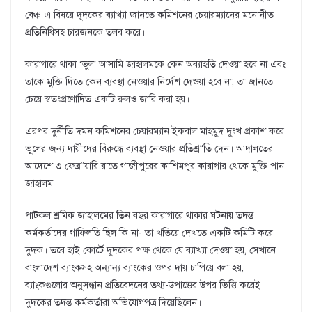
বেঞ্চ এ বিষয়ে দুদকের ব্যাখ্যা জানতে কমিশনের চেয়ারম্যানের মনোনীত
প্রতিনিধিসহ চারজনকে তলব করে।
কারাগারে থাকা ‘ভুল’ আসামি জাহালমকে কেন অব্যাহতি দেওয়া হবে না এবং
তাকে মুক্তি দিতে কেন ব্যবস্থা নেওয়ার নির্দেশ দেওয়া হবে না, তা জানতে
চেয়ে স্বতঃপ্রণোদিত একটি রুলও জারি করা হয়।
এরপর দুর্নীতি দমন কমিশনের চেয়ারম্যান ইকবাল মাহমুদ দুঃখ প্রকাশ করে
ভুলের জন্য দায়ীদের বিরুদ্ধে ব্যবস্থা নেওয়ার প্রতিশ্র“তি দেন। আদালতের
আদেশে ৩ ফেব্র“য়ারি রাতে গাজীপুরের কাশিমপুর কারাগার থেকে মুক্তি পান
জাহালম।
পাটকল শ্রমিক জাহালমের তিন বছর কারাগারে থাকার ঘটনায় তদন্ত
কর্মকর্তাদের গাফিলতি ছিল কি না- তা খতিয়ে দেখতে একটি কমিটি করে
দুদক। তবে হাই কোর্টে দুদকের পক্ষ থেকে যে ব্যাখ্যা দেওয়া হয়, সেখানে
বাংলাদেশ ব্যাংকসহ অন্যান্য ব্যাংকের ওপর দায় চাপিয়ে বলা হয়,
ব্যাংকগুলোর অনুসন্ধান প্রতিবেদনের তথ্য-উপাত্তের উপর ভিত্তি করেই
দুদকের তদন্ত কর্মকর্তারা অভিযোগপত্র দিয়েছিলেন।