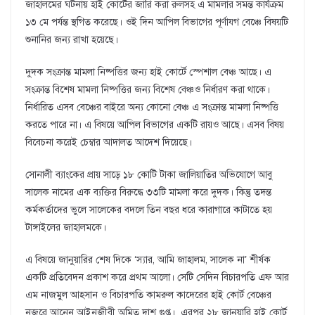
জাহালমের ঘটনায় হাই কোর্টের জারি করা রুলসহ এ মামলার সমন্ত কার্যক্রম
১৩ মে পর্যন্ত স্থগিত করেছে। ওই দিন আপিল বিভাগের পূর্ণায্গ বেঞ্চে বিষয়টি
শুনানির জন্য রাখা হয়েছে।
দুদক সংক্রান্ত মামলা নিষ্পত্তির জন্য হাই কোর্টে স্পেশাল বেঞ্চ আছে। এ
সংক্রান্ত বিশেষ মামলা নিষ্পত্তির জন্য বিশেষ বেঞ্চও নির্ধারণ করা থাকে।
নির্ধারিত এসব বেঞ্চের বাইরে অন্য কোনো বেঞ্চ এ সংক্রান্ত মামলা নিষ্পত্তি
করতে পারে না। এ বিষয়ে আপিল বিভাগের একটি রায়ও আছে। এসব বিষয়
বিবেচনা করেই চেম্বার আদালত আদেশ দিয়েছে।
সোনালী ব্যাংকের প্রায় সাড়ে ১৮ কোটি টাকা জালিয়াতির অভিযোগে আবু
সালেক নামের এক ব্যক্তির বিরুদ্ধে ৩৩টি মামলা করে দুদক। কিন্তু তদন্ত
কর্মকর্তাদের ভুলে সালেকের বদলে তিন বছর ধরে কারাগারে কাটাতে হয়
টাঙ্গাইলের জাহালমকে।
এ বিষয়ে জানুয়ারির শেষ দিকে ‘স্যার, আমি জাহালম, সালেক না’ শীর্ষক
একটি প্রতিবেদন প্রকাশ করে প্রথম আলো। সেটি সেদিন বিচারপতি এফ আর
এম নাজমুল আহসান ও বিচারপতি কামরুল কাদেরের হাই কোর্ট বেঞ্চের
নজরে আনেন আইনজীবী অমিত দাশ গুপ্ত। এরপর ২৮ জানুয়ারি হাই কোর্ট