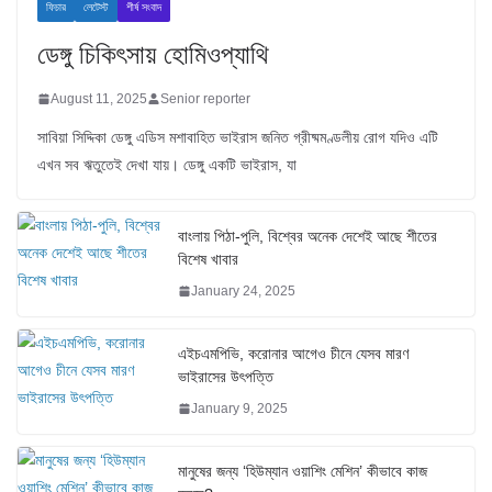
ফিচার
লেটেস্ট
শীর্ষ সংবাদ
ডেঙ্গু চিকিৎসায় হোমিওপ্যাথি
August 11, 2025
Senior reporter
সাবিয়া সিদ্দিকা ডেঙ্গু এডিস মশাবাহিত ভাইরাস জনিত গ্রীষ্মমণ্ডলীয় রোগ যদিও এটি
এখন সব ঋতুতেই দেখা যায়। ডেঙ্গু একটি ভাইরাস, যা
বাংলায় পিঠা-পুলি, বিশ্বের অনেক দেশেই আছে শীতের
বিশেষ খাবার
January 24, 2025
এইচএমপিভি, করোনার আগেও চীনে যেসব মারণ
ভাইরাসের উৎপত্তি
January 9, 2025
মানুষের জন্য ‘হিউম্যান ওয়াশিং মেশিন’ কীভাবে কাজ