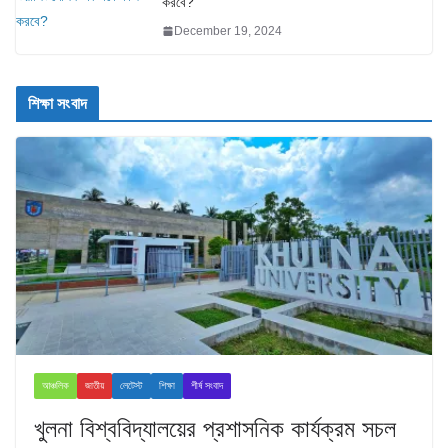
করবে?
December 19, 2024
শিক্ষা সংবাদ
আঞ্চলিক
জাতীয়
লেটেস্ট
শিক্ষা
শীর্ষ সংবাদ
খুলনা বিশ্ববিদ্যালয়ের প্রশাসনিক কার্যক্রম সচল