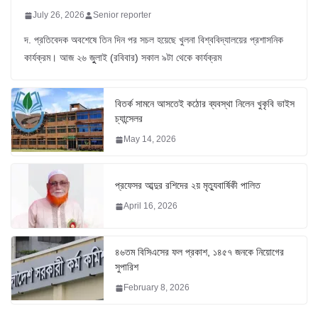
July 26, 2026
Senior reporter
দ. প্রতিবেদক অবশেষে তিন দিন পর সচল হয়েছে খুলনা বিশ্ববিদ্যালয়ের প্রশাসনিক
কার্যক্রম। আজ ২৬ জুুলাই (রবিবার) সকাল ৯টা থেকে কার্যক্রম
বিতর্ক সামনে আসতেই কঠোর ব্যবস্থা নিলেন খুকৃবি ভাইস
চ্যান্সেলর
May 14, 2026
প্রফেসর আব্দুর রশিদের ২য় মৃত্যুবার্ষিকী পালিত
April 16, 2026
৪৬তম বিসিএসের ফল প্রকাশ, ১৪৫৭ জনকে নিয়োগের
সুপারিশ
February 8, 2026