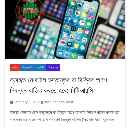
জাতীয়
টেকনোলজি
লেটেস্ট
শীর্ষ সংবাদ
ব্যবহৃত মোবাইল হস্তান্তর বা বিক্রির আগে
নিবন্ধন বাতিল করতে হবে: বিটিআরসি
February 3, 2026
dakhinanchal desk
ব্যবহৃত মোবাইল ফোন হস্তান্তর বা বিক্রির আগে অবশ্যই নিবন্ধন বাতিল করতে হবে
বলে জানিয়েছে বাংলাদেশ টেলিযোগাযোগ নিয়ন্ত্রণ কমিশন (বিটিআরসি)। ‘ন্যাশনাল