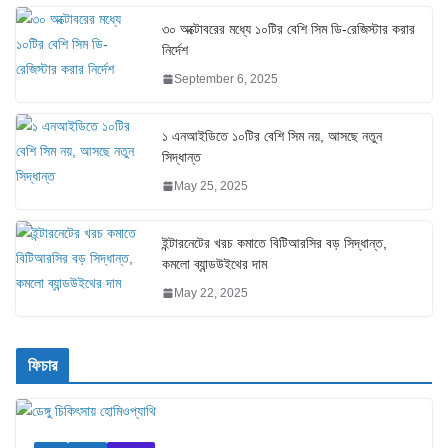
৩০ অক্টোবরের মধ্যে ১০টির বেশি সিম ডি-রেজিস্টার করার
নির্দেশ
September 6, 2025
১ এনআইডিতে ১০টির বেশি সিম নয়, আসছে নতুন
সিদ্ধান্ত
May 25, 2025
ইন্টারনেটের খরচ কমাতে বিটিআরসির বড় সিদ্ধান্ত,
কমলো ব্যান্ডউইথের দাম
May 22, 2025
ফিচার