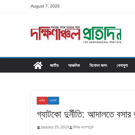
Skip
August 7, 2026
to
content
জাতীয়
আঞ্চলিক
বিনোদন জগৎ
খেলাধুলা
জাতীয়
লেটেস্ট
গ্যাটকো দুর্নীতি: আদালতে বসার 
January 25, 2019
সিনিয়র করেস্পন্ডেন্ট