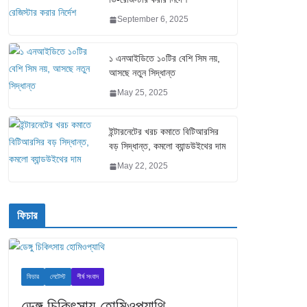
September 6, 2025
১ এনআইডিতে ১০টির বেশি সিম নয়,
আসছে নতুন সিদ্ধান্ত
May 25, 2025
ইন্টারনেটের খরচ কমাতে বিটিআরসির
বড় সিদ্ধান্ত, কমলো ব্যান্ডউইথের দাম
May 22, 2025
ফিচার
ফিচার
লেটেস্ট
শীর্ষ সংবাদ
ডেঙ্গু চিকিৎসায় হোমিওপ্যাথি