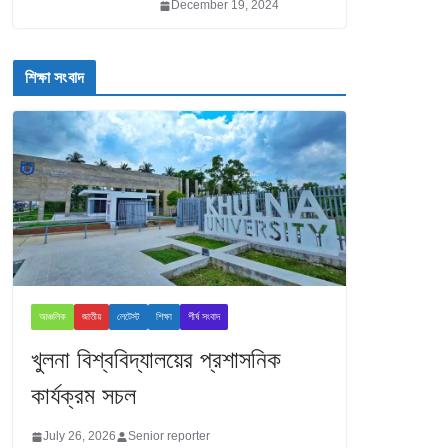
December 19, 2024
শিক্ষা সংবাদ
আঞ্চলিক
জাতীয়
লেটেস্ট
শিক্ষা
শীর্ষ সংবাদ
খুলনা বিশ্ববিদ্যালয়ের প্রশাসনিক
কার্যক্রম সচল
July 26, 2026
Senior reporter