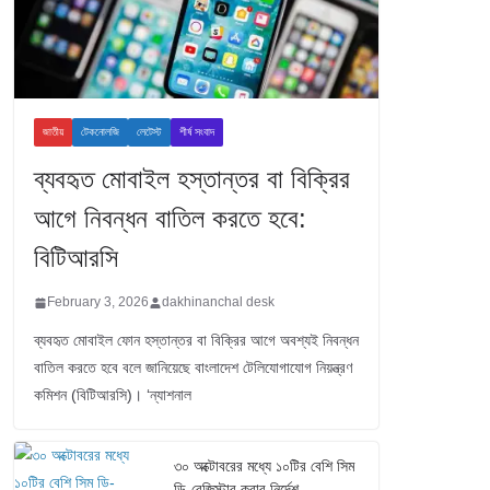
জাতীয়
টেকনোলজি
লেটেস্ট
শীর্ষ সংবাদ
ব্যবহৃত মোবাইল হস্তান্তর বা বিক্রির
আগে নিবন্ধন বাতিল করতে হবে:
বিটিআরসি
February 3, 2026
dakhinanchal desk
ব্যবহৃত মোবাইল ফোন হস্তান্তর বা বিক্রির আগে অবশ্যই নিবন্ধন
বাতিল করতে হবে বলে জানিয়েছে বাংলাদেশ টেলিযোগাযোগ নিয়ন্ত্রণ
কমিশন (বিটিআরসি)। ‘ন্যাশনাল
৩০ অক্টোবরের মধ্যে ১০টির বেশি সিম
ডি-রেজিস্টার করার নির্দেশ