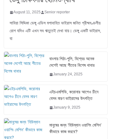
August 11, 2025
Senior reporter
সাবিয়া সিদ্দিকা ডেঙ্গু এডিস মশাবাহিত ভাইরাস জনিত গ্রীষ্মমণ্ডলীয়
রোগ যদিও এটি এখন সব ঋতুতেই দেখা যায়। ডেঙ্গু একটি ভাইরাস,
যা
বাংলায় পিঠা-পুলি, বিশ্বের অনেক
দেশেই আছে শীতের বিশেষ খাবার
January 24, 2025
এইচএমপিভি, করোনার আগেও চীনে
যেসব মারণ ভাইরাসের উৎপত্তি
January 9, 2025
মানুষের জন্য ‘হিউম্যান ওয়াশিং মেশিন’
কীভাবে কাজ করবে?