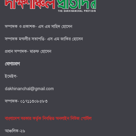
সম্পাদক ও প্রকাশক- এস এম সাহিদ হোসেন
সম্পাদক মন্ডলীর সভাপতি- এস এম জাকির হোসেন
প্রধান সম্পাদক- মারুফ হোসেন
যোগাযোগ
ইমেইল-
dakhinanchal@gmail.com
সম্পাদক- ০১৭১১৩০৮৫৮৩
বাংলাদেশ সরকার কর্তৃক নিবন্ধিত অনলাইন নিউজ পোর্টাল
আঞ্চলিক-২৬