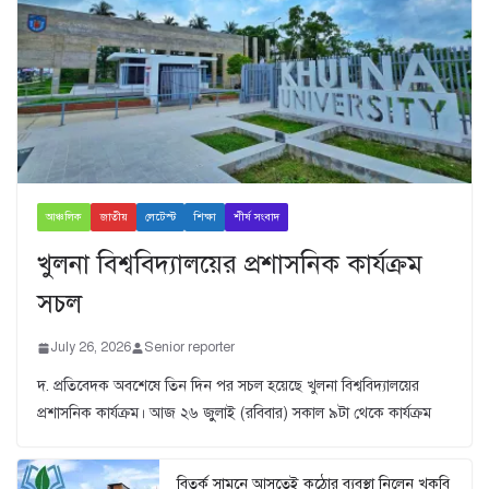
আঞ্চলিক
জাতীয়
লেটেস্ট
শিক্ষা
শীর্ষ সংবাদ
খুলনা বিশ্ববিদ্যালয়ের প্রশাসনিক কার্যক্রম
সচল
July 26, 2026
Senior reporter
দ. প্রতিবেদক অবশেষে তিন দিন পর সচল হয়েছে খুলনা বিশ্ববিদ্যালয়ের
প্রশাসনিক কার্যক্রম। আজ ২৬ জুুলাই (রবিবার) সকাল ৯টা থেকে কার্যক্রম
বিতর্ক সামনে আসতেই কঠোর ব্যবস্থা নিলেন খুকৃবি