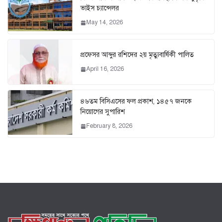
ভাইস চ্যান্সেলর
May 14, 2026
প্রফেসর আব্দুর রশিদের ২য় মৃত্যুবার্ষিকী পালিত
April 16, 2026
৪৬তম বিসিএসের ফল প্রকাশ, ১৪৫৭ জনকে
নিয়োগের সুপারিশ
February 8, 2026