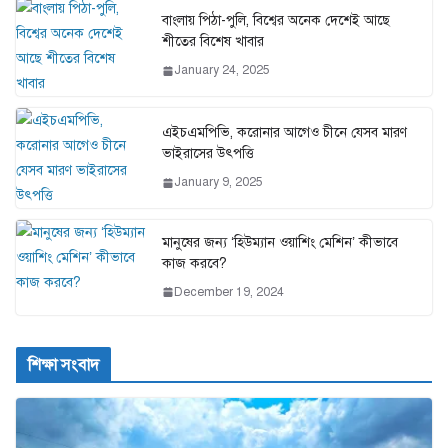
বাংলায় পিঠা-পুলি, বিশ্বের অনেক দেশেই আছে
শীতের বিশেষ খাবার
January 24, 2025
এইচএমপিভি, করোনার আগেও চীনে যেসব মারণ
ভাইরাসের উৎপত্তি
January 9, 2025
মানুষের জন্য ‘হিউম্যান ওয়াশিং মেশিন’ কীভাবে
কাজ করবে?
December 19, 2024
শিক্ষা সংবাদ