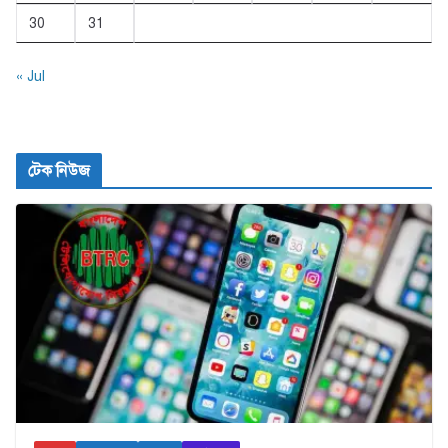
30
31
« Jul
টেক নিউজ