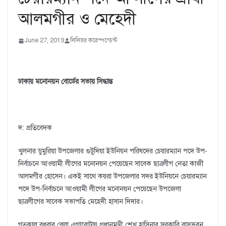
আলমগীর ও মেহেদী
June 27, 2019
সিনিয়র করেস্পন্ডেন্ট
ঢাকায় মনোনয়ন বোর্ডের সভায় সিদ্ধান্ত
দ: প্রতিবেদক
খুলনার ডুমুরিয়া উপজেলার গুটুদিয়া ইউনিয়ন পরিষদের চেয়ারম্যান পদে উপ-
নির্বাচনে আওয়ামী লীগের মনোনয়ন পেয়েছেন সাবেক ছাত্রলীগ নেতা কাজী
আলমগীর হোসেন। একই সাথে কয়রা উপজেলার সদর ইউনিয়নে চেয়ারম্যান
পদে উপ-নির্বাচনে আওয়ামী লীগের মনোনয়ন পেয়েছেন উপজেলা
ছাত্রলীগের সাবেক সভাপতি মেহেদী হাসান দিদার।
গতকাল বুধবার বেলা এগারোটায় প্রধানমন্ত্রী শেখ হাসিনার সরকারি বাসভবন