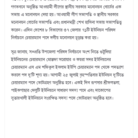
গণভবনে অনুষ্ঠিত আওয়ামী লীগের স্থানীয় সরকার মনোনয়ন বোর্ডের এক
সভায় এ মনোনয়ন দেয়া হয়। আওয়ামী লীগ সভাপতি ও স্থানীয় সরকার
মনোনয়ন বোর্ডের সভাপতি এবং প্রধানমন্ত্রী শেখ হাসিনা সভায় সভাপতিত্ব
করেন। এদিন দেশের ৮ বিভাগের ৩৭ জেলার ৭১টি ইউনিয়ন পরিষদ
নির্বাচনে চেয়ারম্যান পদে দলীয় মনোনয়ন চূড়ান্ত করা হয়।
সূত্র জানায়, স¤প্রতি উপজেলা পরিষদ নির্বাচনে অংশ নিতে গুটুদিয়া
ইউনিয়নের চেয়ারম্যান মোস্তফা সরোয়ার ও কয়রা সদর ইউনিয়নের
চেয়ারম্যান এস এম শফিকুল ইসলাম ইউপি চেয়ারম্যান পদ থেকে পদত্যাগ
করলে পদ দু’টি শূণ্য হয়। আগামী ২৫ জুলাই বৃহস্পতিবার ইউনিয়ন দু’টিতে
চেয়ারম্যান পদে ভোটগ্রহণ অনুষ্ঠিত হবে। একই দিন রূপসার শ্রীফলতলা,
পাইকগাছার দেলুটি ইউনিয়নে সাধারণ সদস্য পদে এবং দাকোপের
সুতারখালী ইউনিয়নে সংরক্ষিত সদস্য পদে ভোটগ্রহণ অনুষ্ঠিত হবে।