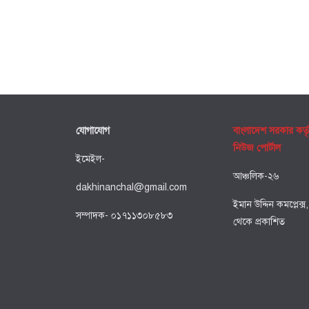
যোগাযোগ
বাংলাদেশ সরকার কর্ত
নিউজ পোর্টাল
ইমেইল-
আঞ্চলিক-২৬
dakhinanchal@gmail.com
ইমান উদ্দিন কমপ্লেক্স
সম্পাদক- ০১৭১১৩০৮৫৮৩
থেকে প্রকাশিত