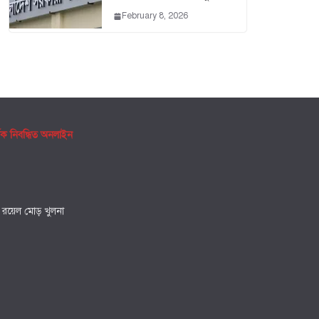
February 8, 2026
ৃক নিবন্ধিত অনলাইন
, রয়েল মোড় খুলনা