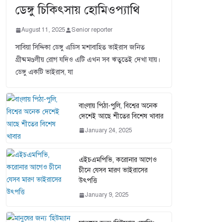
ডেঙ্গু চিকিৎসায় হোমিওপ্যাথি
August 11, 2025
Senior reporter
সাবিয়া সিদ্দিকা ডেঙ্গু এডিস মশাবাহিত ভাইরাস জনিত
গ্রীষ্মমণ্ডলীয় রোগ যদিও এটি এখন সব ঋতুতেই দেখা যায়।
ডেঙ্গু একটি ভাইরাস, যা
বাংলায় পিঠা-পুলি, বিশ্বের অনেক
দেশেই আছে শীতের বিশেষ খাবার
January 24, 2025
এইচএমপিভি, করোনার আগেও
চীনে যেসব মারণ ভাইরাসের
উৎপত্তি
January 9, 2025