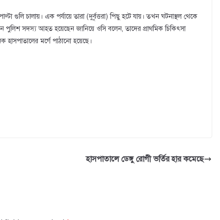
ল্টা গুলি চালায়। এক পর্যায়ে তারা (দুর্বৃত্তরা) পিছু হটে যায়। তখন ঘটনাস্থল থেকে
নায় তিন পুলিশ সদস্য আহত হয়েছেন জানিয়ে ওসি বলেন, তাদের প্রাথমিক চিকিৎসা
নিক হাসপাতালের মর্গে পাঠানো হয়েছে।
হাসপাতালে ডেঙ্গু রোগী ভর্তির হার কমেছে