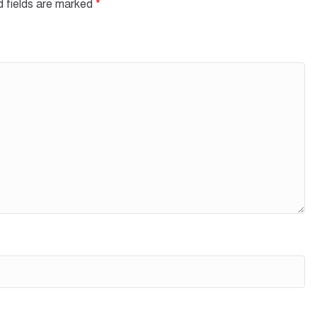
d fields are marked
*