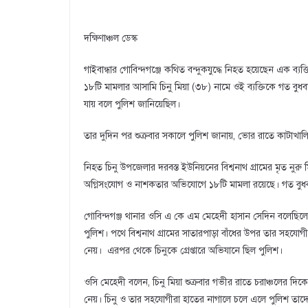
দক্ষিণাঞ্চল ডেস্ক
গাইবান্ধার গোবিন্দগঞ্জে কথিত বন্দুকযুদ্ধে নিহত হয়েছেন এক ব্য
১৮টি মামলার আসামি চিনু মিয়া (৩৮) নামে ওই ব্যক্তিকে গত বুধবার
যায় বলে পুলিশ জানিয়েছিল।
তার দুদিন পর শুক্রবার সকালে পুলিশ জানায়, ভোর রাতে কাটাখালির ব
নিহত চিনু উপজেলার দরবস্ত ইউনিয়নের বিশ্বনাথ গ্রামের মৃত নুরু মিয়
অগ্নিসংযোগ ও নাশকতার অভিযোগে ১৮টি মামলা রয়েছে। গত বুধবা
গোবিন্দগঞ্জ থানার ওসি এ কে এম মেহেদী হাসান সেদিন বলেছিলেন,
পুলিশ। পথে বিশ্বনাথ গ্রামের সাতারপাড়া বাঁধের উপর তার সহযোগী 
নেয়। এরপর থেকে চিনুকে গ্রেপ্তারে অভিযানে ছিল পুলিশ।
ওসি মেহেদী বলেন, চিনু মিয়া শুক্রবার গভীর রাতে চরাঞ্চলের দ
নেয়। চিনু ও তার সহযোগীরা হাতের নাগালে চলে এলে পুলিশ তাদ