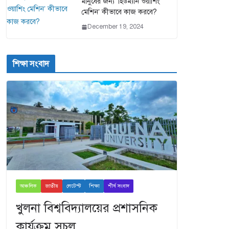
মানুষের জন্য ‘হিউম্যান ওয়াশিং
মেশিন’ কীভাবে কাজ করবে?
December 19, 2024
শিক্ষা সংবাদ
আঞ্চলিক
জাতীয়
লেটেস্ট
শিক্ষা
শীর্ষ সংবাদ
খুলনা বিশ্ববিদ্যালয়ের প্রশাসনিক
কার্যক্রম সচল