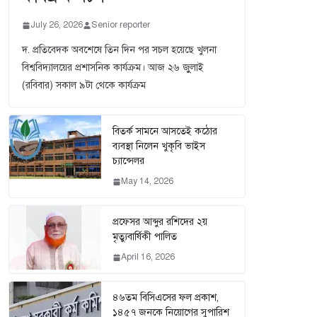
July 26, 2026
Senior reporter
দ. প্রতিবেদক অবশেষে তিন দিন পর সচল হয়েছে খুলনা
বিশ্ববিদ্যালয়ের প্রশাসনিক কার্যক্রম। আজ ২৬ জুুলাই
(রবিবার) সকাল ৯টা থেকে কার্যক্রম
বিতর্ক সামনে আসতেই কঠোর
ব্যবস্থা নিলেন খুকৃবি ভাইস
চ্যান্সেলর
May 14, 2026
প্রফেসর আব্দুর রশিদের ২য়
মৃত্যুবার্ষিকী পালিত
April 16, 2026
৪৬তম বিসিএসের ফল প্রকাশ,
১৪৫৭ জনকে নিয়োগের সুপারিশ