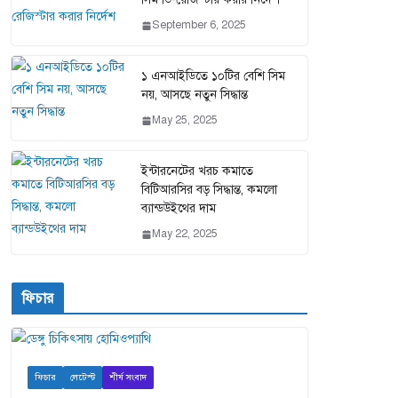
September 6, 2025
১ এনআইডিতে ১০টির বেশি সিম
নয়, আসছে নতুন সিদ্ধান্ত
May 25, 2025
ইন্টারনেটের খরচ কমাতে
বিটিআরসির বড় সিদ্ধান্ত, কমলো
ব্যান্ডউইথের দাম
May 22, 2025
ফিচার
ফিচার
লেটেস্ট
শীর্ষ সংবাদ