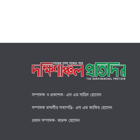
সম্পাদক ও প্রকাশক- এস এম সাহিদ হোসেন
সম্পাদক মন্ডলীর সভাপতি- এস এম জাকির হোসেন
প্রধান সম্পাদক- মারুফ হোসেন