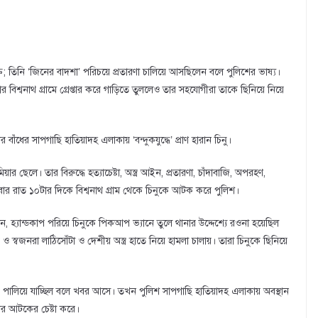
ক্তি; তিনি ‘জিনের বাদশা’ পরিচয়ে প্রতারণা চালিয়ে আসছিলেন বলে পুলিশের ভাষ্য।
 বিশ্বনাথ গ্রামে গ্রেপ্তার করে গাড়িতে তুললেও তার সহযোগীরা তাকে ছিনিয়ে নিয়ে
াঁধের সাপগাছি হাতিয়াদহ এলাকায় ‘বন্দুকযুদ্ধে’ প্রাণ হারান চিনু।
ার ছেলে। তার বিরুদ্ধে হত্যাচেষ্টা, অস্ত্র আইন, প্রতারণা, চাঁদাবাজি, অপরহণ,
র রাত ১০টার দিকে বিশ্বনাথ গ্রাম থেকে চিনুকে আটক করে পুলিশ।
 হ্যান্ডকাপ পরিয়ে চিনুকে পিকআপ ভ্যানে তুলে থানার উদ্দেশ্যে রওনা হয়েছিল
ও স্বজনরা লাঠিসোঁটা ও দেশীয় অস্ত্র হাতে নিয়ে হামলা চালায়। তারা চিনুকে ছিনিয়ে
িকে পালিয়ে যাচ্ছিল বলে খবর আসে। তখন পুলিশ সাপগাছি হাতিয়াদহ এলাকায় অবস্থান
ের আটকের চেষ্টা করে।