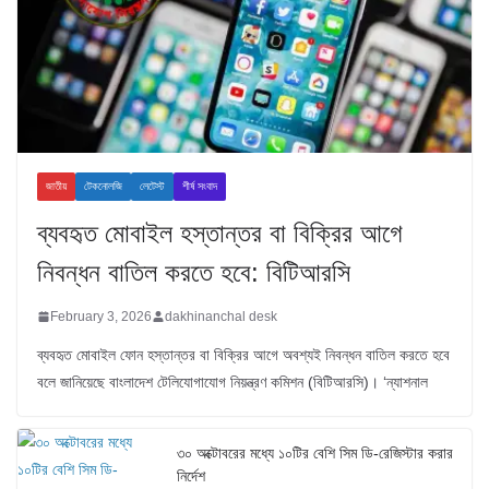
জাতীয়
টেকনোলজি
লেটেস্ট
শীর্ষ সংবাদ
ব্যবহৃত মোবাইল হস্তান্তর বা বিক্রির আগে
নিবন্ধন বাতিল করতে হবে: বিটিআরসি
February 3, 2026
dakhinanchal desk
ব্যবহৃত মোবাইল ফোন হস্তান্তর বা বিক্রির আগে অবশ্যই নিবন্ধন বাতিল করতে হবে
বলে জানিয়েছে বাংলাদেশ টেলিযোগাযোগ নিয়ন্ত্রণ কমিশন (বিটিআরসি)। ‘ন্যাশনাল
৩০ অক্টোবরের মধ্যে ১০টির বেশি সিম ডি-রেজিস্টার করার
নির্দেশ