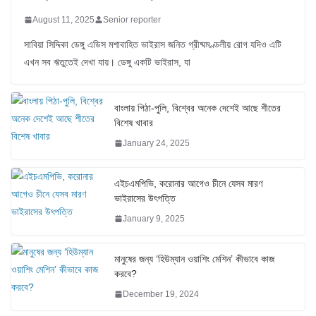
August 11, 2025
Senior reporter
সাবিয়া সিদ্দিকা ডেঙ্গু এডিস মশাবাহিত ভাইরাস জনিত গ্রীষ্মমণ্ডলীয় রোগ যদিও এটি
এখন সব ঋতুতেই দেখা যায়। ডেঙ্গু একটি ভাইরাস, যা
বাংলায় পিঠা-পুলি, বিশ্বের অনেক দেশেই আছে শীতের
বিশেষ খাবার
January 24, 2025
এইচএমপিভি, করোনার আগেও চীনে যেসব মারণ
ভাইরাসের উৎপত্তি
January 9, 2025
মানুষের জন্য ‘হিউম্যান ওয়াশিং মেশিন’ কীভাবে কাজ
করবে?
December 19, 2024