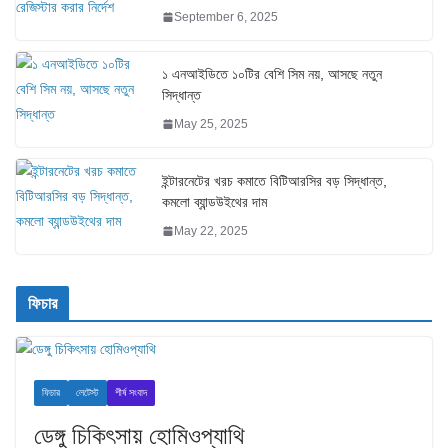
September 6, 2025
১ এনআইডিতে ১০টির বেশি সিম নয়, আসছে নতুন
সিদ্ধান্ত
May 25, 2025
ইন্টারনেটের খরচ কমাতে বিটিআরসির বড় সিদ্ধান্ত,
কমলো ব্যান্ডউইথের দাম
May 22, 2025
ফিচার
ফিচার
লেটেস্ট
শীর্ষ সংবাদ
ডেঙ্গু চিকিৎসায় হোমিওপ্যাথি