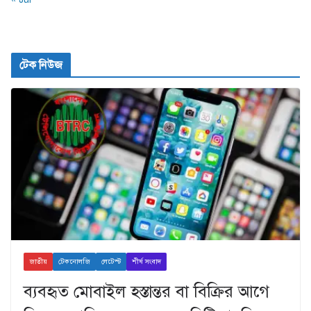
টেক নিউজ
জাতীয়
টেকনোলজি
লেটেস্ট
শীর্ষ সংবাদ
ব্যবহৃত মোবাইল হস্তান্তর বা বিক্রির আগে