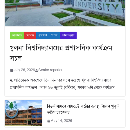
আঞ্চলিক
জাতীয়
লেটেস্ট
শিক্ষা
শীর্ষ সংবাদ
খুলনা বিশ্ববিদ্যালয়ের প্রশাসনিক কার্যক্রম
সচল
July 26, 2026
Senior reporter
দ. প্রতিবেদক অবশেষে তিন দিন পর সচল হয়েছে খুলনা বিশ্ববিদ্যালয়ের
প্রশাসনিক কার্যক্রম। আজ ২৬ জুুলাই (রবিবার) সকাল ৯টা থেকে কার্যক্রম
বিতর্ক সামনে আসতেই কঠোর ব্যবস্থা নিলেন খুকৃবি
ভাইস চ্যান্সেলর
May 14, 2026