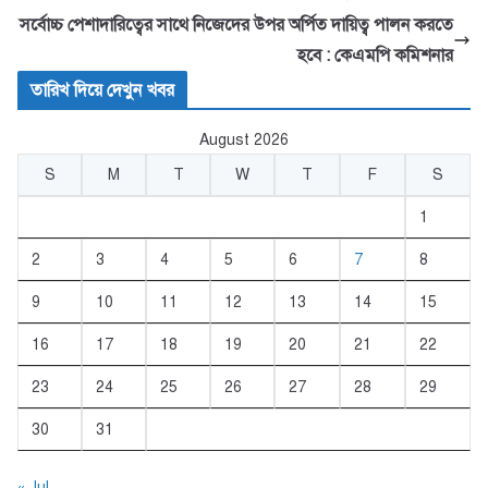
b
A
সর্বোচ্চ পেশাদারিত্বের সাথে নিজেদের উপর অর্পিত দায়িত্ব পালন করতে
o
p
হবে : কেএমপি কমিশনার
o
p
তারিখ দিয়ে দেখুন খবর
k
August 2026
S
M
T
W
T
F
S
1
2
3
4
5
6
7
8
9
10
11
12
13
14
15
16
17
18
19
20
21
22
23
24
25
26
27
28
29
30
31
« Jul