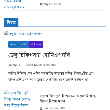
May 22, 2025
ফিচার
ফিচার
লেটেস্ট
শীর্ষ সংবাদ
ডেঙ্গু চিকিৎসায় হোমিওপ্যাথি
August 11, 2025
Senior reporter
সাবিয়া সিদ্দিকা ডেঙ্গু এডিস মশাবাহিত ভাইরাস জনিত গ্রীষ্মমণ্ডলীয় রোগ
যদিও এটি এখন সব ঋতুতেই দেখা যায়। ডেঙ্গু একটি ভাইরাস, যা
বাংলায় পিঠা-পুলি, বিশ্বের অনেক দেশেই আছে
শীতের বিশেষ খাবার
January 24, 2025