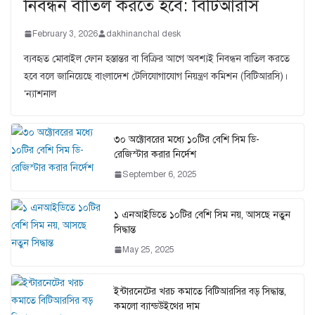
নিবন্ধন বাতিল করতে হবে: বিটিআরসি
February 3, 2026
dakhinanchal desk
ব্যবহৃত মোবাইল ফোন হস্তান্তর বা বিক্রির আগে অবশ্যই নিবন্ধন বাতিল করতে
হবে বলে জানিয়েছে বাংলাদেশ টেলিযোগাযোগ নিয়ন্ত্রণ কমিশন (বিটিআরসি)।
‘ন্যাশনাল
৩০ অক্টোবরের মধ্যে ১০টির বেশি সিম ডি-
রেজিস্টার করার নির্দেশ
September 6, 2025
১ এনআইডিতে ১০টির বেশি সিম নয়, আসছে নতুন
সিদ্ধান্ত
May 25, 2025
ইন্টারনেটের খরচ কমাতে বিটিআরসির বড় সিদ্ধান্ত,
কমলো ব্যান্ডউইথের দাম