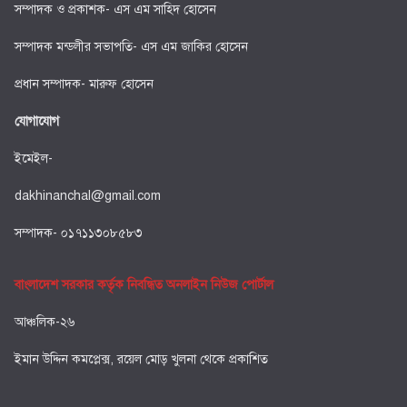
সম্পাদক ও প্রকাশক- এস এম সাহিদ হোসেন
সম্পাদক মন্ডলীর সভাপতি- এস এম জাকির হোসেন
প্রধান সম্পাদক- মারুফ হোসেন
যোগাযোগ
ইমেইল-
dakhinanchal@gmail.com
সম্পাদক- ০১৭১১৩০৮৫৮৩
বাংলাদেশ সরকার কর্তৃক নিবন্ধিত অনলাইন নিউজ পোর্টাল
আঞ্চলিক-২৬
ইমান উদ্দিন কমপ্লেক্স, রয়েল মোড় খুলনা থেকে প্রকাশিত