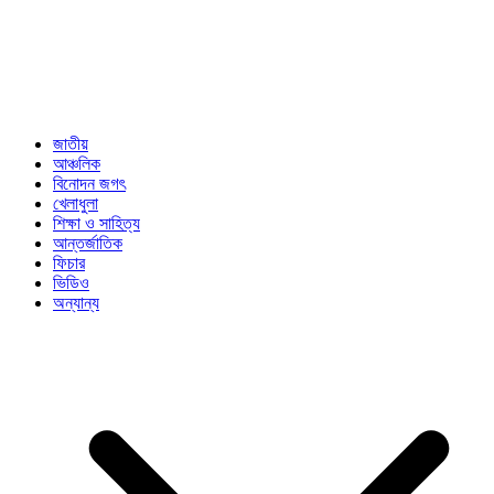
জাতীয়
আঞ্চলিক
বিনোদন জগৎ
খেলাধুলা
শিক্ষা ও সাহিত্য
আন্তর্জাতিক
ফিচার
ভিডিও
অন্যান্য