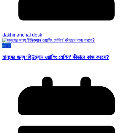
dakhinanchal desk
ফিচার
মানুষের জন্য ‘হিউম্যান ওয়াশিং মেশিন’ কীভাবে কাজ করবে?