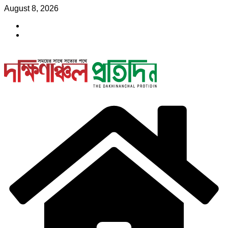
Skip
August 8, 2026
to
content