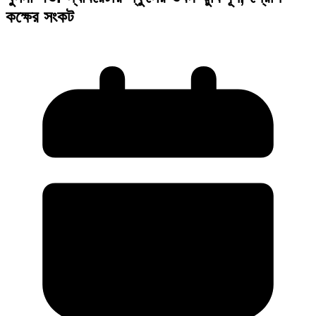
কক্ষের সংকট