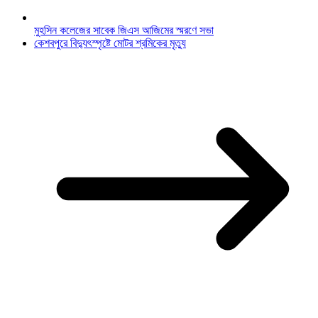
মুহসিন কলেজের সাবেক জিএস আজিমের স্মরণে সভা
কেশবপুরে বিদ্যুৎস্পৃষ্টে মোটর শ্রমিকের মৃত্যু