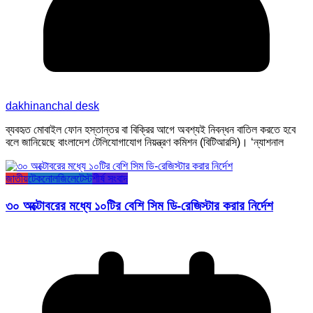
dakhinanchal desk
ব্যবহৃত মোবাইল ফোন হস্তান্তর বা বিক্রির আগে অবশ্যই নিবন্ধন বাতিল করতে হবে
বলে জানিয়েছে বাংলাদেশ টেলিযোগাযোগ নিয়ন্ত্রণ কমিশন (বিটিআরসি)। ‘ন্যাশনাল
জাতীয়
টেকনোলজি
লেটেস্ট
শীর্ষ সংবাদ
৩০ অক্টোবরের মধ্যে ১০টির বেশি সিম ডি-রেজিস্টার করার নির্দেশ