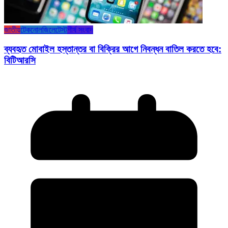
জাতীয়
টেকনোলজি
লেটেস্ট
শীর্ষ সংবাদ
ব্যবহৃত মোবাইল হস্তান্তর বা বিক্রির আগে নিবন্ধন বাতিল করতে হবে:
বিটিআরসি