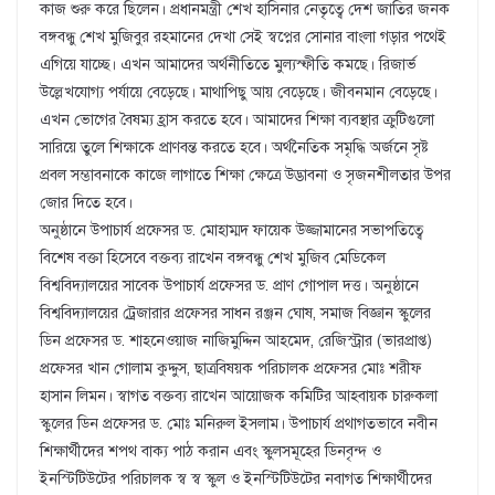
কাজ শুরু করে ছিলেন। প্রধানমন্ত্রী শেখ হাসিনার নেতৃত্বে দেশ জাতির জনক
বঙ্গবন্ধু শেখ মুজিবুর রহমানের দেখা সেই স্বপ্নের সোনার বাংলা গড়ার পথেই
এগিয়ে যাচ্ছে। এখন আমাদের অর্থনীতিতে মুল্যস্ফীতি কমছে। রিজার্ভ
উল্লেখযোগ্য পর্যায়ে বেড়েছে। মাথাপিছু আয় বেড়েছে। জীবনমান বেড়েছে।
এখন ভোগের বৈষম্য হ্রাস করতে হবে। আমাদের শিক্ষা ব্যবস্থার ক্রুটিগুলো
সারিয়ে তুলে শিক্ষাকে প্রাণবন্ত করতে হবে। অর্থনৈতিক সমৃদ্ধি অর্জনে সৃষ্ট
প্রবল সম্ভাবনাকে কাজে লাগাতে শিক্ষা ক্ষেত্রে উদ্ভাবনা ও সৃজনশীলতার উপর
জোর দিতে হবে।
অনুষ্ঠানে উপাচার্য প্রফেসর ড. মোহাম্মদ ফায়েক উজ্জামানের সভাপতিত্বে
বিশেষ বক্তা হিসেবে বক্তব্য রাখেন বঙ্গবন্ধু শেখ মুজিব মেডিকেল
বিশ্ববিদ্যালয়ের সাবেক উপাচার্য প্রফেসর ড. প্রাণ গোপাল দত্ত। অনুষ্ঠানে
বিশ্ববিদ্যালয়ের ট্রেজারার প্রফেসর সাধন রঞ্জন ঘোষ, সমাজ বিজ্ঞান স্কুলের
ডিন প্রফেসর ড. শাহনেওয়াজ নাজিমুদ্দিন আহমেদ, রেজিস্ট্রার (ভারপ্রাপ্ত)
প্রফেসর খান গোলাম কুদ্দুস, ছাত্রবিষয়ক পরিচালক প্রফেসর মোঃ শরীফ
হাসান লিমন। স্বাগত বক্তব্য রাখেন আয়োজক কমিটির আহবায়ক চারুকলা
স্কুলের ডিন প্রফেসর ড. মোঃ মনিরুল ইসলাম। উপাচার্য প্রথাগতভাবে নবীন
শিক্ষার্থীদের শপথ বাক্য পাঠ করান এবং স্কুলসমূহের ডিনবৃন্দ ও
ইনস্টিটিউটের পরিচালক স্ব স্ব স্কুল ও ইনস্টিটিউটের নবাগত শিক্ষার্থীদের