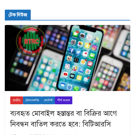
টেক নিউজ
জাতীয়
টেকনোলজি
লেটেস্ট
শীর্ষ সংবাদ
ব্যবহৃত মোবাইল হস্তান্তর বা বিক্রির আগে
নিবন্ধন বাতিল করতে হবে: বিটিআরসি