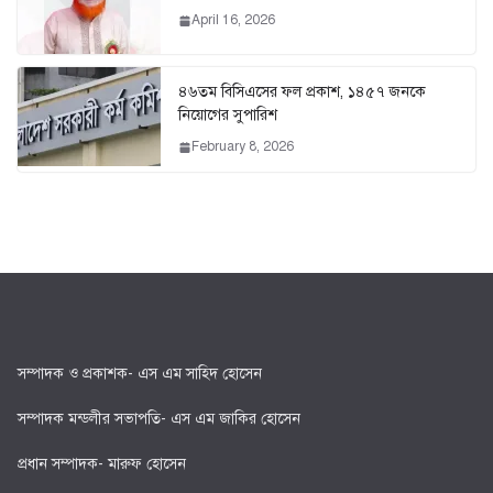
April 16, 2026
৪৬তম বিসিএসের ফল প্রকাশ, ১৪৫৭ জনকে
নিয়োগের সুপারিশ
February 8, 2026
সম্পাদক ও প্রকাশক- এস এম সাহিদ হোসেন
সম্পাদক মন্ডলীর সভাপতি- এস এম জাকির হোসেন
প্রধান সম্পাদক- মারুফ হোসেন