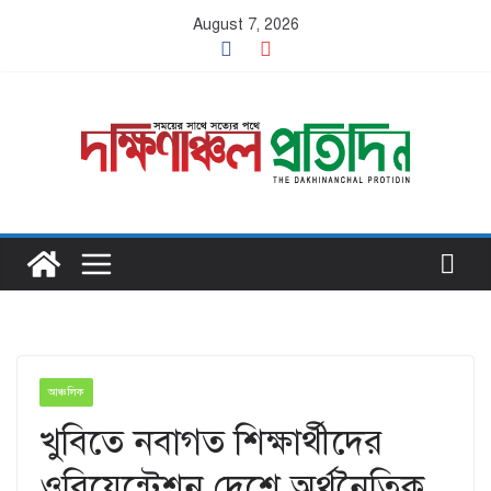
Skip
August 7, 2026
to
content
আঞ্চলিক
খুবিতে নবাগত শিক্ষার্থীদের
ওরিয়েন্টেশন দেশে অর্থনৈতিক