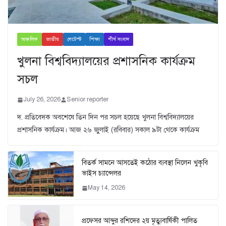
আঞ্চলিক
জাতীয়
লেটেস্ট
শিক্ষা
শীর্ষ সংবাদ
খুলনা বিশ্ববিদ্যালয়ের প্রশাসনিক কার্যক্রম
সচল
July 26, 2026
Senior reporter
দ. প্রতিবেদক অবশেষে তিন দিন পর সচল হয়েছে খুলনা বিশ্ববিদ্যালয়ের
প্রশাসনিক কার্যক্রম। আজ ২৬ জুুলাই (রবিবার) সকাল ৯টা থেকে কার্যক্রম
বিতর্ক সামনে আসতেই কঠোর ব্যবস্থা নিলেন খুকৃবি
ভাইস চ্যান্সেলর
May 14, 2026
প্রফেসর আব্দুর রশিদের ২য় মৃত্যুবার্ষিকী পালিত