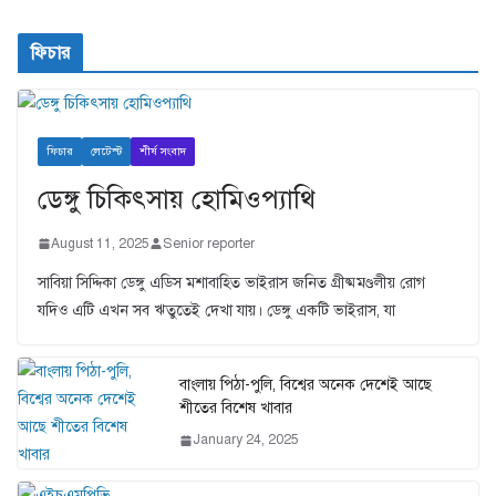
ফিচার
ফিচার
লেটেস্ট
শীর্ষ সংবাদ
ডেঙ্গু চিকিৎসায় হোমিওপ্যাথি
August 11, 2025
Senior reporter
সাবিয়া সিদ্দিকা ডেঙ্গু এডিস মশাবাহিত ভাইরাস জনিত গ্রীষ্মমণ্ডলীয় রোগ
যদিও এটি এখন সব ঋতুতেই দেখা যায়। ডেঙ্গু একটি ভাইরাস, যা
বাংলায় পিঠা-পুলি, বিশ্বের অনেক দেশেই আছে
শীতের বিশেষ খাবার
January 24, 2025