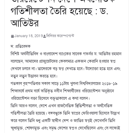
গতিশীলতা তৈরি হয়েছে : ড.
আতিউর
January 18, 2019
সিনিয়র করেস্পন্ডেন্ট
দ: প্রতিবেদক
বিশিষ্ট অর্থনীতিবিদ ও বাংলাদেশ ব্যাংকের সাবেক গভর্নর ড. আতিউর রহমান
বলেছেন, আমাদের গ্রাজুয়েটদের কেবলমাত্র একজন কেরানি হওয়ার স্বপ্ন
দেখলে চলবে না। তাদেরকে বড় স্বপ্ন দেখতে হবে। উদ্যোক্তা হতে হবে এবং
নতুন নতুন উদ্ভাবন করতে হবে।
গতকাল বৃহস্পতিবার সকাল সাড়ে ১১টায় খুলনা বিশ্ববিদ্যালয়ের ২০১৮-১৯
শিক্ষাবর্ষে প্রথম বর্ষে ভর্তিকৃত নবীন শিক্ষার্থীদের ওরিয়েন্টেশন অনুষ্ঠানে
ওরিয়েন্টেশন বক্তা হিসেবে বক্তৃতাকালে এ কথা বলেন।
তিনি আরও বলেন, দেশে এখন রাজনৈতিক স্থিতিশীলতা ও অর্থনৈতিক
গতিশীলতা তৈরি হয়েছে। বঙ্গবন্ধুকে তিনি স্বপ্নের ফেরিওয়ালা হিসেবে উল্লেখ
করে বলেন তিনি শুধু একটি স্বাধীন দেশ ও জাতির স্বপ্নই দেখেননি তিনি
ক্ষুধামুক্ত, শোষণমুক্ত এবং সমৃদ্ধ দেশের স্বপ্নও দেখেছিলেন এবং সে লক্ষ্যেই