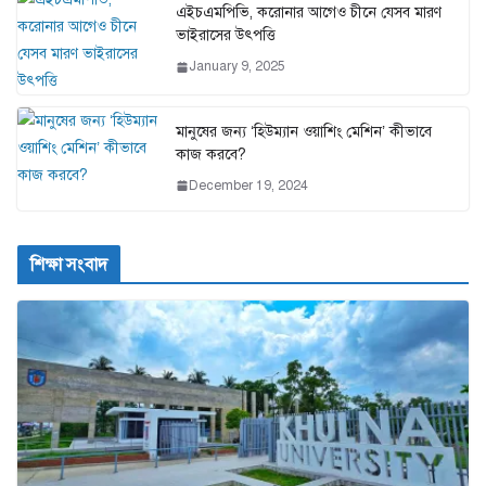
এইচএমপিভি, করোনার আগেও চীনে যেসব মারণ
ভাইরাসের উৎপত্তি
January 9, 2025
মানুষের জন্য ‘হিউম্যান ওয়াশিং মেশিন’ কীভাবে
কাজ করবে?
December 19, 2024
শিক্ষা সংবাদ