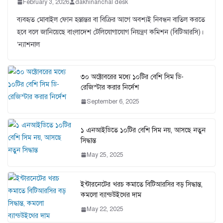
February 3, 2026
dakhinanchal desk
ব্যবহৃত মোবাইল ফোন হস্তান্তর বা বিক্রির আগে অবশ্যই নিবন্ধন বাতিল করতে
হবে বলে জানিয়েছে বাংলাদেশ টেলিযোগাযোগ নিয়ন্ত্রণ কমিশন (বিটিআরসি)।
‘ন্যাশনাল
৩০ অক্টোবরের মধ্যে ১০টির বেশি সিম ডি-
রেজিস্টার করার নির্দেশ
September 6, 2025
১ এনআইডিতে ১০টির বেশি সিম নয়, আসছে নতুন
সিদ্ধান্ত
May 25, 2025
ইন্টারনেটের খরচ কমাতে বিটিআরসির বড় সিদ্ধান্ত,
কমলো ব্যান্ডউইথের দাম
May 22, 2025