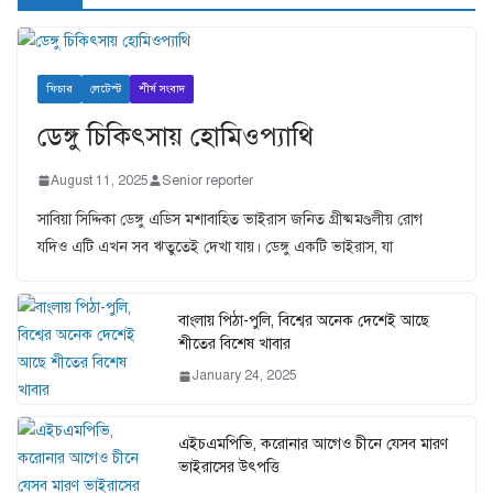
ফিচার
লেটেস্ট
শীর্ষ সংবাদ
ডেঙ্গু চিকিৎসায় হোমিওপ্যাথি
August 11, 2025
Senior reporter
সাবিয়া সিদ্দিকা ডেঙ্গু এডিস মশাবাহিত ভাইরাস জনিত গ্রীষ্মমণ্ডলীয় রোগ
যদিও এটি এখন সব ঋতুতেই দেখা যায়। ডেঙ্গু একটি ভাইরাস, যা
বাংলায় পিঠা-পুলি, বিশ্বের অনেক দেশেই আছে
শীতের বিশেষ খাবার
January 24, 2025
এইচএমপিভি, করোনার আগেও চীনে যেসব মারণ
ভাইরাসের উৎপত্তি