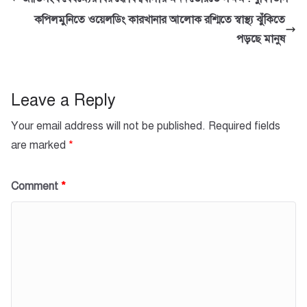
b
A
কপিলমুনিতে ওয়েলডিং কারখানার আলোক রশ্মিতে স্বাস্থ্য ঝুঁকিতে
o
p
পড়ছে মানুষ
o
p
k
Leave a Reply
Your email address will not be published.
Required fields
are marked
*
Comment
*