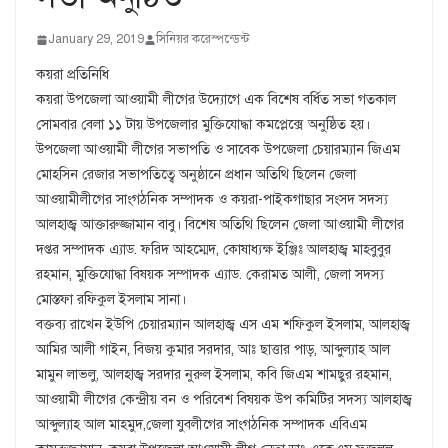
January 29, 2019
সিনিয়র করেস্পন্ডেন্ট
কয়রা প্রতিনিধি
কয়রা উপজেলা আওয়ামী লীগের উদ্যোগে এক বিশেষ বর্ধিত সভা গতকাল
সোমবার বেলা ১১ টায় উপজেলার মুক্তিযোদ্ধা কমপ্লেক্সে অনুষ্ঠিত হয়।
উপজেলা আওয়ামী লীগের সভাপতি ও সাবেক উপজেলা চেয়ারম্যান জিএম
মোহসিন রেজার সভাপতিত্বে অনুষ্ঠানে প্রধান অতিথি ছিলেন জেলা
আওয়ামীলীগের সাংগঠনিক সম্পাদক ও কয়রা-পাইকগাছার সংসদ সদস্য
আলহাজ্ব আক্তারুজ্জামান বাবু। বিশেষ অতিথি ছিলেন জেলা আওয়ামী লীগের
দপ্তর সম্পাদক এ্যাড. ফরিদ আহম্মেদ, কোষাধ্যক্ষ ইঞ্জিঃ আলহাজ্ব মাহবুবুর
রহমান, মুক্তিযোদ্ধা বিষয়ক সম্পাদক এ্যাড. কেরামত আলী, জেলা সদস্য
মোস্তফা রফিকুল ইসলাম সানা।
বক্তব্য রাখেন ইউপি চেয়ারম্যান আলহাজ্ব এস এম শফিকুল ইসলাম, আলহাজ্ব
আমির আলী গাইন, বিজয় কুমার সরদার, আঃ ছাত্তার পাড়, আব্দুল্যাহ আল
মামুন লাভলু, আলহাজ্ব সরদার নুরুল ইসলাম, কবি জিএম শামছুর রহমান,
আওয়ামী লীগের কেন্দ্রীয় বন ও পরিবেশ বিষয়ক উপ কমিটির সদস্য আলহাজ্ব
আব্দুল্যাহ আল মাহমুদ,জেলা যুবলীগের সাংগঠনিক সম্পাদক এবিএম