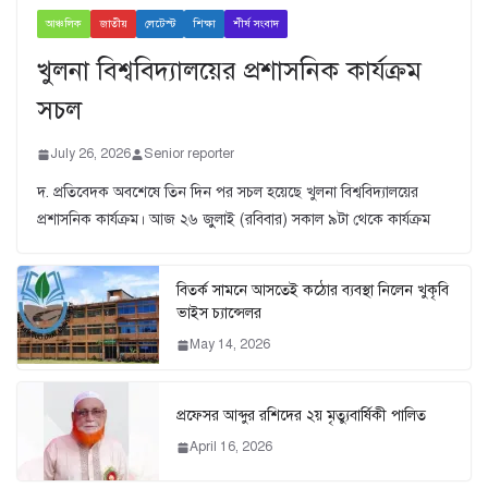
আঞ্চলিক
জাতীয়
লেটেস্ট
শিক্ষা
শীর্ষ সংবাদ
খুলনা বিশ্ববিদ্যালয়ের প্রশাসনিক কার্যক্রম
সচল
July 26, 2026
Senior reporter
দ. প্রতিবেদক অবশেষে তিন দিন পর সচল হয়েছে খুলনা বিশ্ববিদ্যালয়ের
প্রশাসনিক কার্যক্রম। আজ ২৬ জুুলাই (রবিবার) সকাল ৯টা থেকে কার্যক্রম
বিতর্ক সামনে আসতেই কঠোর ব্যবস্থা নিলেন খুকৃবি
ভাইস চ্যান্সেলর
May 14, 2026
প্রফেসর আব্দুর রশিদের ২য় মৃত্যুবার্ষিকী পালিত
April 16, 2026