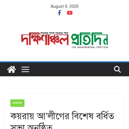
Skip
August 6, 2026
to
content
আঞ্চলিক
কয়রায় আ’লীগের বিশেষ বর্ধিত
সভা অনুষ্ঠিত