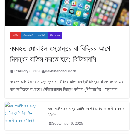
জাতীয়
টেকনোলজি
লেটেস্ট
শীর্ষ সংবাদ
ব্যবহৃত মোবাইল হস্তান্তর বা বিক্রির আগে
নিবন্ধন বাতিল করতে হবে: বিটিআরসি
February 3, 2026
dakhinanchal desk
ব্যবহৃত মোবাইল ফোন হস্তান্তর বা বিক্রির আগে অবশ্যই নিবন্ধন বাতিল করতে হবে
বলে জানিয়েছে বাংলাদেশ টেলিযোগাযোগ নিয়ন্ত্রণ কমিশন (বিটিআরসি)। ‘ন্যাশনাল
৩০ অক্টোবরের মধ্যে ১০টির বেশি সিম ডি-রেজিস্টার করার
নির্দেশ
September 6, 2025