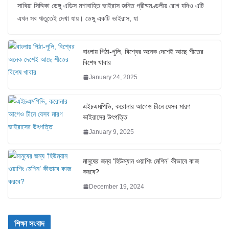
সাবিয়া সিদ্দিকা ডেঙ্গু এডিস মশাবাহিত ভাইরাস জনিত গ্রীষ্মমণ্ডলীয় রোগ যদিও এটি
এখন সব ঋতুতেই দেখা যায়। ডেঙ্গু একটি ভাইরাস, যা
বাংলায় পিঠা-পুলি, বিশ্বের অনেক দেশেই আছে শীতের
বিশেষ খাবার
January 24, 2025
এইচএমপিভি, করোনার আগেও চীনে যেসব মারণ
ভাইরাসের উৎপত্তি
January 9, 2025
মানুষের জন্য ‘হিউম্যান ওয়াশিং মেশিন’ কীভাবে কাজ
করবে?
December 19, 2024
শিক্ষা সংবাদ