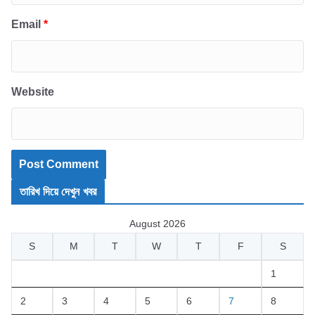
Email
*
Website
তারিখ দিয়ে দেখুন খবর
August 2026
S
M
T
W
T
F
S
1
2
3
4
5
6
7
8