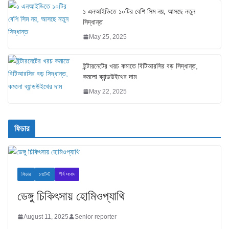
১ এনআইডিতে ১০টির বেশি সিম নয়, আসছে নতুন
সিদ্ধান্ত
May 25, 2025
ইন্টারনেটের খরচ কমাতে বিটিআরসির বড় সিদ্ধান্ত,
কমলো ব্যান্ডউইথের দাম
May 22, 2025
ফিচার
ফিচার
লেটেস্ট
শীর্ষ সংবাদ
ডেঙ্গু চিকিৎসায় হোমিওপ্যাথি
August 11, 2025
Senior reporter