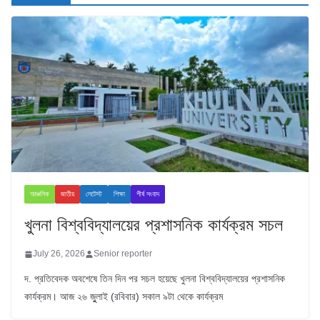
আঞ্চলিক
জাতীয়
লেটেস্ট
শিক্ষা
শীর্ষ সংবাদ
খুলনা বিশ্ববিদ্যালয়ের প্রশাসনিক কার্যক্রম সচল
July 26, 2026
Senior reporter
দ. প্রতিবেদক অবশেষে তিন দিন পর সচল হয়েছে খুলনা বিশ্ববিদ্যালয়ের প্রশাসনিক
কার্যক্রম। আজ ২৬ জুুলাই (রবিবার) সকাল ৯টা থেকে কার্যক্রম