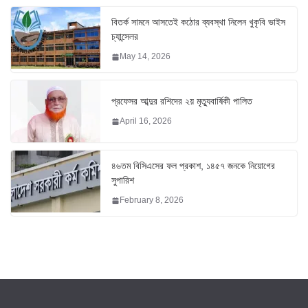
বিতর্ক সামনে আসতেই কঠোর ব্যবস্থা নিলেন খুকৃবি ভাইস
চ্যান্সেলর
May 14, 2026
প্রফেসর আব্দুর রশিদের ২য় মৃত্যুবার্ষিকী পালিত
April 16, 2026
৪৬তম বিসিএসের ফল প্রকাশ, ১৪৫৭ জনকে নিয়োগের
সুপারিশ
February 8, 2026