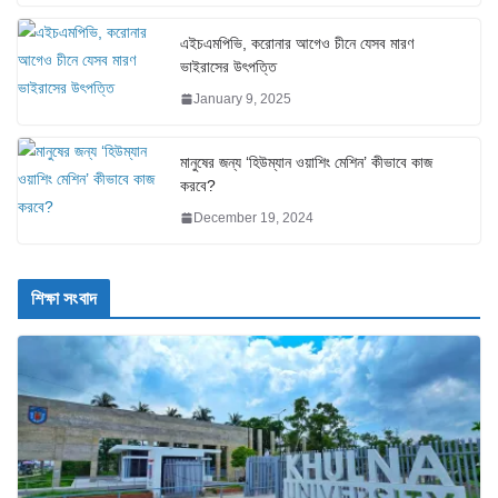
এইচএমপিভি, করোনার আগেও চীনে যেসব মারণ
ভাইরাসের উৎপত্তি
January 9, 2025
মানুষের জন্য ‘হিউম্যান ওয়াশিং মেশিন’ কীভাবে কাজ
করবে?
December 19, 2024
শিক্ষা সংবাদ