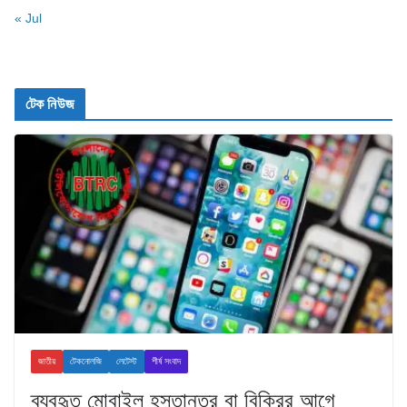
« Jul
টেক নিউজ
জাতীয়
টেকনোলজি
লেটেস্ট
শীর্ষ সংবাদ
ব্যবহৃত মোবাইল হস্তান্তর বা বিক্রির আগে