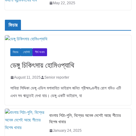
May 22, 2025
ফিচার
ফিচার
লেটেস্ট
শীর্ষ সংবাদ
ডেঙ্গু চিকিৎসায় হোমিওপ্যাথি
August 11, 2025
Senior reporter
সাবিয়া সিদ্দিকা ডেঙ্গু এডিস মশাবাহিত ভাইরাস জনিত গ্রীষ্মমণ্ডলীয় রোগ যদিও এটি
এখন সব ঋতুতেই দেখা যায়। ডেঙ্গু একটি ভাইরাস, যা
বাংলায় পিঠা-পুলি, বিশ্বের অনেক দেশেই আছে শীতের
বিশেষ খাবার
January 24, 2025