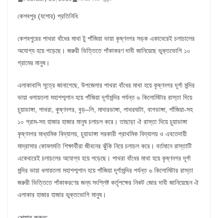
কেশবপুর (যশোর) প্রতিনিধি
কেশবপুরের পাথরা বাঁধের মাথা টু পাঁজিয়া ভায়া কৃষ্ণনগর সড়ক একাবেরেই চলাচালের
অযোগ্য হয়ে পড়েছে। জরুরী ভিত্তিতে পাঁকাকরণ দাবী জানিয়েছে ভুক্তভোগি ১০
গ্রামের মানুষ।
এলাকাবাসি সূত্রে জানাগেছে, উপজেলার পাথরা বাঁধের মাথা হয়ে কৃষ্ণনগর দূর্গা মন্দির
ভায়া ধলায়তলা মহাশশ্মশান হয়ে পাঁজিয়া দূর্গামন্দির পর্যন্ত ৬ কিলোমিটার রাস্তা দিয়ে
চুয়াডাঙ্গা, পাথরা, কুষ্ণনগর, বুড়–লি, মাদারডাঙ্গা, পাথরঘাটা, বাগডাঙ্গা, পাঁজিয়া-সহ
১০ গ্রাম-সহ হাজার হাজার মানুষ চলাচল করে। তাছাড়া ঐ রাস্তা দিয়ে চুয়াডাঙ্গা
কৃষ্ণনগর মাধ্যমিক বিদ্যালয়, চুয়াডাঙ্গা সরকারী প্রাথমিক বিদ্যালয় ও এবতেদায়ী
মাদ্রাসার কোমলমতি শিক্ষার্থীরা জীবনের ঝুঁকি নিয়ে চলাচল করে। বর্তমানে রাস্তাটি
একেবারেই চলাচলের অযোগ্য হয়ে পড়েছে। পাথরা বাঁধের মাথা হয়ে কৃষ্ণনগর দূর্গা
মন্দির ভায়া ধলায়তলা মহাশশ্মশান হয়ে পাঁজিয়া দূর্গামন্দির পর্যন্ত ৬ কিলোমিটার রাস্তা
জরুরী ভিত্তিতে পাঁকাকরণের জন্য সংশ্লিষ্ট কর্তৃপক্ষের নিকট জোর দাবী জানিয়েছেন ঐ
এলাকার হাজার হাজার ভুক্তভোগি মানুষ।
শেয়ার করুন: