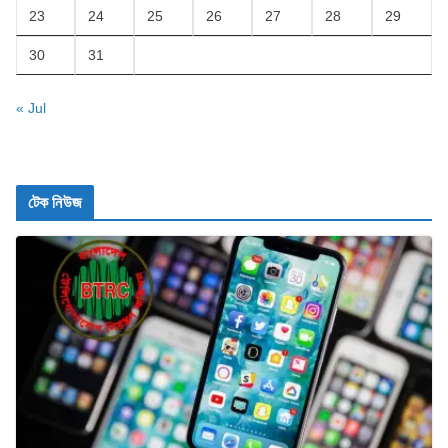
23
24
25
26
27
28
29
30
31
« Jul
টেক নিউজ