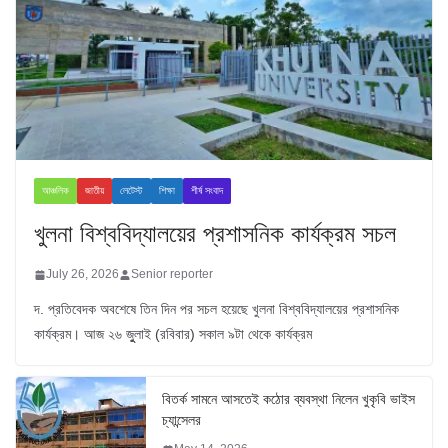
আঞ্চলিক
জাতীয়
লেটেস্ট
শিক্ষা
শীর্ষ সংবাদ
খুলনা বিশ্ববিদ্যালয়ের প্রশাসনিক কার্যক্রম সচল
July 26, 2026
Senior reporter
দ. প্রতিবেদক অবশেষে তিন দিন পর সচল হয়েছে খুলনা বিশ্ববিদ্যালয়ের প্রশাসনিক
কার্যক্রম। আজ ২৬ জুুলাই (রবিবার) সকাল ৯টা থেকে কার্যক্রম
বিতর্ক সামনে আসতেই কঠোর ব্যবস্থা নিলেন খুকৃবি ভাইস
চ্যান্সেলর