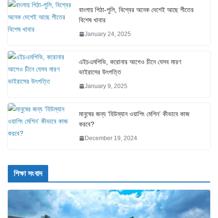
বাংলায় পিঠা-পুলি, বিশ্বের অনেক দেশেই আছে শীতের
বিশেষ খাবার
January 24, 2025
এইচএমপিভি, করোনার আগেও চীনে যেসব মারণ
ভাইরাসের উৎপত্তি
January 9, 2025
মানুষের জন্য ‘হিউম্যান ওয়াশিং মেশিন’ কীভাবে কাজ
করবে?
December 19, 2024
শিক্ষা সংবাদ