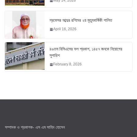
May 14, 2026
প্রফেসর আব্দুর রশিদের ২য় মৃত্যুবার্ষিকী পালিত
April 16, 2026
৪৬তম বিসিএসের ফল প্রকাশ, ১৪৫৭ জনকে নিয়োগের
সুপারিশ
February 8, 2026
সম্পাদক ও প্রকাশক- এস এম সাহিদ হোসেন