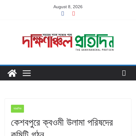
Skip
August 8, 2026
to
content
আঞ্চলিক
কেশবপুরে ক্বওমী উলামা পরিষদের
কমিটি গঠন