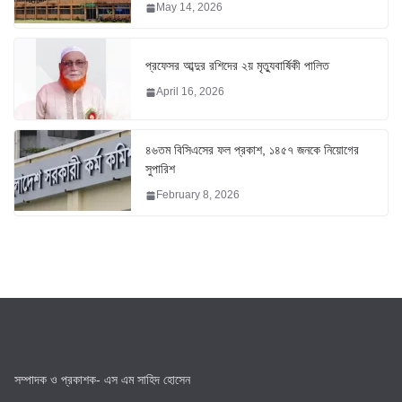
May 14, 2026
প্রফেসর আব্দুর রশিদের ২য় মৃত্যুবার্ষিকী পালিত
April 16, 2026
৪৬তম বিসিএসের ফল প্রকাশ, ১৪৫৭ জনকে নিয়োগের
সুপারিশ
February 8, 2026
সম্পাদক ও প্রকাশক- এস এম সাহিদ হোসেন