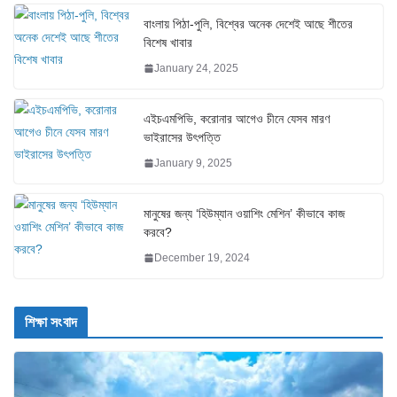
বাংলায় পিঠা-পুলি, বিশ্বের অনেক দেশেই আছে শীতের
বিশেষ খাবার
January 24, 2025
এইচএমপিভি, করোনার আগেও চীনে যেসব মারণ
ভাইরাসের উৎপত্তি
January 9, 2025
মানুষের জন্য ‘হিউম্যান ওয়াশিং মেশিন’ কীভাবে কাজ
করবে?
December 19, 2024
শিক্ষা সংবাদ