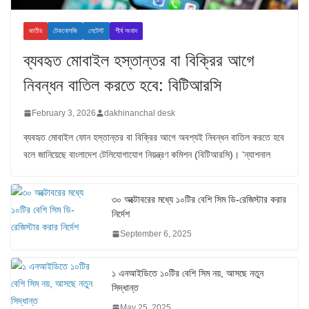
জাতীয়
টেকনোলজি
লেটেস্ট
শীর্ষ সংবাদ
ব্যবহৃত মোবাইল হস্তান্তর বা বিক্রির আগে
নিবন্ধন বাতিল করতে হবে: বিটিআরসি
February 3, 2026
dakhinanchal desk
ব্যবহৃত মোবাইল ফোন হস্তান্তর বা বিক্রির আগে অবশ্যই নিবন্ধন বাতিল করতে হবে
বলে জানিয়েছে বাংলাদেশ টেলিযোগাযোগ নিয়ন্ত্রণ কমিশন (বিটিআরসি)। ‘ন্যাশনাল
৩০ অক্টোবরের মধ্যে ১০টির বেশি সিম ডি-রেজিস্টার করার
নির্দেশ
September 6, 2025
১ এনআইডিতে ১০টির বেশি সিম নয়, আসছে নতুন
সিদ্ধান্ত
May 25, 2025