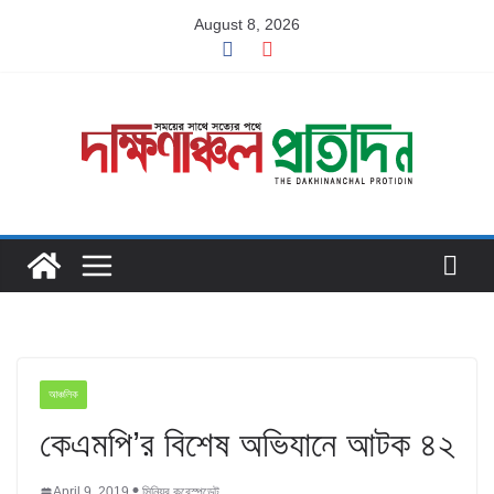
Skip
August 8, 2026
to
content
আঞ্চলিক
কেএমপি’র বিশেষ অভিযানে আটক ৪২
April 9, 2019
সিনিয়র করেস্পন্ডেন্ট