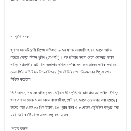
দ: প্রতিবেদক
খুলনায় মাদকবিরোধী বিশেষ অভিযানে ৬ জন মাদক ব্যবসায়ীসহ ৪২ জনকে আটক
করেছে মেট্রোপলিটন পুলিশ (কেএমপি)। গত রবিবার সকাল থেকে সোমবার সকাল
পর্যন্ত মহানগরীর আট থানা এলাকায় অভিযান পরিচালনা করে তাদের আটক করা হয়।
কেএমপি’র অতিরিক্ত উপ-কমিশনার (আরসিডি) শেখ মনিরুজ্জামান মিঠু এ তথ্য
নিশ্চিত করেছেন।
তিনি জানান, গত ২৪ ঘন্টায় খুলনা মেট্রোপলিটন পুলিশের অভিযানে মহানগরীর বিভিন্ন
থানা এলাকা থেকে ৬ জন মাদক ব্যবসায়ীসহ মোট ৪২ জনকে গ্রেফতার করা হয়েছে।
তাদের কাছ থেকে ০৯ পিস ইয়াবা, ৪৫ গ্রাম গাঁজা ও ৮ বোতল ফেন্সিডিল উদ্ধার করা
হয়। মোট ছয়টি মাদক মামলা রুজু করা হয়েছে।
শেয়ার করুন: