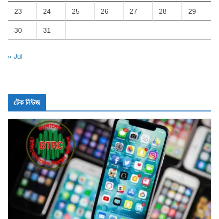
23
24
25
26
27
28
29
30
31
« Jul
টেক নিউজ