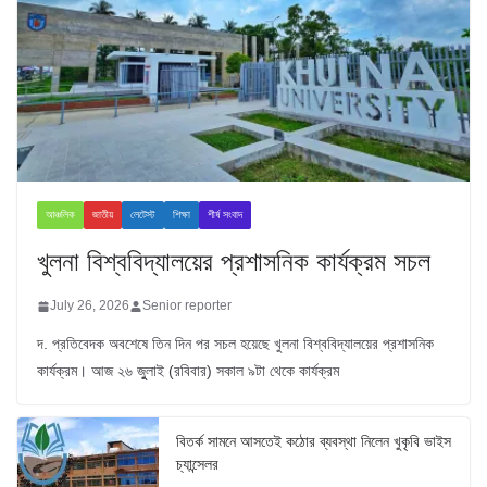
আঞ্চলিক
জাতীয়
লেটেস্ট
শিক্ষা
শীর্ষ সংবাদ
খুলনা বিশ্ববিদ্যালয়ের প্রশাসনিক কার্যক্রম সচল
July 26, 2026
Senior reporter
দ. প্রতিবেদক অবশেষে তিন দিন পর সচল হয়েছে খুলনা বিশ্ববিদ্যালয়ের প্রশাসনিক
কার্যক্রম। আজ ২৬ জুুলাই (রবিবার) সকাল ৯টা থেকে কার্যক্রম
বিতর্ক সামনে আসতেই কঠোর ব্যবস্থা নিলেন খুকৃবি ভাইস
চ্যান্সেলর