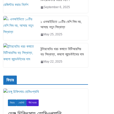
September 6, 2025
১ এনআইডিতে ১০টির বেশি সিম নয়,
আসছে নতুন সিদ্ধান্ত
May 25, 2025
ইন্টারনেটের খরচ কমাতে বিটিআরসির
বড় সিদ্ধান্ত, কমলো ব্যান্ডউইথের দাম
May 22, 2025
ফিচার
ফিচার
লেটেস্ট
শীর্ষ সংবাদ
ডেঙ্গু চিকিৎসায় হোমিওপ্যাথি