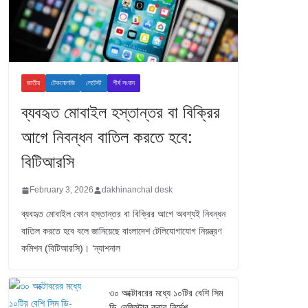
জাতীয়
টেকনোলজি
লেটেস্ট
শীর্ষ সংবাদ
ব্যবহৃত মোবাইল হস্তান্তর বা বিক্রির
আগে নিবন্ধন বাতিল করতে হবে:
বিটিআরসি
February 3, 2026
dakhinanchal desk
ব্যবহৃত মোবাইল ফোন হস্তান্তর বা বিক্রির আগে অবশ্যই নিবন্ধন
বাতিল করতে হবে বলে জানিয়েছে বাংলাদেশ টেলিযোগাযোগ নিয়ন্ত্রণ
কমিশন (বিটিআরসি)। ‘ন্যাশনাল
৩০ অক্টোবরের মধ্যে ১০টির বেশি সিম
ডি-রেজিস্টার করার নির্দেশ