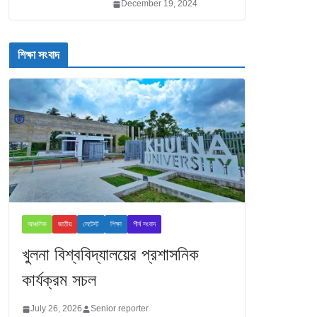
December 19, 2024
শিক্ষা সংবাদ
আঞ্চলিক
জাতীয়
লেটেস্ট
শিক্ষা
শীর্ষ সংবাদ
খুলনা বিশ্ববিদ্যালয়ের প্রশাসনিক
কার্যক্রম সচল
July 26, 2026
Senior reporter