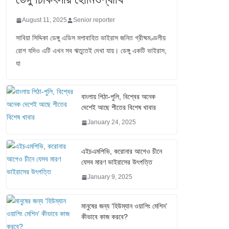
August 11, 2025
Senior reporter
সাবিয়া সিদ্দিকা ডেঙ্গু এডিস মশাবাহিত ভাইরাস জনিত গ্রীষ্মমণ্ডলীয়
রোগ যদিও এটি এখন সব ঋতুতেই দেখা যায়। ডেঙ্গু একটি ভাইরাস,
যা
বাংলায় পিঠা-পুলি, বিশ্বের অনেক
দেশেই আছে শীতের বিশেষ খাবার
January 24, 2025
এইচএমপিভি, করোনার আগেও চীনে
যেসব মারণ ভাইরাসের উৎপত্তি
January 9, 2025
মানুষের জন্য ‘হিউম্যান ওয়াশিং মেশিন’
কীভাবে কাজ করবে?