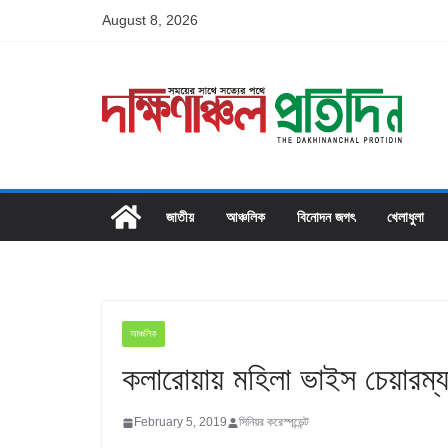
Skip
August 8, 2026
to
content
জাতীয়
আঞ্চলিক
বিনোদন জগৎ
খেলাধুলা
আঞ্চলিক
কলারোয়ায় মহিলা ভাইস চেয়ারম্যান 
February 5, 2019
সিনিয়র করেস্পন্ডেন্ট