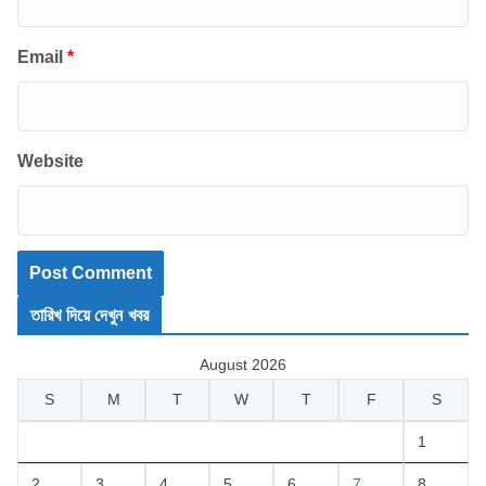
Email
*
Website
তারিখ দিয়ে দেখুন খবর
August 2026
S
M
T
W
T
F
S
1
2
3
4
5
6
7
8