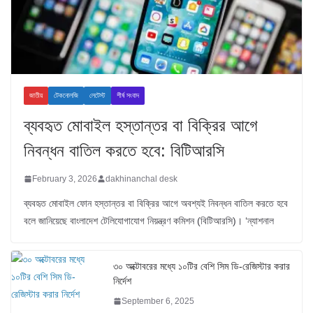
জাতীয়
টেকনোলজি
লেটেস্ট
শীর্ষ সংবাদ
ব্যবহৃত মোবাইল হস্তান্তর বা বিক্রির আগে
নিবন্ধন বাতিল করতে হবে: বিটিআরসি
February 3, 2026
dakhinanchal desk
ব্যবহৃত মোবাইল ফোন হস্তান্তর বা বিক্রির আগে অবশ্যই নিবন্ধন বাতিল করতে হবে
বলে জানিয়েছে বাংলাদেশ টেলিযোগাযোগ নিয়ন্ত্রণ কমিশন (বিটিআরসি)। ‘ন্যাশনাল
৩০ অক্টোবরের মধ্যে ১০টির বেশি সিম ডি-রেজিস্টার করার
নির্দেশ
September 6, 2025