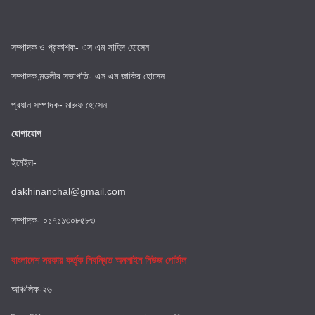
সম্পাদক ও প্রকাশক- এস এম সাহিদ হোসেন
সম্পাদক মন্ডলীর সভাপতি- এস এম জাকির হোসেন
প্রধান সম্পাদক- মারুফ হোসেন
যোগাযোগ
ইমেইল-
dakhinanchal@gmail.com
সম্পাদক- ০১৭১১৩০৮৫৮৩
বাংলাদেশ সরকার কর্তৃক নিবন্ধিত অনলাইন নিউজ পোর্টাল
আঞ্চলিক-২৬