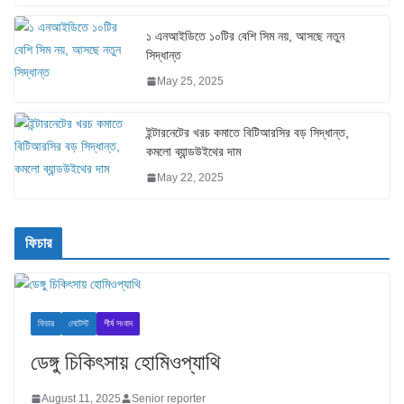
১ এনআইডিতে ১০টির বেশি সিম নয়, আসছে নতুন
সিদ্ধান্ত
May 25, 2025
ইন্টারনেটের খরচ কমাতে বিটিআরসির বড় সিদ্ধান্ত,
কমলো ব্যান্ডউইথের দাম
May 22, 2025
ফিচার
ফিচার
লেটেস্ট
শীর্ষ সংবাদ
ডেঙ্গু চিকিৎসায় হোমিওপ্যাথি
August 11, 2025
Senior reporter