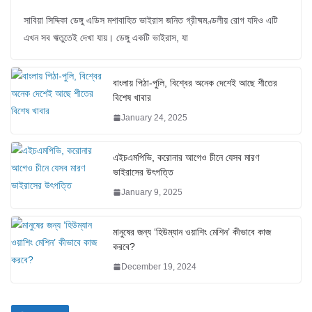
সাবিয়া সিদ্দিকা ডেঙ্গু এডিস মশাবাহিত ভাইরাস জনিত গ্রীষ্মমণ্ডলীয় রোগ যদিও এটি
এখন সব ঋতুতেই দেখা যায়। ডেঙ্গু একটি ভাইরাস, যা
বাংলায় পিঠা-পুলি, বিশ্বের অনেক দেশেই আছে শীতের
বিশেষ খাবার
January 24, 2025
এইচএমপিভি, করোনার আগেও চীনে যেসব মারণ
ভাইরাসের উৎপত্তি
January 9, 2025
মানুষের জন্য ‘হিউম্যান ওয়াশিং মেশিন’ কীভাবে কাজ
করবে?
December 19, 2024