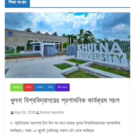
শিক্ষা সংবাদ
আঞ্চলিক
জাতীয়
লেটেস্ট
শিক্ষা
শীর্ষ সংবাদ
খুলনা বিশ্ববিদ্যালয়ের প্রশাসনিক কার্যক্রম সচল
July 26, 2026
Senior reporter
দ. প্রতিবেদক অবশেষে তিন দিন পর সচল হয়েছে খুলনা বিশ্ববিদ্যালয়ের প্রশাসনিক
কার্যক্রম। আজ ২৬ জুুলাই (রবিবার) সকাল ৯টা থেকে কার্যক্রম