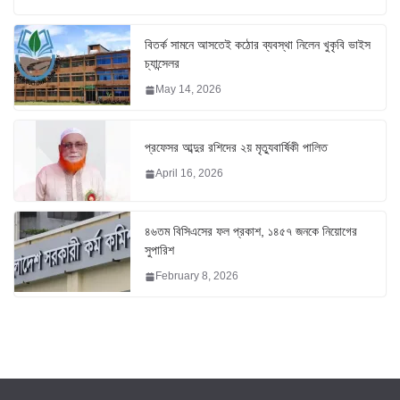
বিতর্ক সামনে আসতেই কঠোর ব্যবস্থা নিলেন খুকৃবি ভাইস
চ্যান্সেলর
May 14, 2026
প্রফেসর আব্দুর রশিদের ২য় মৃত্যুবার্ষিকী পালিত
April 16, 2026
৪৬তম বিসিএসের ফল প্রকাশ, ১৪৫৭ জনকে নিয়োগের
সুপারিশ
February 8, 2026