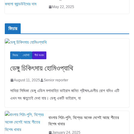
May 22, 2025
ফিচার
ফিচার
লেটেস্ট
শীর্ষ সংবাদ
ডেঙ্গু চিকিৎসায় হোমিওপ্যাথি
August 11, 2025
Senior reporter
সাবিয়া সিদ্দিকা ডেঙ্গু এডিস মশাবাহিত ভাইরাস জনিত গ্রীষ্মমণ্ডলীয় রোগ যদিও এটি
এখন সব ঋতুতেই দেখা যায়। ডেঙ্গু একটি ভাইরাস, যা
বাংলায় পিঠা-পুলি, বিশ্বের অনেক দেশেই আছে শীতের
বিশেষ খাবার
January 24, 2025