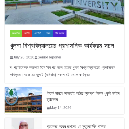
আঞ্চলিক
জাতীয়
লেটেস্ট
শিক্ষা
শীর্ষ সংবাদ
খুলনা বিশ্ববিদ্যালয়ের প্রশাসনিক কার্যক্রম সচল
July 26, 2026
Senior reporter
দ. প্রতিবেদক অবশেষে তিন দিন পর সচল হয়েছে খুলনা বিশ্ববিদ্যালয়ের প্রশাসনিক
কার্যক্রম। আজ ২৬ জুুলাই (রবিবার) সকাল ৯টা থেকে কার্যক্রম
বিতর্ক সামনে আসতেই কঠোর ব্যবস্থা নিলেন খুকৃবি ভাইস
চ্যান্সেলর
May 14, 2026
প্রফেসর আব্দুর রশিদের ২য় মৃত্যুবার্ষিকী পালিত