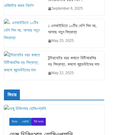
September 6, 2025
১ এনআইডিতে ১০টির বেশি সিম নয়,
আসছে নতুন সিদ্ধান্ত
May 25, 2025
ইন্টারনেটের খরচ কমাতে বিটিআরসির
বড় সিদ্ধান্ত, কমলো ব্যান্ডউইথের দাম
May 22, 2025
ফিচার
ফিচার
লেটেস্ট
শীর্ষ সংবাদ
ডেঙ্গু চিকিৎসায় হোমিওপ্যাথি