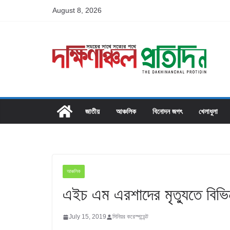
Skip
August 8, 2026
to
content
জাতীয়
আঞ্চলিক
বিনোদন জগৎ
খেলাধুলা
আঞ্চলিক
এইচ এম এরশাদের মৃত্যুতে বিভ
July 15, 2019
সিনিয়র করেস্পন্ডেন্ট