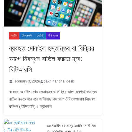
জাতীয়
টেকনোলজি
লেটেস্ট
শীর্ষ সংবাদ
ব্যবহৃত মোবাইল হস্তান্তর বা বিক্রির
আগে নিবন্ধন বাতিল করতে হবে:
বিটিআরসি
February 3, 2026
dakhinanchal desk
ব্যবহৃত মোবাইল ফোন হস্তান্তর বা বিক্রির আগে অবশ্যই নিবন্ধন
বাতিল করতে হবে বলে জানিয়েছে বাংলাদেশ টেলিযোগাযোগ নিয়ন্ত্রণ
কমিশন (বিটিআরসি)। ‘ন্যাশনাল
৩০ অক্টোবরের মধ্যে ১০টির বেশি সিম
ডি-রেজিস্টার করার নির্দেশ