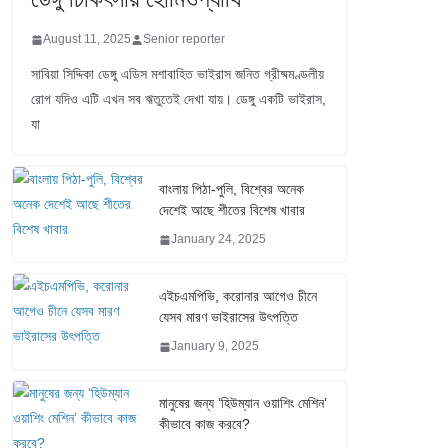
August 11, 2025
Senior reporter
সাবিয়া সিদ্দিকা ডেঙ্গু এডিস মশাবাহিত ভাইরাস জনিত গ্রীষ্মমণ্ডলীয়
রোগ যদিও এটি এখন সব ঋতুতেই দেখা যায়। ডেঙ্গু একটি ভাইরাস,
যা
বাংলায় পিঠা-পুলি, বিশ্বের অনেক
দেশেই আছে শীতের বিশেষ খাবার
January 24, 2025
এইচএমপিভি, করোনার আগেও চীনে
যেসব মারণ ভাইরাসের উৎপত্তি
January 9, 2025
মানুষের জন্য ‘হিউম্যান ওয়াশিং মেশিন’
কীভাবে কাজ করবে?