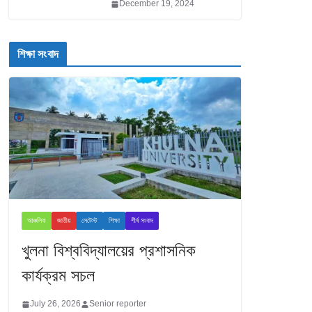
December 19, 2024
শিক্ষা সংবাদ
আঞ্চলিক
জাতীয়
লেটেস্ট
শিক্ষা
শীর্ষ সংবাদ
খুলনা বিশ্ববিদ্যালয়ের প্রশাসনিক
কার্যক্রম সচল
July 26, 2026
Senior reporter