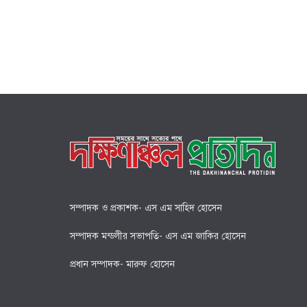
সম্পাদক ও প্রকাশক- এস এম সাহিদ হোসেন
সম্পাদক মন্ডলীর সভাপতি- এস এম জাকির হোসেন
প্রধান সম্পাদক- মারুফ হোসেন