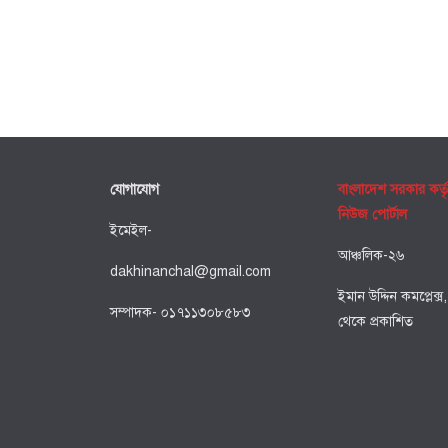
যোগাযোগ
বাংলাদেশ সরকার কর্ত
নিউজ পোর্টাল
ইমেইল-
আঞ্চলিক-২৬
dakhinanchal@gmail.com
ইমান উদ্দিন কমপ্লেক্স
সম্পাদক- ০১৭১১৩০৮৫৮৩
থেকে প্রকাশিত