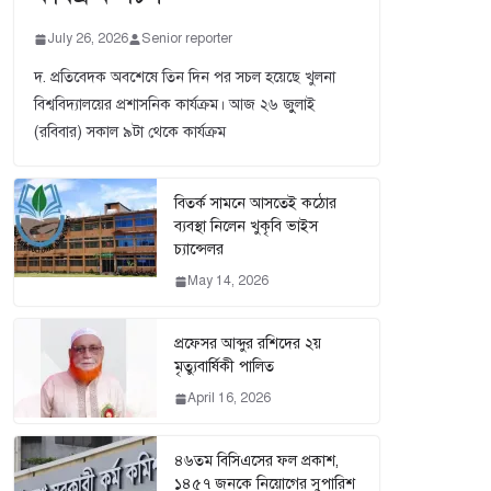
July 26, 2026
Senior reporter
দ. প্রতিবেদক অবশেষে তিন দিন পর সচল হয়েছে খুলনা
বিশ্ববিদ্যালয়ের প্রশাসনিক কার্যক্রম। আজ ২৬ জুুলাই
(রবিবার) সকাল ৯টা থেকে কার্যক্রম
বিতর্ক সামনে আসতেই কঠোর
ব্যবস্থা নিলেন খুকৃবি ভাইস
চ্যান্সেলর
May 14, 2026
প্রফেসর আব্দুর রশিদের ২য়
মৃত্যুবার্ষিকী পালিত
April 16, 2026
৪৬তম বিসিএসের ফল প্রকাশ,
১৪৫৭ জনকে নিয়োগের সুপারিশ