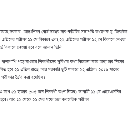
েছে সরকার। আন্তঃশিক্ষা বোর্ড সমন্বয় সাব-কমিটির সভাপতি অধ্যাপক মু. জিয়াউল
এপ্রিলের পরীক্ষা ১১ মে বিকালে এবং ২২ এপ্রিলের পরীক্ষা ১২ মে বিকালে নেওয়া
তে বিকালে নেওয়া হবে বলে জানান তিনি।
শাপাশি পড়ে যাওয়ার শিক্ষার্থীদের সুবিধার কথা বিবেচনা করে অন্য চার দিনের
ালিত হবে ২১ এপ্রিল রাতে, আর সরকারি ছুটি থাকবে ২২ এপ্রিল। ২০১৯ সালের
বে পরীক্ষার তৈরি করা হয়েছিল।
১৩ লাখ ৫১ হাজার ৫০৫ জন শিক্ষার্থী অংশ নিচ্ছে। আগামী ১১ মে এইচএসসির
বে। আর ১২ থেকে ২১ মের মধ্যে হবে ব্যবহারিক পরীক্ষা।