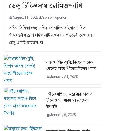
ডেঙ্গু চিকিৎসায় হোমিওপ্যাথি
August 11, 2025
Senior reporter
সাবিয়া সিদ্দিকা ডেঙ্গু এডিস মশাবাহিত ভাইরাস জনিত
গ্রীষ্মমণ্ডলীয় রোগ যদিও এটি এখন সব ঋতুতেই দেখা যায়।
ডেঙ্গু একটি ভাইরাস, যা
বাংলায় পিঠা-পুলি, বিশ্বের অনেক
দেশেই আছে শীতের বিশেষ খাবার
January 24, 2025
এইচএমপিভি, করোনার আগেও
চীনে যেসব মারণ ভাইরাসের
উৎপত্তি
January 9, 2025