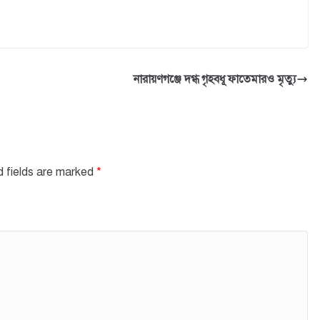
নারায়ণগঞ্জে দগ্ধ গৃহবধূ ফাতেমারও মৃত্যু
d fields are marked
*