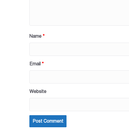
Name
*
Email
*
Website