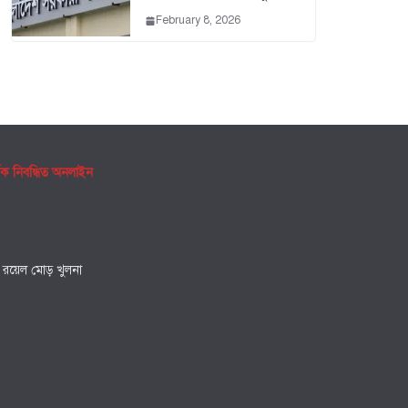
February 8, 2026
ৃক নিবন্ধিত অনলাইন
, রয়েল মোড় খুলনা