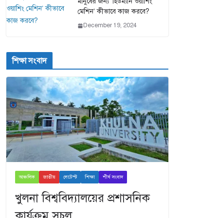
মানুষের জন্য ‘হিউম্যান ওয়াশিং
মেশিন’ কীভাবে কাজ করবে?
December 19, 2024
শিক্ষা সংবাদ
আঞ্চলিক
জাতীয়
লেটেস্ট
শিক্ষা
শীর্ষ সংবাদ
খুলনা বিশ্ববিদ্যালয়ের প্রশাসনিক
কার্যক্রম সচল