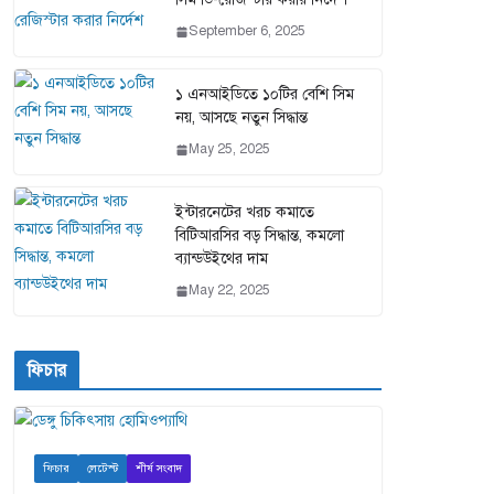
September 6, 2025
১ এনআইডিতে ১০টির বেশি সিম
নয়, আসছে নতুন সিদ্ধান্ত
May 25, 2025
ইন্টারনেটের খরচ কমাতে
বিটিআরসির বড় সিদ্ধান্ত, কমলো
ব্যান্ডউইথের দাম
May 22, 2025
ফিচার
ফিচার
লেটেস্ট
শীর্ষ সংবাদ