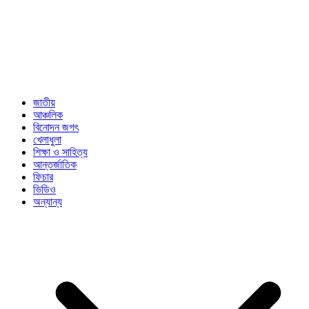
জাতীয়
আঞ্চলিক
বিনোদন জগৎ
খেলাধুলা
শিক্ষা ও সাহিত্য
আন্তর্জাতিক
ফিচার
ভিডিও
অন্যান্য