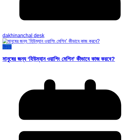
dakhinanchal desk
ফিচার
মানুষের জন্য ‘হিউম্যান ওয়াশিং মেশিন’ কীভাবে কাজ করবে?