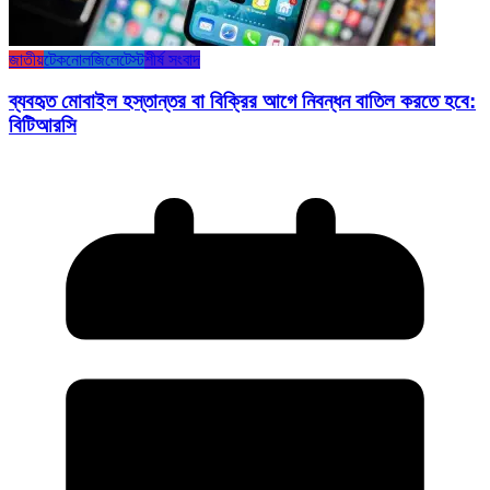
জাতীয়
টেকনোলজি
লেটেস্ট
শীর্ষ সংবাদ
ব্যবহৃত মোবাইল হস্তান্তর বা বিক্রির আগে নিবন্ধন বাতিল করতে হবে:
বিটিআরসি