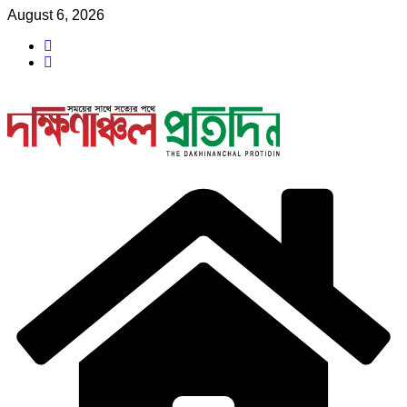
Skip
August 6, 2026
to
content