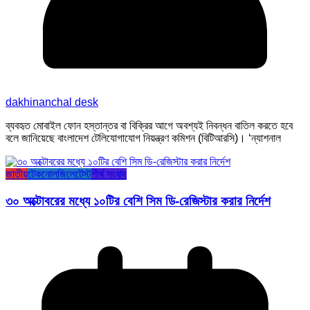
dakhinanchal desk
ব্যবহৃত মোবাইল ফোন হস্তান্তর বা বিক্রির আগে অবশ্যই নিবন্ধন বাতিল করতে হবে
বলে জানিয়েছে বাংলাদেশ টেলিযোগাযোগ নিয়ন্ত্রণ কমিশন (বিটিআরসি)। ‘ন্যাশনাল
জাতীয়
টেকনোলজি
লেটেস্ট
শীর্ষ সংবাদ
৩০ অক্টোবরের মধ্যে ১০টির বেশি সিম ডি-রেজিস্টার করার নির্দেশ