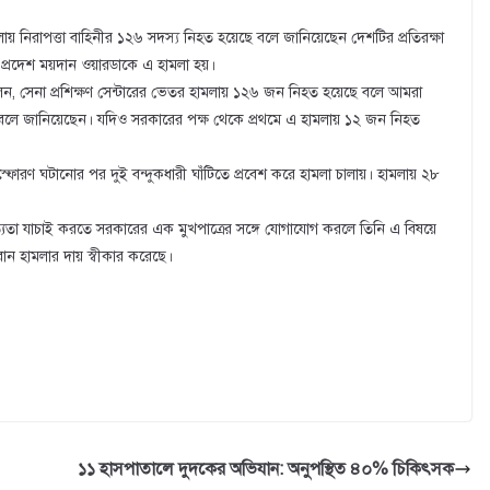
ায় নিরাপত্তা বাহিনীর ১২৬ সদস্য নিহত হয়েছে বলে জানিয়েছেন দেশটির প্রতিরক্ষা
ীয় প্রদেশ ময়দান ওয়ারডাকে এ হামলা হয়।
র্তা বলেন, সেনা প্রশিক্ষণ সেন্টারের ভেতর হামলায় ১২৬ জন নিহত হয়েছে বলে আমরা
ক বলে জানিয়েছেন। যদিও সরকারের পক্ষ থেকে প্রথমে এ হামলায় ১২ জন নিহত
স্ফোরণ ঘটানোর পর দুই বন্দুকধারী ঘাঁটিতে প্রবেশ করে হামলা চালায়। হামলায় ২৮
সত্যতা যাচাই করতে সরকারের এক মুখপাত্রের সঙ্গে যোগাযোগ করলে তিনি এ বিষয়ে
েবান হামলার দায় স্বীকার করেছে।
১১ হাসপাতালে দুদকের অভিযান: অনুপস্থিত ৪০% চিকিৎসক