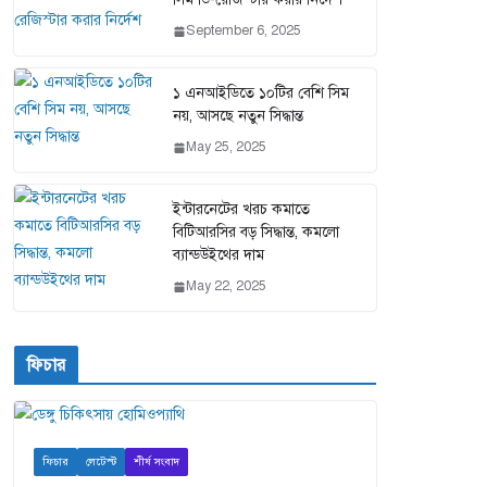
September 6, 2025
১ এনআইডিতে ১০টির বেশি সিম
নয়, আসছে নতুন সিদ্ধান্ত
May 25, 2025
ইন্টারনেটের খরচ কমাতে
বিটিআরসির বড় সিদ্ধান্ত, কমলো
ব্যান্ডউইথের দাম
May 22, 2025
ফিচার
ফিচার
লেটেস্ট
শীর্ষ সংবাদ