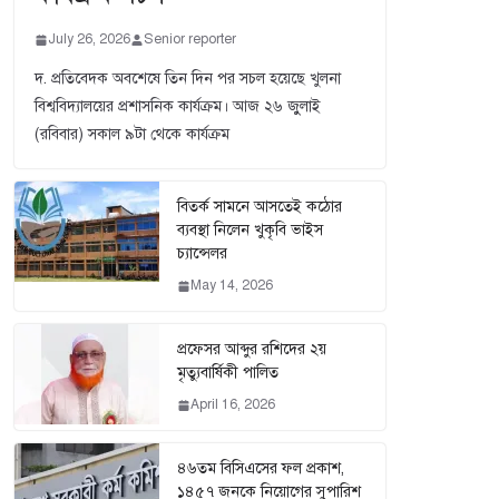
July 26, 2026
Senior reporter
দ. প্রতিবেদক অবশেষে তিন দিন পর সচল হয়েছে খুলনা
বিশ্ববিদ্যালয়ের প্রশাসনিক কার্যক্রম। আজ ২৬ জুুলাই
(রবিবার) সকাল ৯টা থেকে কার্যক্রম
বিতর্ক সামনে আসতেই কঠোর
ব্যবস্থা নিলেন খুকৃবি ভাইস
চ্যান্সেলর
May 14, 2026
প্রফেসর আব্দুর রশিদের ২য়
মৃত্যুবার্ষিকী পালিত
April 16, 2026
৪৬তম বিসিএসের ফল প্রকাশ,
১৪৫৭ জনকে নিয়োগের সুপারিশ