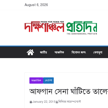
Skip
August 6, 2026
to
content
জাতীয়
আঞ্চলিক
বিনোদন জগৎ
খেলাধুলা
আন্তর্জাতিক
লেটেস্ট
আফগান সেনা ঘাঁটিতে তাল
January 22, 2019
সিনিয়র করেস্পন্ডেন্ট