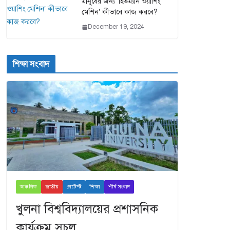
মানুষের জন্য ‘হিউম্যান ওয়াশিং
মেশিন’ কীভাবে কাজ করবে?
December 19, 2024
শিক্ষা সংবাদ
আঞ্চলিক
জাতীয়
লেটেস্ট
শিক্ষা
শীর্ষ সংবাদ
খুলনা বিশ্ববিদ্যালয়ের প্রশাসনিক
কার্যক্রম সচল