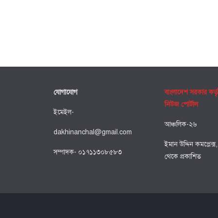
যোগাযোগ
বাংলাদেশ সরকার কর্ত
নিউজ পোর্টাল
ইমেইল-
আঞ্চলিক-২৬
dakhinanchal@gmail.com
ইমান উদ্দিন কমপ্লেক্স
সম্পাদক- ০১৭১১৩০৮৫৮৩
থেকে প্রকাশিত