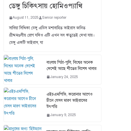
ডেঙ্গু চিকিৎসায় হোমিওপ্যাথি
August 11, 2025
Senior reporter
সাবিয়া সিদ্দিকা ডেঙ্গু এডিস মশাবাহিত ভাইরাস জনিত
গ্রীষ্মমণ্ডলীয় রোগ যদিও এটি এখন সব ঋতুতেই দেখা যায়।
ডেঙ্গু একটি ভাইরাস, যা
বাংলায় পিঠা-পুলি, বিশ্বের অনেক
দেশেই আছে শীতের বিশেষ খাবার
January 24, 2025
এইচএমপিভি, করোনার আগেও
চীনে যেসব মারণ ভাইরাসের
উৎপত্তি
January 9, 2025