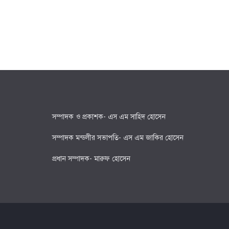
সম্পাদক ও প্রকাশক- এস এম সাহিদ হোসেন
সম্পাদক মন্ডলীর সভাপতি- এস এম জাকির হোসেন
প্রধান সম্পাদক- মারুফ হোসেন