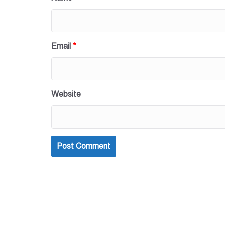
Email
*
Website